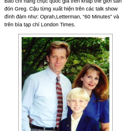
Báo chí hàng chục quốc gia trên khắp thế giới săn
đón Greg. Cậu từng xuất hiện trên các talk show
đình đám như: Oprah,Letterman, “60 Minutes” và
trên bìa tạp chí London Times.