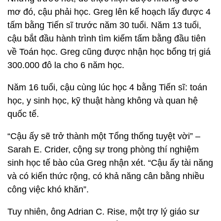
mơ đó, cậu phải học. Greg lên kế hoạch lấy được 4
tấm bằng Tiến sĩ trước năm 30 tuổi. Năm 13 tuổi,
cậu bắt đầu hành trình tìm kiếm tấm bằng đầu tiên
về Toán học. Greg cũng được nhận học bổng trị giá
300.000 đô la cho 6 năm học.
Năm 16 tuổi, cậu cùng lúc học 4 bằng Tiến sĩ: toán
học, y sinh học, kỹ thuật hàng không và quan hệ
quốc tế.
“Cậu ấy sẽ trở thành một Tổng thống tuyệt vời” –
Sarah E. Crider, cộng sự trong phòng thí nghiệm
sinh học tế bào của Greg nhận xét. “Cậu ấy tài năng
và có kiến thức rộng, có khả năng cân bằng nhiều
công việc khó khăn”.
Tuy nhiên, ông Adrian C. Rise, một trợ lý giáo sư