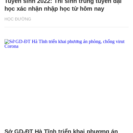
Tuyển sinh 2022: Thí sinh trúng tuyển đại
học xác nhận nhập học từ hôm nay
HỌC ĐƯỜNG
Sở GD-ĐT Hà Tĩnh triển khai phương án