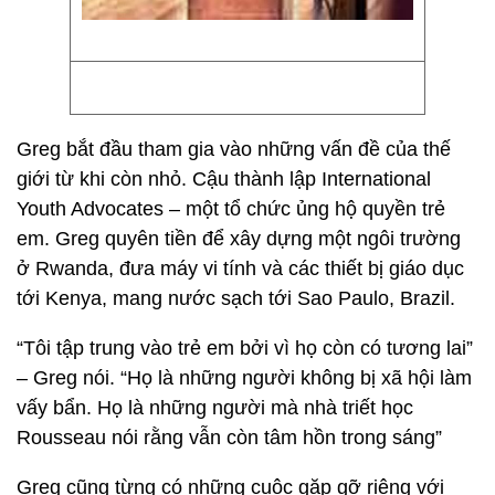
Greg bắt đầu tham gia vào những vấn đề của thế
giới từ khi còn nhỏ. Cậu thành lập International
Youth Advocates – một tổ chức ủng hộ quyền trẻ
em. Greg quyên tiền để xây dựng một ngôi trường
ở Rwanda, đưa máy vi tính và các thiết bị giáo dục
tới Kenya, mang nước sạch tới Sao Paulo, Brazil.
“Tôi tập trung vào trẻ em bởi vì họ còn có tương lai”
– Greg nói. “Họ là những người không bị xã hội làm
vấy bẩn. Họ là những người mà nhà triết học
Rousseau nói rằng vẫn còn tâm hồn trong sáng”
Greg cũng từng có những cuộc gặp gỡ riêng với