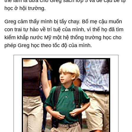
thể làm là đưa cho Greg sách lớp 5 và để cậu bé tự
học ở hội trường.
Greg cảm thấy mình bị tẩy chay. Bố mẹ cậu muốn
con trai tự hào về trí tuệ của mình, vì thế họ đã tìm
kiếm khắp nước Mỹ một hệ thống trường học cho
phép Greg học theo tốc độ của mình.