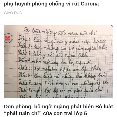
phụ huynh phòng chống vi rút Corona
GIÁO DỤC
Dọn phòng, bố ngỡ ngàng phát hiện Bộ luật
“phải tuân chỉ” của con trai lớp 5