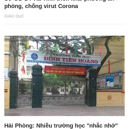
phòng, chống virut Corona
GIÁO DỤC
Hải Phòng: Nhiều trường học "nhắc nhở"