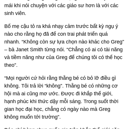
mái khi nói chuyện với các giáo sư hơn là với các
sinh viên.
Bố mẹ cậu tỏ ra khá nhạy cảm trước bất kỳ ngụ ý
nào cho rằng họ đã để con trai phát triển quá
nhanh. “Không còn sự lựa chọn nào khác cho Greg”
– bà Janet Smith từng nói. “Chẳng có ai có tài năng
và tiềm năng như của Greg để chúng tôi có thể học
theo”.
“Mọi người cứ hỏi rằng thằng bé có bỏ lỡ điều gì
không. Tôi trả lời “không”. Thằng bé có những cơ
hội mà ai cũng mơ ước. Được đi khắp thế giới,
hạnh phúc khi thức dậy mỗi sáng. Trong suốt thời
gian học đại học, chẳng có ngày nào mà Greg
không muốn tới trường”.