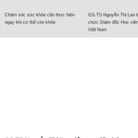
Chăm sóc sức khỏe cần thực hiện
GS.TS Nguyễn Thị Lan ti
ngay khi cơ thể còn khỏe
chức Giám đốc Học viện
Việt Nam