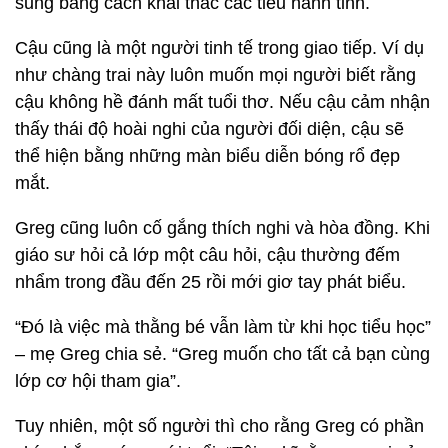
sung bằng cách khai thác các tiêu hành tinh.
Cậu cũng là một người tinh tế trong giao tiếp. Ví dụ
như chàng trai này luôn muốn mọi người biết rằng
cậu không hề đánh mất tuổi thơ. Nếu cậu cảm nhận
thấy thái độ hoài nghi của người đối diện, cậu sẽ
thể hiện bằng những màn biểu diễn bóng rổ đẹp
mắt.
Greg cũng luôn cố gắng thích nghi và hòa đồng. Khi
giáo sư hỏi cả lớp một câu hỏi, cậu thường đếm
nhẩm trong đầu đến 25 rồi mới giơ tay phát biểu.
“Đó là việc mà thằng bé vẫn làm từ khi học tiểu học”
– mẹ Greg chia sẻ. “Greg muốn cho tất cả bạn cùng
lớp cơ hội tham gia”.
Tuy nhiên, một số người thì cho rằng Greg có phần