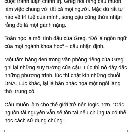
cuộc tranh luận chính trị. Greg nói rằng cậu muốn
làm việc chung với tất cả mọi người. Mặc dù rất tự
hào về trí tuệ của mình, song cậu cũng thừa nhận
rằng đó là một gánh nặng.
Toán học là mối tình đầu của Greg. “Đó là ngôn ngữ
của mọi ngành khoa học” – cậu nhận định.
Một tấm bảng đen trong văn phòng riêng của Greg
ghi lại những suy tưởng của cậu. Lúc thì nó dày đặc
những phương trình, lúc thì chật kín những chuỗi
DNA. Lúc khác, lại là bản phác họa một ngôi làng
thời trung cổ.
Cậu muốn làm cho thế giới trở nên logic hơn. “Các
nguồn tài nguyên vẫn sẽ tồn tại nếu chúng ta có thể
học cách sử dụng chúng”.