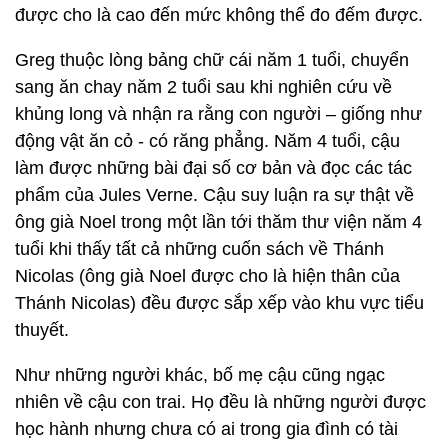
được cho là cao đến mức không thể đo đếm được.
Greg thuộc lòng bảng chữ cái năm 1 tuổi, chuyển
sang ăn chay năm 2 tuổi sau khi nghiên cứu về
khủng long và nhận ra rằng con người – giống như
động vật ăn cỏ - có răng phẳng. Năm 4 tuổi, cậu
làm được những bài đại số cơ bản và đọc các tác
phẩm của Jules Verne. Cậu suy luận ra sự thật về
ông già Noel trong một lần tới thăm thư viện năm 4
tuổi khi thấy tất cả những cuốn sách về Thánh
Nicolas (ông già Noel được cho là hiện thân của
Thánh Nicolas) đều được sắp xếp vào khu vực tiểu
thuyết.
Như những người khác, bố mẹ cậu cũng ngạc
nhiên về cậu con trai. Họ đều là những người được
học hành nhưng chưa có ai trong gia đình có tài