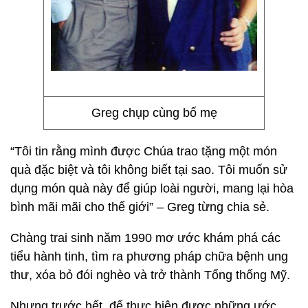
Greg chụp cùng bố mẹ
“Tôi tin rằng mình được Chúa trao tặng một món
quà đặc biệt và tôi không biết tại sao. Tôi muốn sử
dụng món quà này để giúp loài người, mang lại hòa
bình mãi mãi cho thế giới” – Greg từng chia sẻ.
Chàng trai sinh năm 1990 mơ ước khám phá các
tiểu hành tinh, tìm ra phương pháp chữa bệnh ung
thư, xóa bỏ đói nghèo và trở thành Tổng thống Mỹ.
Nhưng trước hết, để thực hiện được những ước