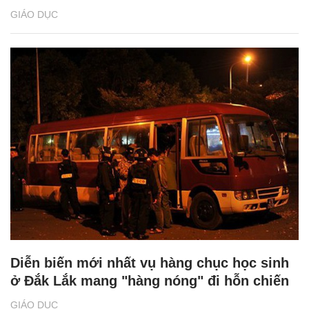
GIÁO DỤC
Diễn biến mới nhất vụ hàng chục học sinh
ở Đắk Lắk mang "hàng nóng" đi hỗn chiến
GIÁO DỤC