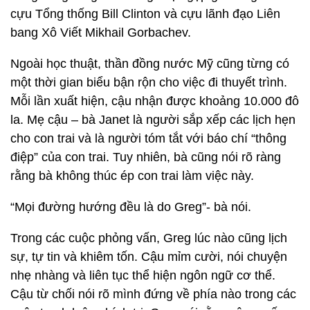
cựu Tổng thống Bill Clinton và cựu lãnh đạo Liên
bang Xô Viết Mikhail Gorbachev.
Ngoài học thuật, thần đồng nước Mỹ cũng từng có
một thời gian biểu bận rộn cho việc đi thuyết trình.
Mỗi lần xuất hiện, cậu nhận được khoảng 10.000 đô
la. Mẹ cậu – bà Janet là người sắp xếp các lịch hẹn
cho con trai và là người tóm tắt với báo chí “thông
điệp” của con trai. Tuy nhiên, bà cũng nói rõ ràng
rằng bà không thúc ép con trai làm việc này.
“Mọi đường hướng đều là do Greg”- bà nói.
Trong các cuộc phỏng vấn, Greg lúc nào cũng lịch
sự, tự tin và khiêm tốn. Cậu mỉm cười, nói chuyện
nhẹ nhàng và liên tục thể hiện ngôn ngữ cơ thể.
Cậu từ chối nói rõ mình đứng về phía nào trong các