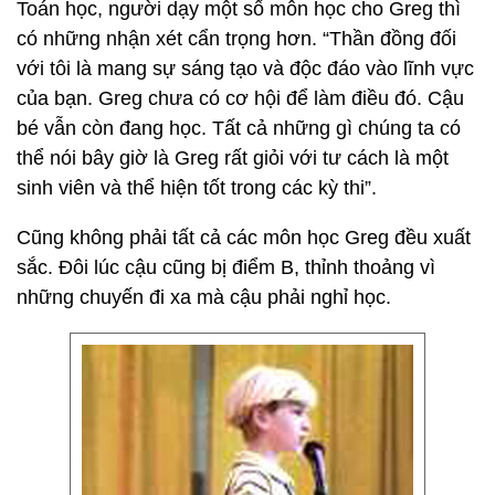
Toán học, người dạy một số môn học cho Greg thì
có những nhận xét cẩn trọng hơn. “Thần đồng đối
với tôi là mang sự sáng tạo và độc đáo vào lĩnh vực
của bạn. Greg chưa có cơ hội để làm điều đó. Cậu
bé vẫn còn đang học. Tất cả những gì chúng ta có
thể nói bây giờ là Greg rất giỏi với tư cách là một
sinh viên và thể hiện tốt trong các kỳ thi”.
Cũng không phải tất cả các môn học Greg đều xuất
sắc. Đôi lúc cậu cũng bị điểm B, thỉnh thoảng vì
những chuyến đi xa mà cậu phải nghỉ học.