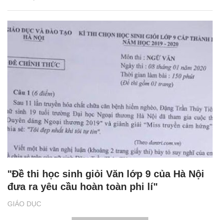
"Đề thi học sinh giỏi Văn lớp 9 của Hà Nội
đưa ra yêu cầu hoàn toàn phi lí"
GIÁO DỤC