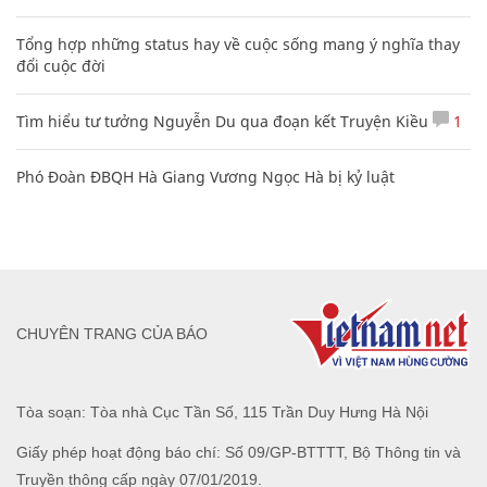
Tổng hợp những status hay về cuộc sống mang ý nghĩa thay
đổi cuộc đời
Tìm hiểu tư tưởng Nguyễn Du qua đoạn kết Truyện Kiều
1
Phó Đoàn ĐBQH Hà Giang Vương Ngọc Hà bị kỷ luật
CHUYÊN TRANG CỦA BÁO
Tòa soạn: Tòa nhà Cục Tần Số, 115 Trần Duy Hưng Hà Nội
Giấy phép hoạt động báo chí: Số 09/GP-BTTTT, Bộ Thông tin và
Truyền thông cấp ngày 07/01/2019.