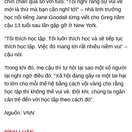
chín chắn quá so với tuổi. “Tôi nghĩ rằng sự vui vẻ
mới là thứ mà bạn cần nghĩ tới” – nhà linh trưởng
học nổi tiếng Jane Goodall từng viết cho Greg năm
cậu 13 tuổi sau lần gặp gỡ ở New York.
“Tôi thích học tập. Tôi luôn thích học và sẽ tiếp tục
thích học tập. Việc đó mang tới rất nhiều niềm vui” –
cậu nói.
Trong khi đó, mẹ cậu thì tự hỏi tại sao một số người
lại nghi ngờ điều đó. “Xã hội đang gây ra một tai hại
to lớn cho mỗi thế hệ bằng cách vội vàng cho rằng
học tập thì không thể vui vẻ. Đôi khi, chúng ta ngăn
cản trẻ đến với học tập theo cách đó”.
Nguồn: VNN