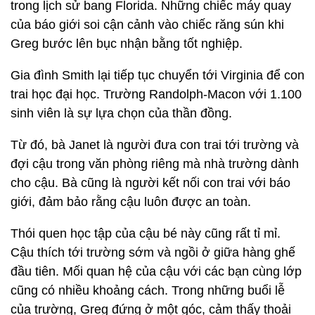
trong lịch sử bang Florida. Những chiếc máy quay
của báo giới soi cận cảnh vào chiếc răng sún khi
Greg bước lên bục nhận bằng tốt nghiệp.
Gia đình Smith lại tiếp tục chuyển tới Virginia để con
trai học đại học. Trường Randolph-Macon với 1.100
sinh viên là sự lựa chọn của thần đồng.
Từ đó, bà Janet là người đưa con trai tới trường và
đợi cậu trong văn phòng riêng mà nhà trường dành
cho cậu. Bà cũng là người kết nối con trai với báo
giới, đảm bảo rằng cậu luôn được an toàn.
Thói quen học tập của cậu bé này cũng rất tỉ mỉ.
Cậu thích tới trường sớm và ngồi ở giữa hàng ghế
đầu tiên. Mối quan hệ của cậu với các bạn cùng lớp
cũng có nhiều khoảng cách. Trong những buổi lễ
của trường, Greg đứng ở một góc, cảm thấy thoải