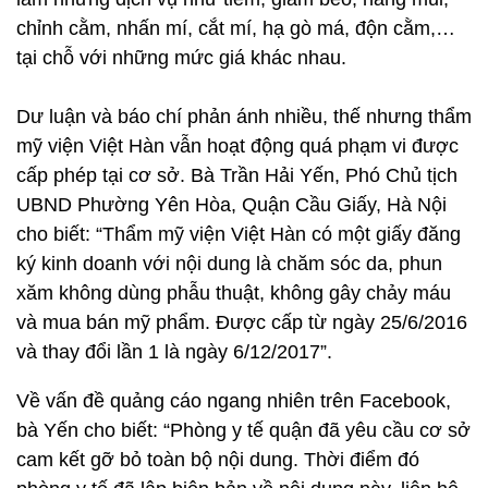
chỉnh cằm, nhấn mí, cắt mí, hạ gò má, độn cằm,…
tại chỗ với những mức giá khác nhau.
Dư luận và báo chí phản ánh nhiều, thế nhưng thẩm
mỹ viện Việt Hàn vẫn hoạt động quá phạm vi được
cấp phép tại cơ sở. Bà Trần Hải Yến, Phó Chủ tịch
UBND Phường Yên Hòa, Quận Cầu Giấy, Hà Nội
cho biết: “Thẩm mỹ viện Việt Hàn có một giấy đăng
ký kinh doanh với nội dung là chăm sóc da, phun
xăm không dùng phẫu thuật, không gây chảy máu
và mua bán mỹ phẩm. Được cấp từ ngày 25/6/2016
và thay đổi lần 1 là ngày 6/12/2017”.
Về vấn đề quảng cáo ngang nhiên trên Facebook,
bà Yến cho biết: “Phòng y tế quận đã yêu cầu cơ sở
cam kết gỡ bỏ toàn bộ nội dung. Thời điểm đó