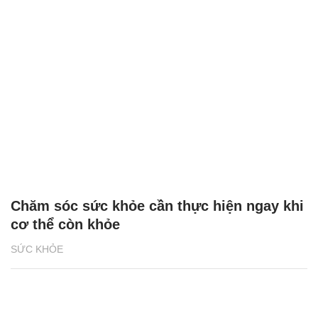
Chăm sóc sức khỏe cần thực hiện ngay khi
cơ thể còn khỏe
SỨC KHỎE