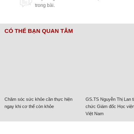
CÓ THỂ BẠN QUAN TÂM
Chăm sóc sức khỏe cần thực hiện
GS.TS Nguyễn Thị Lan ti
ngay khi cơ thể còn khỏe
chức Giám đốc Học viện
Việt Nam