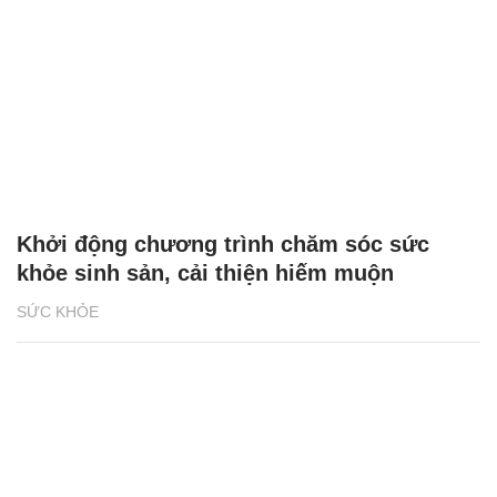
Khởi động chương trình chăm sóc sức
khỏe sinh sản, cải thiện hiếm muộn
SỨC KHỎE