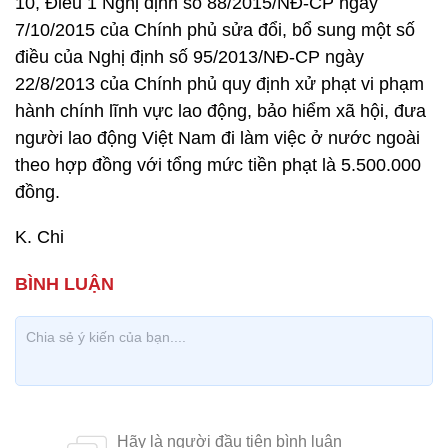
10, Điều 1 Nghị định số 88/2015/NĐ-CP ngày
7/10/2015 của Chính phủ sửa đổi, bổ sung một số
điều của Nghị định số 95/2013/NĐ-CP ngày
22/8/2013 của Chính phủ quy định xử phạt vi phạm
hành chính lĩnh vực lao động, bảo hiểm xã hội, đưa
người lao động Việt Nam đi làm việc ở nước ngoài
theo hợp đồng với tổng mức tiền phạt là 5.500.000
đồng.
K. Chi