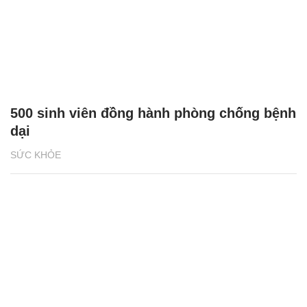
500 sinh viên đồng hành phòng chống bệnh
dại
SỨC KHỎE