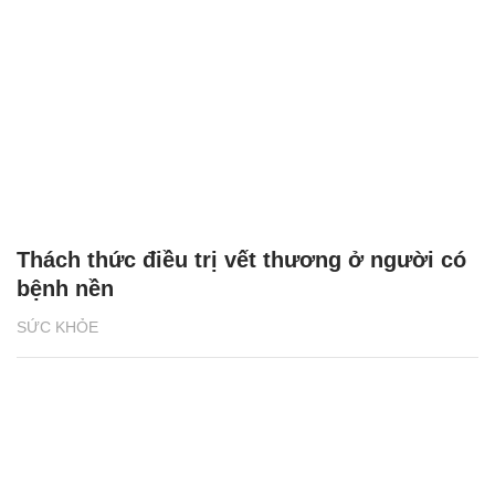
Thách thức điều trị vết thương ở người có
bệnh nền
SỨC KHỎE