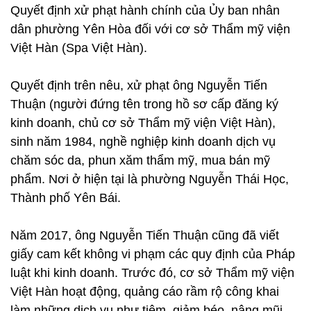
Quyết định xử phạt hành chính của Ủy ban nhân
dân phường Yên Hòa đối với cơ sở Thẩm mỹ viện
Việt Hàn (Spa Việt Hàn).
Quyết định trên nêu, xử phạt ông Nguyễn Tiến
Thuận (người đứng tên trong hồ sơ cấp đăng ký
kinh doanh, chủ cơ sở Thẩm mỹ viện Việt Hàn),
sinh năm 1984, nghề nghiệp kinh doanh dịch vụ
chăm sóc da, phun xăm thẩm mỹ, mua bán mỹ
phẩm. Nơi ở hiện tại là phường Nguyễn Thái Học,
Thành phố Yên Bái.
Năm 2017, ông Nguyễn Tiến Thuận cũng đã viết
giấy cam kết không vi phạm các quy định của Pháp
luật khi kinh doanh. Trước đó, cơ sở Thẩm mỹ viện
Việt Hàn hoạt động, quảng cáo rầm rộ công khai
làm những dịch vụ như tiêm, giảm béo, nâng mũi,