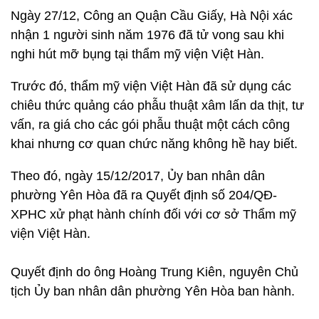
Ngày 27/12, Công an Quận Cầu Giấy, Hà Nội xác
nhận 1 người sinh năm 1976 đã tử vong sau khi
nghi hút mỡ bụng tại thẩm mỹ viện Việt Hàn.
Trước đó, thẩm mỹ viện Việt Hàn đã sử dụng các
chiêu thức quảng cáo phẫu thuật xâm lấn da thịt, tư
vấn, ra giá cho các gói phẫu thuật một cách công
khai nhưng cơ quan chức năng không hề hay biết.
Theo đó, ngày 15/12/2017, Ủy ban nhân dân
phường Yên Hòa đã ra Quyết định số 204/QĐ-
XPHC xử phạt hành chính đối với cơ sở Thẩm mỹ
viện Việt Hàn.
Quyết định do ông Hoàng Trung Kiên, nguyên Chủ
tịch Ủy ban nhân dân phường Yên Hòa ban hành.