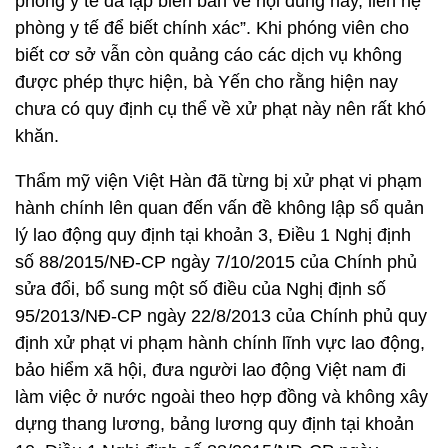
phòng y tế đã lập biên bản về nội dung này, liên hệ
phòng y tế để biết chính xác”. Khi phóng viên cho
biết cơ sở vẫn còn quảng cáo các dịch vụ không
được phép thực hiện, bà Yến cho rằng hiện nay
chưa có quy định cụ thể về xử phạt này nên rất khó
khăn.
Thẩm mỹ viện Việt Hàn đã từng bị xử phạt vi phạm
hành chính lên quan đến vấn đề không lập sổ quản
lý lao động quy định tại khoản 3, Điều 1 Nghị định
số 88/2015/NĐ-CP ngày 7/10/2015 của Chính phủ
sửa đổi, bổ sung một số điều của Nghị định số
95/2013/NĐ-CP ngày 22/8/2013 của Chính phủ quy
định xử phạt vi phạm hành chính lĩnh vực lao động,
bảo hiểm xã hội, đưa người lao động Việt nam đi
làm việc ở nước ngoài theo hợp đồng và không xây
dựng thang lương, bảng lương quy định tại khoản