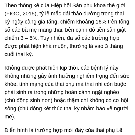
Theo thống kê của Hiệp hội Sản phụ khoa thế giới
(FIGO, 2015), tỷ lệ mắc đái tháo đường trong thai
kỳ ngày càng gia tăng, chiếm khoảng 16% trên tổng
số các bà mẹ mang thai, bên cạnh đó tiền sản giật
chiếm 3 – 5%. Tuy nhiên, đa số các trường hợp
được phát hiện khá muộn, thường là vào 3 tháng
cuối thai kỳ.
Không được phát hiện kịp thời, các bệnh lý này
không những gây ảnh hưởng nghiêm trọng đến sức
khỏe, tính mạng của thai phụ mà thai nhi còn buộc
phải sinh ra trong những hoàn cảnh ngặt nghèo
(chủ động sinh non) hoặc thậm chí không có cơ hội
sống (chủ động kết thúc thai kỳ nhằm bảo vệ người
mẹ).
Điển hình là trường hợp mới đây của thai phụ Lê