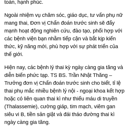
toàn, hạnh phúc.
Ngoài nhiệm vụ chăm sóc, giáo dục, tư vấn phụ nữ
mang thai, Đơn vị Chẩn đoán trước sinh sẽ đẩy
mạnh hoạt động nghiên cứu, đào tạo, phối hợp với
các bệnh viện bạn nhằm tiếp cận và bắt kịp kiến
thức, kỹ năng mới, phù hợp với sự phát triển của
thế giới.
Hiện nay, các bệnh lý thai kỳ ngày càng gia tăng và
diễn biến phức tạp. TS BS. Trần Nhật Thăng –
Trưởng đơn vị Chẩn đoán trước sinh cho biết, tỉ lệ
thai phụ mắc nhiều bệnh lý nội - ngoại khoa kết hợp
hoặc có liên quan thai kì như thiếu máu di truyền
(Thalassemie), cường giáp, tim mạch, viêm gan
siêu vi B, tiền sản giật và đái tháo đường thai kì
ngày càng gia tăng.