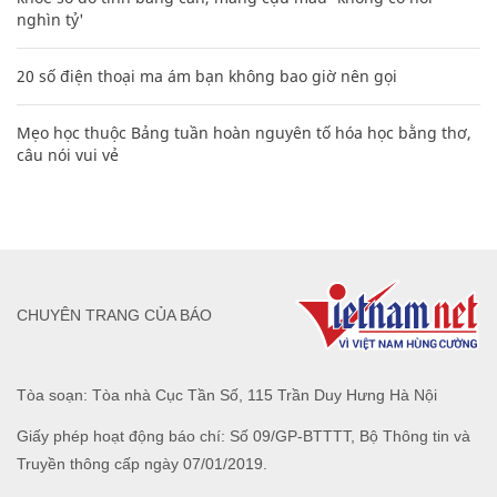
nghìn tỷ'
20 số điện thoại ma ám bạn không bao giờ nên gọi
Mẹo học thuộc Bảng tuần hoàn nguyên tố hóa học bằng thơ,
câu nói vui vẻ
CHUYÊN TRANG CỦA BÁO
Tòa soạn: Tòa nhà Cục Tần Số, 115 Trần Duy Hưng Hà Nội
Giấy phép hoạt động báo chí: Số 09/GP-BTTTT, Bộ Thông tin và
Truyền thông cấp ngày 07/01/2019.