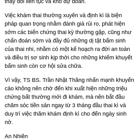
thay đổi liên tục và khó dự đoán.
Việc khám thai thường xuyên và định kì là biện
pháp quan trọng nhằm đánh giá rủi ro, phát hiện
sớm các biến chứng thai kỳ thường gặp, cũng như
chẩn đoán sớm và đầy đủ những dị tật bẩm sinh
của thai nhi, nhằm có một kế hoạch ra đời an toàn
và điều trị sơ sinh kịp thời cho những khiếm khuyết
bẩm sinh còn cơ hội sửa chữa.
Vì vậy, TS BS. Trần Nhật Thăng nhấn mạnh khuyến
cáo không nên chờ đến khi xuất hiện những triệu
chứng bất thường mới đi khám, mà nên bắt đầu
chăm sóc tiền sản ngay từ 3 tháng đầu thai kì và
duy trì việc thăm khám định kì cho đến ngày sinh
nở.
An Nhiên