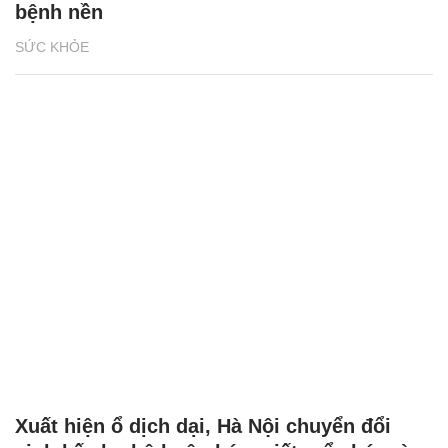
bệnh nền
SỨC KHỎE
Xuất hiện ổ dịch dại, Hà Nội chuyển đổi