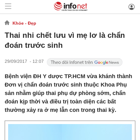
Khỏe - Đẹp
Thai nhi chết lưu vì mẹ lơ là chẩn
đoán trước sinh
29/09/2017 - 12:07
Bệnh viện ĐH Y dược TP.HCM vừa khánh thành
Đơn vị chẩn đoán trước sinh thuộc Khoa Phụ
sản nhằm giúp thai phụ dự phòng sớm, chẩn
đoán kịp thời và điều trị toàn diện các bất
thường xảy ra ở mẹ lẫn con trong thai kỳ.