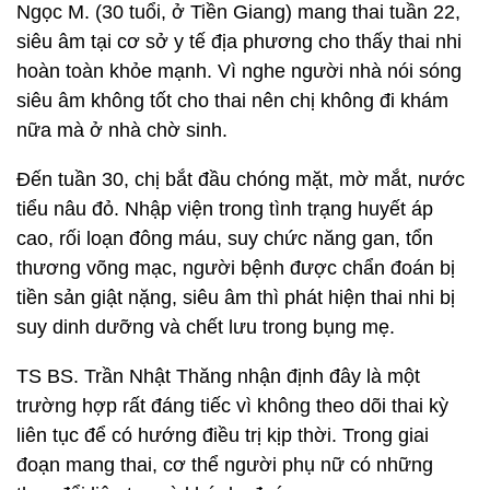
Ngọc M. (30 tuổi, ở Tiền Giang) mang thai tuần 22,
siêu âm tại cơ sở y tế địa phương cho thấy thai nhi
hoàn toàn khỏe mạnh. Vì nghe người nhà nói sóng
siêu âm không tốt cho thai nên chị không đi khám
nữa mà ở nhà chờ sinh.
Đến tuần 30, chị bắt đầu chóng mặt, mờ mắt, nước
tiểu nâu đỏ. Nhập viện trong tình trạng huyết áp
cao, rối loạn đông máu, suy chức năng gan, tổn
thương võng mạc, người bệnh được chẩn đoán bị
tiền sản giật nặng, siêu âm thì phát hiện thai nhi bị
suy dinh dưỡng và chết lưu trong bụng mẹ.
TS BS. Trần Nhật Thăng nhận định đây là một
trường hợp rất đáng tiếc vì không theo dõi thai kỳ
liên tục để có hướng điều trị kịp thời. Trong giai
đoạn mang thai, cơ thể người phụ nữ có những