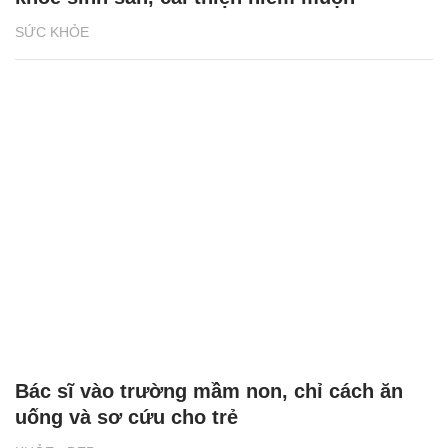
SỨC KHỎE
Bác sĩ vào trường mầm non, chỉ cách ăn
uống và sơ cứu cho trẻ