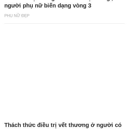
người phụ nữ biến dạng vòng 3
PHỤ NỮ ĐẸP
Thách thức điều trị vết thương ở người có