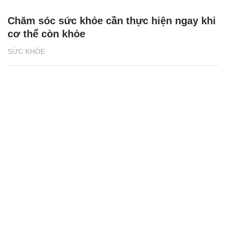
Chăm sóc sức khỏe cần thực hiện ngay khi
cơ thể còn khỏe
SỨC KHỎE