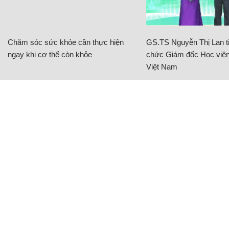
Chăm sóc sức khỏe cần thực hiện
GS.TS Nguyễn Thị Lan ti
ngay khi cơ thể còn khỏe
chức Giám đốc Học viện
Việt Nam