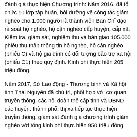
đánh giá thực hiện Chương trình: Năm 2016, đã tổ
chức 10 lớp tập huấn, bồi dưỡng về công tác giảm
nghèo cho 1.000 người là thành viên Ban Chỉ đạo
rà soát hộ nghèo, hộ cận nghèo cấp huyện, cấp xã.
Kiểm tra, giám sát, nghiệm thu và bàn giao 105.000
phiếu thu thập thông tin hộ nghèo, hộ cận nghèo
(phiếu C) và hộ gia đình có đối tượng bảo trợ xã hội
(phiếu C1) theo quy định. Kinh phí thực hiện 205
triệu đồng.
Năm 2017, Sở Lao động - Thương binh và Xã hội
tỉnh Thái Nguyên đã chủ trì, phối hợp với cơ quan
truyền thông, các hội đoàn thể cấp tỉnh và UBND
các huyện, thành phố, thị xã tiếp tục thực hiện
truyền thông, giám sát đánh giá chương trình giảm
nghèo với tổng kinh phí thực hiện 950 triệu đồng.