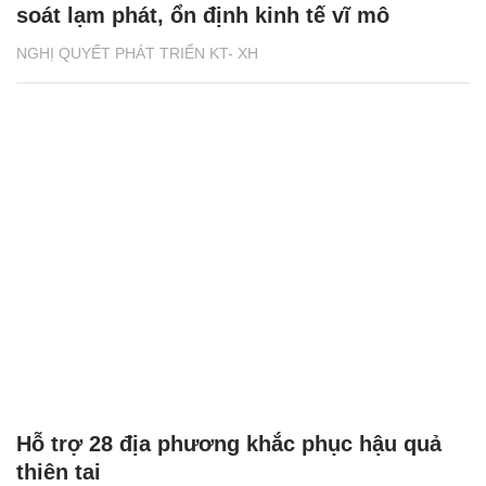
soát lạm phát, ổn định kinh tế vĩ mô
NGHỊ QUYẾT PHÁT TRIỂN KT- XH
Hỗ trợ 28 địa phương khắc phục hậu quả
thiên tai