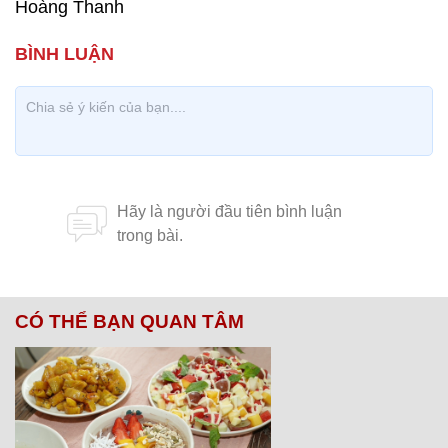
Hoàng Thanh
CÓ THỂ BẠN QUAN TÂM