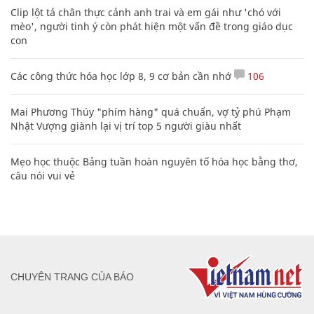
Clip lột tả chân thực cảnh anh trai và em gái như 'chó với
mèo', người tinh ý còn phát hiện một vấn đề trong giáo dục
con
Các công thức hóa học lớp 8, 9 cơ bản cần nhớ
106
Mai Phương Thúy "phím hàng" quá chuẩn, vợ tỷ phú Phạm
Nhật Vượng giành lại vị trí top 5 người giàu nhất
Mẹo học thuộc Bảng tuần hoàn nguyên tố hóa học bằng thơ,
câu nói vui vẻ
CHUYÊN TRANG CỦA BÁO