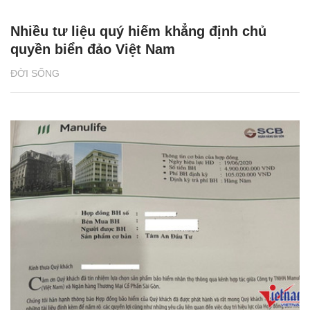
Nhiều tư liệu quý hiếm khẳng định chủ
quyền biển đảo Việt Nam
ĐỜI SỐNG