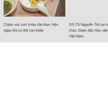
Chăm sóc sức khỏe cần thực hiện
GS.TS Nguyễn Thị Lan ti
ngay khi cơ thể còn khỏe
chức Giám đốc Học viện
Việt Nam