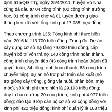
định 615/QĐ-TTg ngày 25/4/2011, huyện Võ Nhai
cũng đã đầu tư 04 công trình (02 công trình trường
học, 01 công trình chợ và 01 tuyến đường giao
thông liên xã) với tổng kinh phí 17.085 triệu đồng.
Theo chương trình 135: Tổng kinh phí thực hiện
năm 2016 là 113.700 triệu đồng. Trong đó: Dự án
xây dựng cơ sở hạ tầng 79.000 triệu đồng, cấp
huyện bố trí vốn trả nợ 140 công trình hoàn thành,
công trình chuyển tiếp (43 công trình hoàn thành đã
quyết toán, 34 công trình hoàn thành, 63 công trình
chuyển tiếp); dự án hỗ trợ phát triển sản xuất (hỗ
trợ giống cây trồng, giống vật nuôi, phân bón, máy
móc), số kinh phí thực hiện là 29.193 triệu đồng;
duy tu bảo dưỡng 20 công trình, kinh phí 4.977 triệu
đồng; đào tạo 9 lớp cán bộ cơ sở và cộng đồng với
kinh phí 422 triệu đồng; kinh phí quản lý là 108 triệu