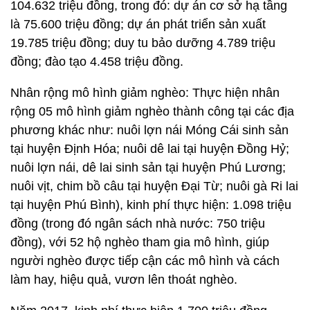
104.632 triệu đồng, trong đó: dự án cơ sở hạ tầng
là 75.600 triệu đồng; dự án phát triển sản xuất
19.785 triệu đồng; duy tu bảo dưỡng 4.789 triệu
đồng; đào tạo 4.458 triệu đồng.
Nhân rộng mô hình giảm nghèo: Thực hiện nhân
rộng 05 mô hình giảm nghèo thành công tại các địa
phương khác như: nuôi lợn nái Móng Cái sinh sản
tại huyện Định Hóa; nuôi dê lai tại huyện Đồng Hỷ;
nuôi lợn nái, dê lai sinh sản tại huyện Phú Lương;
nuôi vịt, chim bồ câu tại huyện Đại Từ; nuôi gà Ri lai
tại huyện Phú Bình), kinh phí thực hiện: 1.098 triệu
đồng (trong đó ngân sách nhà nước: 750 triệu
đồng), với 52 hộ nghèo tham gia mô hình, giúp
người nghèo được tiếp cận các mô hình và cách
làm hay, hiệu quả, vươn lên thoát nghèo.