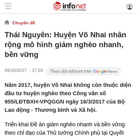
Chuyên đề
Thái Nguyên: Huyện Võ Nhai nhân
rộng mô hình giảm nghèo nhanh,
bền vững
09/10/2017 - 17:03
Năm 2017, huyện Võ Nhai không còn thuộc diện
đầu tư huyện nghèo theo Công văn số
955/LĐTBXH-VPQGGN ngày 16/3/2017 của Bộ
Lao động - Thương binh và Xã hội.
Triển khai Đề án giảm nghèo nhanh và bền vững
theo chỉ đạo của Thủ tướng Chính phủ tại Quyết