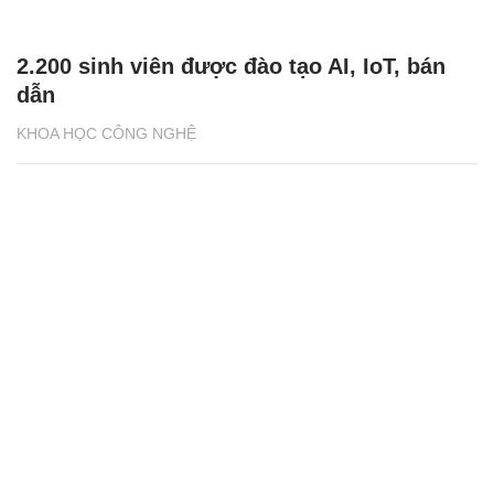
2.200 sinh viên được đào tạo AI, IoT, bán
dẫn
KHOA HỌC CÔNG NGHỆ