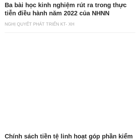
Ba bài học kinh nghiệm rút ra trong thực
tiễn điều hành năm 2022 của NHNN
NGHỊ QUYẾT PHÁT TRIỂN KT- XH
Chính sách tiền tệ linh hoạt góp phần kiểm