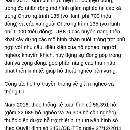
Năm 2017, kinh phí thực hiện 1.700 triệu đồng,
trong đó nhân rộng mô hình giảm nghèo tại các xã
trong Chương trình 135 (với kinh phí 700 triệu
đồng) và các xã ngoài Chương trình 135 (với kinh
phí 1.000 triệu đồng). UBND các huyện đang triển
khai xây dựng các mô hình chăn nuôi, trồng trọt phù
hợp với nhu cầu, điều kiện của hộ nghèo, người
nghèo; khuyến khích, huy động sự đóng góp trong
dân và cộng đồng; góp phần nâng cao thu nhập,
phát triển kinh tế, giúp hộ thoát nghèo bền vững.
Công tác hỗ trợ truyền thông về giảm nghèo và
thông tin:
Năm 2016, theo thống kê toàn tỉnh có 58.391 hộ
(gồm 32.085 hộ nghèo và 26.306 hộ cận nghèo)
thuộc diện được hỗ trợ thiết bị thu truyền hình số
theo Quyết định số 2451/QĐ-TTg ngày 27/12/2011