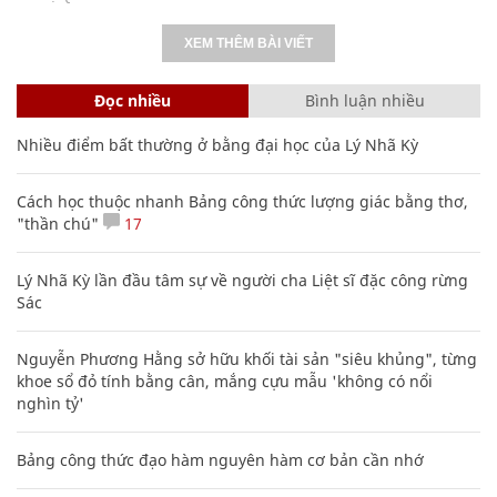
XEM THÊM BÀI VIẾT
Đọc nhiều
Bình luận nhiều
Nhiều điểm bất thường ở bằng đại học của Lý Nhã Kỳ
Cách học thuộc nhanh Bảng công thức lượng giác bằng thơ,
"thần chú"
17
Lý Nhã Kỳ lần đầu tâm sự về người cha Liệt sĩ đặc công rừng
Sác
Nguyễn Phương Hằng sở hữu khối tài sản "siêu khủng", từng
khoe sổ đỏ tính bằng cân, mắng cựu mẫu 'không có nổi
nghìn tỷ'
Bảng công thức đạo hàm nguyên hàm cơ bản cần nhớ