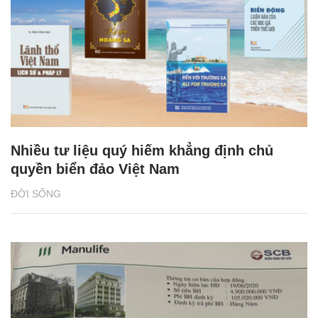
Nhiều tư liệu quý hiếm khẳng định chủ
quyền biển đảo Việt Nam
ĐỜI SỐNG