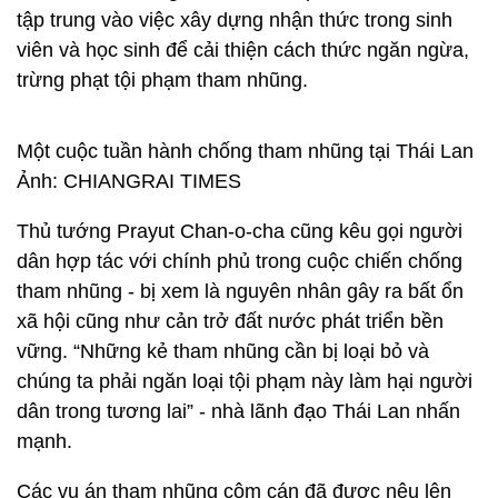
tập trung vào việc xây dựng nhận thức trong sinh
viên và học sinh để cải thiện cách thức ngăn ngừa,
trừng phạt tội phạm tham nhũng.
Một cuộc tuần hành chống tham nhũng tại Thái Lan
Ảnh: CHIANGRAI TIMES
Thủ tướng Prayut Chan-o-cha cũng kêu gọi người
dân hợp tác với chính phủ trong cuộc chiến chống
tham nhũng - bị xem là nguyên nhân gây ra bất ổn
xã hội cũng như cản trở đất nước phát triển bền
vững. “Những kẻ tham nhũng cần bị loại bỏ và
chúng ta phải ngăn loại tội phạm này làm hại người
dân trong tương lai” - nhà lãnh đạo Thái Lan nhấn
mạnh.
Các vụ án tham nhũng cộm cán đã được nêu lên