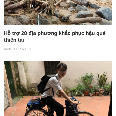
Hỗ trợ 28 địa phương khắc phục hậu quả
thiên tai
KINH TẾ XÃ HỘI