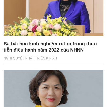
Ba bài học kinh nghiệm rút ra trong thực
tiễn điều hành năm 2022 của NHNN
NGHỊ QUYẾT PHÁT TRIỂN KT- XH