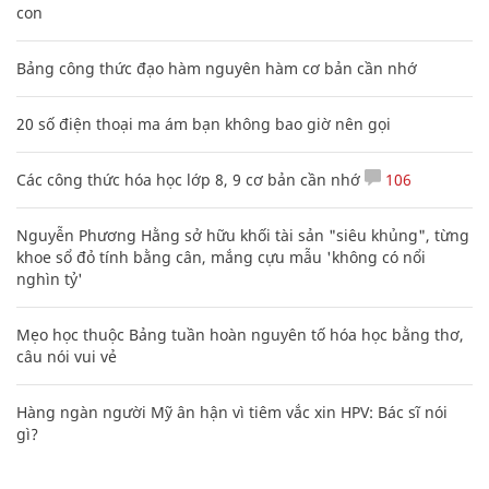
con
Bảng công thức đạo hàm nguyên hàm cơ bản cần nhớ
20 số điện thoại ma ám bạn không bao giờ nên gọi
Các công thức hóa học lớp 8, 9 cơ bản cần nhớ
106
Nguyễn Phương Hằng sở hữu khối tài sản "siêu khủng", từng
khoe sổ đỏ tính bằng cân, mắng cựu mẫu 'không có nổi
nghìn tỷ'
Mẹo học thuộc Bảng tuần hoàn nguyên tố hóa học bằng thơ,
câu nói vui vẻ
Hàng ngàn người Mỹ ân hận vì tiêm vắc xin HPV: Bác sĩ nói
gì?