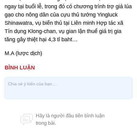
ngay tại buổi lễ, trong đó có chương trình trợ giá lúa
gạo cho nông dân của cựu thủ tướng Yingluck
Shinawatra, vụ biển thủ tại Liên minh Hợp tác xã
Tín dụng Klong-chan, vụ gian lận thuế giá trị gia
tăng gây thiệt hại 4,3 tỉ baht…
M.A (lược dịch)