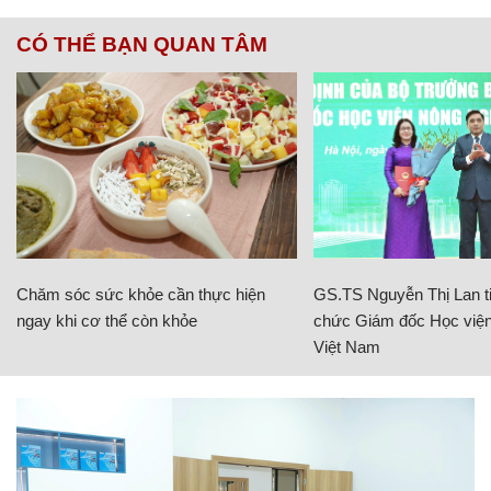
CÓ THỂ BẠN QUAN TÂM
Chăm sóc sức khỏe cần thực hiện
GS.TS Nguyễn Thị Lan ti
ngay khi cơ thể còn khỏe
chức Giám đốc Học viện
Việt Nam