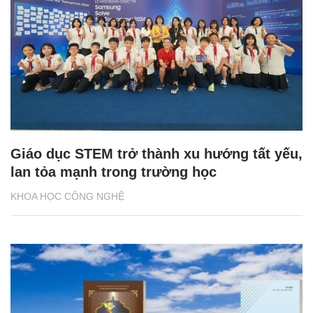
Giáo dục STEM trở thành xu hướng tất yếu,
lan tỏa mạnh trong trường học
KHOA HỌC CÔNG NGHỆ