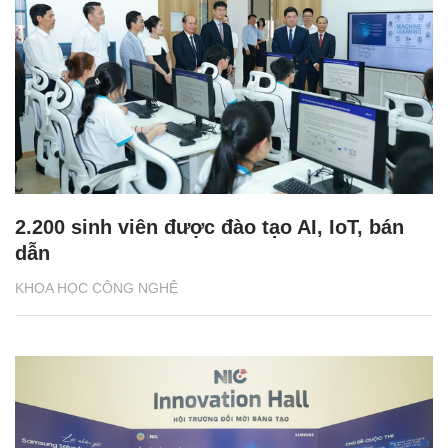
2.200 sinh viên được đào tạo AI, IoT, bán
dẫn
KHOA HỌC CÔNG NGHỆ