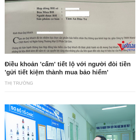
Điều khoản 'cấm' tiết lộ với người đòi tiền
'gửi tiết kiệm thành mua bảo hiểm'
THỊ TRƯỜNG