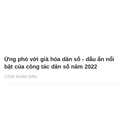
Ứng phó với già hóa dân số - dấu ấn nổi
bật của công tác dân số năm 2022
CSSK NHÂN DÂN