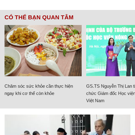
CÓ THỂ BẠN QUAN TÂM
Chăm sóc sức khỏe cần thực hiện
GS.TS Nguyễn Thị Lan ti
ngay khi cơ thể còn khỏe
chức Giám đốc Học viện
Việt Nam