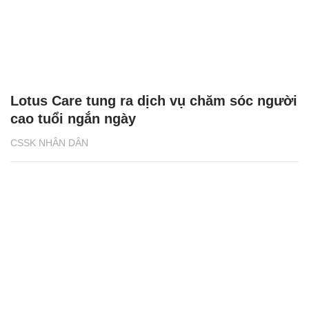
Lotus Care tung ra dịch vụ chăm sóc người
cao tuổi ngắn ngày
CSSK NHÂN DÂN