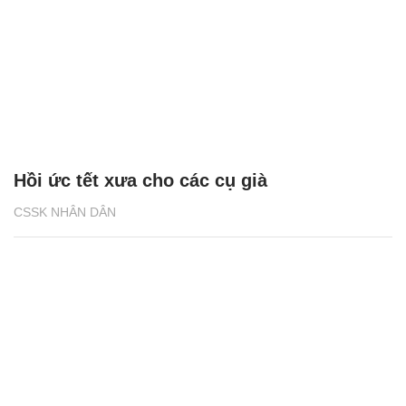
Hồi ức tết xưa cho các cụ già
CSSK NHÂN DÂN