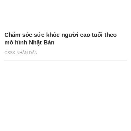
Chăm sóc sức khỏe người cao tuổi theo
mô hình Nhật Bản
CSSK NHÂN DÂN