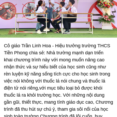
Cô giáo Trần Linh Hoa - Hiệu trưởng trường THCS
Tiền Phong chia sẻ: Nhà trường mạnh dạn triển
khai chương trình này với mong muốn nâng cao
nhận thức và sự hiểu biết của học sinh cũng như
rèn luyện kỹ năng sống tích cực cho học sinh trong
việc nói không với thuốc lá nói chung và thuốc lá
điện tử nói riêng,với mục tiêu loại bỏ được khói
thuốc lá ra khỏi trường học. Với những nội dung
gần gũi, thiết thực, mang tính giáo dục cao, Chương
trình đã thu hút sự chú ý, tham gia sôi nổi của học
sinh toàn trường.Chương trình đã lôi cuốn, huy