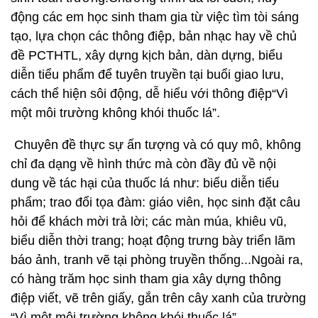
động các em học sinh tham gia từ việc tìm tòi sáng
tạo, lựa chọn các thông điệp, bản nhạc hay về chủ
đề PCTHTL, xây dựng kịch bản, dàn dựng, biểu
diễn tiểu phẩm để tuyên truyền tại buổi giao lưu,
cách thể hiện sôi động, dễ hiểu với thông điệp“Vì
một môi trường không khói thuốc lá”.
Chuyên đề thực sự ấn tượng và có quy mô, không
chỉ đa dạng về hình thức mà còn đầy đủ về nội
dung về tác hại của thuốc lá như: biểu diễn tiểu
phẩm; trao đổi tọa đàm: giáo viên, học sinh đặt câu
hỏi để khách mời trả lời; các màn múa, khiêu vũ,
biểu diễn thời trang; hoạt động trưng bày triển lãm
báo ảnh, tranh vẽ tại phòng truyền thống...Ngoài ra,
có hàng trăm học sinh tham gia xây dựng thông
điệp viết, vẽ trên giấy, gắn trên cây xanh của trường
“Vì một môi trường không khói thuốc lá”.