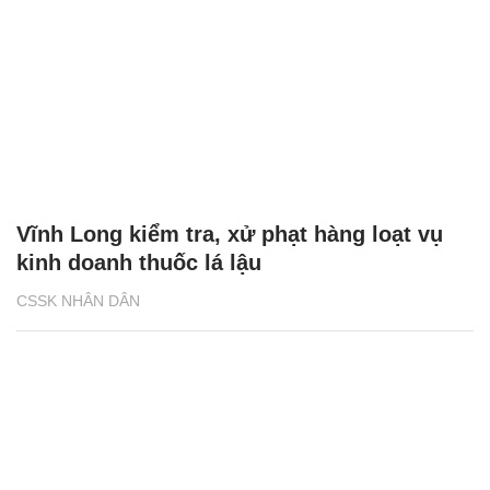
Vĩnh Long kiểm tra, xử phạt hàng loạt vụ
kinh doanh thuốc lá lậu
CSSK NHÂN DÂN