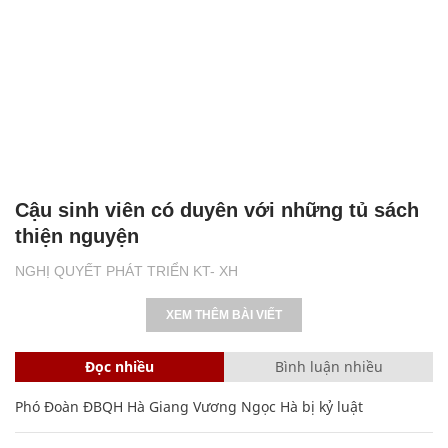
Cậu sinh viên có duyên với những tủ sách
thiện nguyện
NGHỊ QUYẾT PHÁT TRIỂN KT- XH
XEM THÊM BÀI VIẾT
Đọc nhiều
Bình luận nhiều
Phó Đoàn ĐBQH Hà Giang Vương Ngọc Hà bị kỷ luật