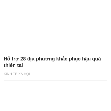
Hỗ trợ 28 địa phương khắc phục hậu quả
thiên tai
KINH TẾ XÃ HỘI