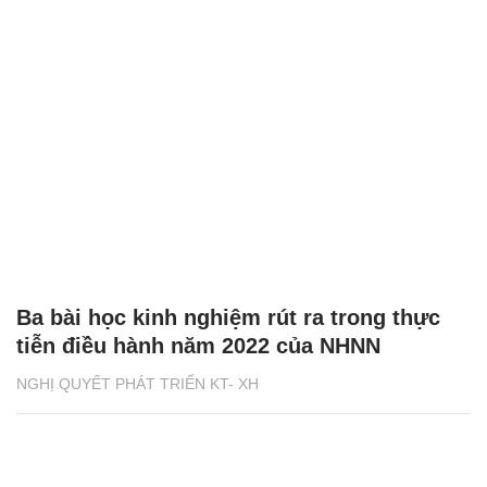
Ba bài học kinh nghiệm rút ra trong thực
tiễn điều hành năm 2022 của NHNN
NGHỊ QUYẾT PHÁT TRIỂN KT- XH