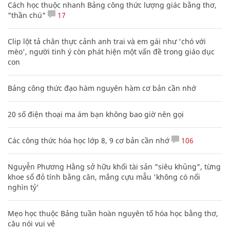
Cách học thuộc nhanh Bảng công thức lượng giác bằng thơ,
"thần chú"
17
Clip lột tả chân thực cảnh anh trai và em gái như 'chó với
mèo', người tinh ý còn phát hiện một vấn đề trong giáo dục
con
Bảng công thức đạo hàm nguyên hàm cơ bản cần nhớ
20 số điện thoại ma ám bạn không bao giờ nên gọi
Các công thức hóa học lớp 8, 9 cơ bản cần nhớ
106
Nguyễn Phương Hằng sở hữu khối tài sản "siêu khủng", từng
khoe sổ đỏ tính bằng cân, mắng cựu mẫu 'không có nổi
nghìn tỷ'
Mẹo học thuộc Bảng tuần hoàn nguyên tố hóa học bằng thơ,
câu nói vui vẻ