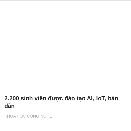
2.200 sinh viên được đào tạo AI, IoT, bán
dẫn
KHOA HỌC CÔNG NGHỆ