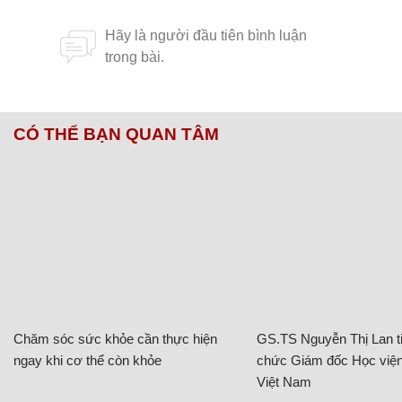
CÓ THỂ BẠN QUAN TÂM
Chăm sóc sức khỏe cần thực hiện
GS.TS Nguyễn Thị Lan ti
ngay khi cơ thể còn khỏe
chức Giám đốc Học viện
Việt Nam