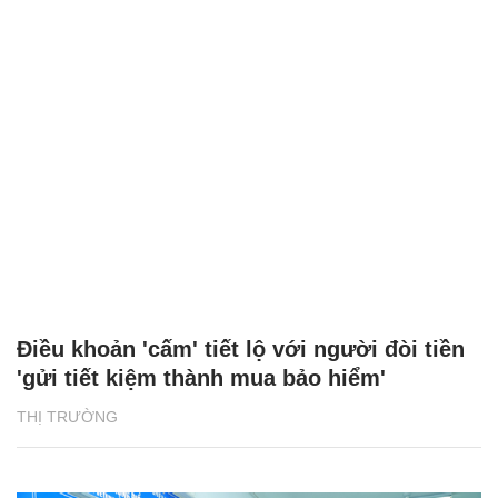
Điều khoản 'cấm' tiết lộ với người đòi tiền
'gửi tiết kiệm thành mua bảo hiểm'
THỊ TRƯỜNG