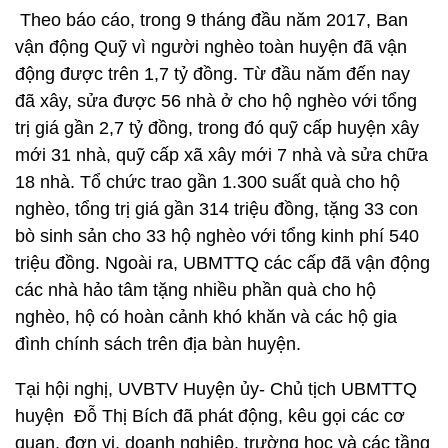
Theo báo cáo, trong 9 tháng đầu năm 2017, Ban
vận động Quỹ vì người nghèo toàn huyện đã vận
động được trên 1,7 tỷ đồng. Từ đầu năm đến nay
đã xây, sửa được 56 nhà ở cho hộ nghèo với tổng
trị giá gần 2,7 tỷ đồng, trong đó quỹ cấp huyện xây
mới 31 nhà, quỹ cấp xã xây mới 7 nhà và sửa chữa
18 nhà. Tổ chức trao gần 1.300 suất quà cho hộ
nghèo, tổng trị giá gần 314 triệu đồng, tặng 33 con
bò sinh sản cho 33 hộ nghèo với tổng kinh phí 540
triệu đồng. Ngoài ra, UBMTTQ các cấp đã vận động
các nhà hảo tâm tặng nhiều phần quà cho hộ
nghèo, hộ có hoàn cảnh khó khăn và các hộ gia
đình chính sách trên địa bàn huyện.
Tại hội nghị, UVBTV Huyện ủy- Chủ tịch UBMTTQ
huyện Đỗ Thị Bích đã phát động, kêu gọi các cơ
quan, đơn vị, doanh nghiệp, trường học và các tầng