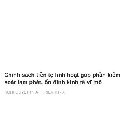
Chính sách tiền tệ linh hoạt góp phần kiểm
soát lạm phát, ổn định kinh tế vĩ mô
NGHỊ QUYẾT PHÁT TRIỂN KT- XH