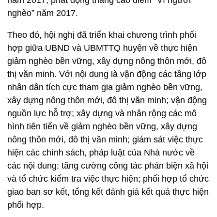
năm 2017; phát động tháng cao điểm“ Vì người
nghèo” năm 2017.
Theo đó, hội nghị đã triển khai chương trình phối
hợp giữa UBND và UBMTTQ huyện về thực hiện
giảm nghèo bền vững, xây dựng nông thôn mới, đô
thị văn minh. Với nội dung là vận động các tầng lớp
nhân dân tích cực tham gia giảm nghèo bền vững,
xây dựng nông thôn mới, đô thị văn minh; vận động
nguồn lực hỗ trợ; xây dựng và nhân rộng các mô
hình tiên tiến về giảm nghèo bền vững, xây dựng
nông thôn mới, đô thị văn minh; giám sát việc thực
hiện các chính sách, pháp luật của Nhà nước về
các nội dung; tăng cường công tác phản biện xã hội
và tổ chức kiểm tra việc thực hiện; phối hợp tổ chức
giao ban sơ kết, tổng kết đánh giá kết quả thực hiện
phối hợp.