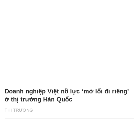
Doanh nghiệp Việt nỗ lực ‘mở lối đi riêng’
ở thị trường Hàn Quốc
THỊ TRƯỜNG