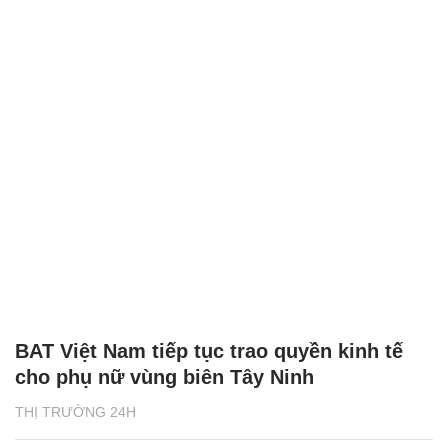
BAT Việt Nam tiếp tục trao quyền kinh tế
cho phụ nữ vùng biên Tây Ninh
THỊ TRƯỜNG 24H