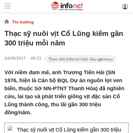
Thị trường
Thạc sỹ nuôi vịt Cổ Lũng kiếm gần
300 triệu mỗi năm
14/05/2017 - 09:21
Với niềm đam mê, anh Trương Tiến Hải (SN
1976, hiện là Cán bộ BQL Dự án nguồn lợi ven
biển, thuộc Sở NN-PTNT Thanh Hóa) đã nghiên
cứu, lai tạo và phát triển giống vịt đặc sản Cổ
Lũng thành công, thu lãi gần 300 triệu
đồng/năm.