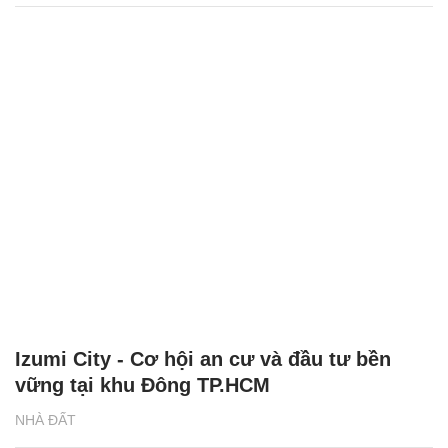
Izumi City - Cơ hội an cư và đầu tư bền
vững tại khu Đông TP.HCM
NHÀ ĐẤT