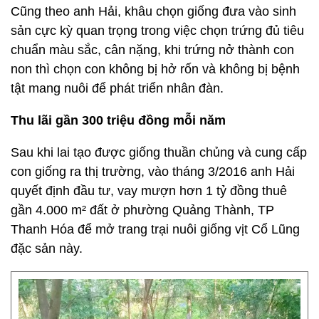
Cũng theo anh Hải, khâu chọn giống đưa vào sinh
sản cực kỳ quan trọng trong việc chọn trứng đủ tiêu
chuẩn màu sắc, cân nặng, khi trứng nở thành con
non thì chọn con không bị hở rốn và không bị bệnh
tật mang nuôi để phát triển nhân đàn.
Thu lãi gần 300 triệu đồng mỗi năm
Sau khi lai tạo được giống thuần chủng và cung cấp
con giống ra thị trường, vào tháng 3/2016 anh Hải
quyết định đầu tư, vay mượn hơn 1 tỷ đồng thuê
gần 4.000 m² đất ở phường Quảng Thành, TP
Thanh Hóa để mở trang trại nuôi giống vịt Cổ Lũng
đặc sản này.