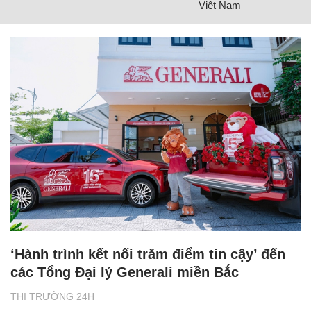
Việt Nam
‘Hành trình kết nối trăm điểm tin cậy’ đến
các Tổng Đại lý Generali miền Bắc
THỊ TRƯỜNG 24H