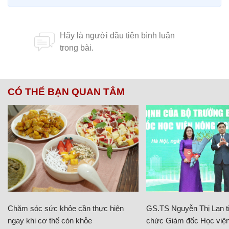
CÓ THỂ BẠN QUAN TÂM
Chăm sóc sức khỏe cần thực hiện
GS.TS Nguyễn Thị Lan ti
ngay khi cơ thể còn khỏe
chức Giám đốc Học viện