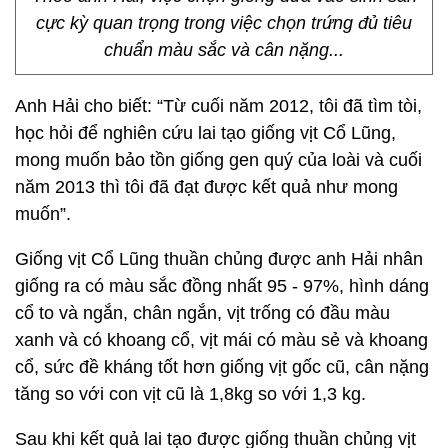
cực kỳ quan trọng trong việc chọn trứng đủ tiêu
chuẩn màu sắc và cân nặng...
Anh Hải cho biết: “Từ cuối năm 2012, tôi đã tìm tòi,
học hỏi để nghiên cứu lai tạo giống vịt Cổ Lũng,
mong muốn bảo tồn giống gen quý của loài và cuối
năm 2013 thì tôi đã đạt được kết quả như mong
muốn”.
Giống vịt Cổ Lũng thuần chủng được anh Hải nhân
giống ra có màu sắc đồng nhất 95 - 97%, hình dáng
cổ to và ngắn, chân ngắn, vịt trống có đầu màu
xanh và có khoang cổ, vịt mái có màu sẻ và khoang
cổ, sức đề kháng tốt hơn giống vịt gốc cũ, cân nặng
tăng so với con vịt cũ là 1,8kg so với 1,3 kg.
Sau khi kết quả lai tạo được giống thuần chủng vịt