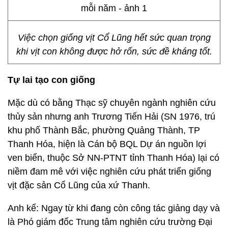
Việc chọn giống vịt Cổ Lũng hết sức quan trọng
khi vịt con không được hở rốn, sức đề kháng tốt.
Tự lai tạo con giống
Mặc dù có bằng Thạc sỹ chuyên ngành nghiên cứu
thủy sản nhưng anh Trương Tiến Hải (SN 1976, trú
khu phố Thành Bắc, phường Quảng Thành, TP
Thanh Hóa, hiện là Cán bộ BQL Dự án nguồn lợi
ven biển, thuộc Sở NN-PTNT tỉnh Thanh Hóa) lại có
niềm đam mê với việc nghiên cứu phát triển giống
vịt đặc sản Cổ Lũng của xứ Thanh.
Anh kể: Ngay từ khi đang còn công tác giảng dạy và
là Phó giám đốc Trung tâm nghiên cứu trường Đại