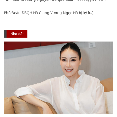
Phó Đoàn ĐBQH Hà Giang Vương Ngọc Hà bị kỷ luật
Nhà đất