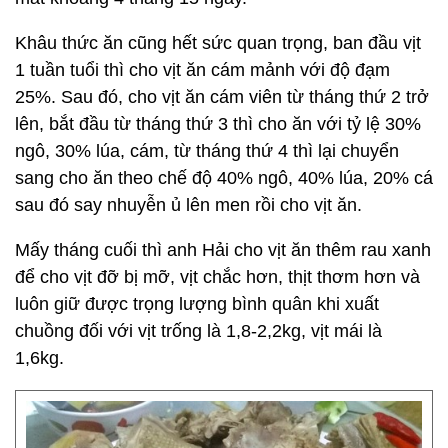
Khâu thức ăn cũng hết sức quan trọng, ban đầu vịt
1 tuần tuổi thì cho vịt ăn cám mảnh với độ đạm
25%. Sau đó, cho vịt ăn cám viên từ tháng thứ 2 trở
lên, bắt đầu từ tháng thứ 3 thì cho ăn với tỷ lệ 30%
ngô, 30% lúa, cám, từ tháng thứ 4 thì lại chuyển
sang cho ăn theo chế độ 40% ngô, 40% lúa, 20% cá
sau đó say nhuyễn ủ lên men rồi cho vịt ăn.
Mấy tháng cuối thì anh Hải cho vịt ăn thêm rau xanh
để cho vịt đỡ bị mỡ, vịt chắc hơn, thịt thơm hơn và
luôn giữ được trọng lượng bình quân khi xuất
chuồng đối với vịt trống là 1,8-2,2kg, vịt mái là
1,6kg.