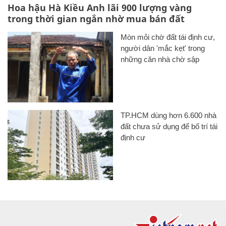
Hoa hậu Hà Kiều Anh lãi 900 lượng vàng
trong thời gian ngắn nhờ mua bán đất
Mòn mỏi chờ đất tái định cư,
người dân 'mắc kẹt' trong
những căn nhà chờ sập
TP.HCM dùng hơn 6.600 nhà
đất chưa sử dụng để bố trí tái
định cư