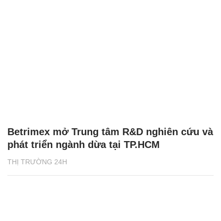
Betrimex mở Trung tâm R&D nghiên cứu và
phát triển ngành dừa tại TP.HCM
THỊ TRƯỜNG 24H