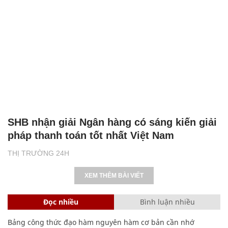
SHB nhận giải Ngân hàng có sáng kiến giải
pháp thanh toán tốt nhất Việt Nam
THỊ TRƯỜNG 24H
XEM THÊM BÀI VIẾT
Đọc nhiều
Bình luận nhiều
Bảng công thức đạo hàm nguyên hàm cơ bản cần nhớ