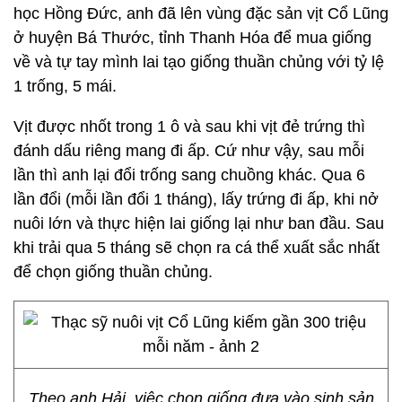
học Hồng Đức, anh đã lên vùng đặc sản vịt Cổ Lũng
ở huyện Bá Thước, tỉnh Thanh Hóa để mua giống
về và tự tay mình lai tạo giống thuần chủng với tỷ lệ
1 trống, 5 mái.
Vịt được nhốt trong 1 ô và sau khi vịt đẻ trứng thì
đánh dấu riêng mang đi ấp. Cứ như vậy, sau mỗi
lần thì anh lại đổi trống sang chuồng khác. Qua 6
lần đổi (mỗi lần đổi 1 tháng), lấy trứng đi ấp, khi nở
nuôi lớn và thực hiện lai giống lại như ban đầu. Sau
khi trải qua 5 tháng sẽ chọn ra cá thể xuất sắc nhất
để chọn giống thuần chủng.
Theo anh Hải, việc chọn giống đưa vào sinh sản