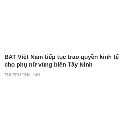
BAT Việt Nam tiếp tục trao quyền kinh tế
cho phụ nữ vùng biên Tây Ninh
THỊ TRƯỜNG 24H