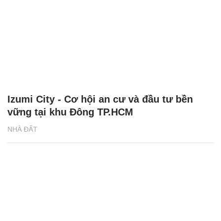
Izumi City - Cơ hội an cư và đầu tư bền
vững tại khu Đông TP.HCM
NHÀ ĐẤT