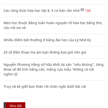
Các công thức hóa học lớp 8, 9 cơ bản cần nhớ
106
Mẹo học thuộc Bảng tuần hoàn nguyên tố hóa học bằng thơ,
câu nói vui vẻ
Nhiều điểm bất thường ở bằng đại học của Lý Nhã Kỳ
20 số điện thoại ma ám bạn không bao giờ nên gọi
Nguyễn Phương Hằng sở hữu khối tài sản "siêu khủng", từng
khoe sổ đỏ tính bằng cân, mắng cựu mẫu 'không có nổi
nghìn tỷ'
Truy nã kẻ giết bạn thân rồi chôn ngồi dưới bãi cát
Nhà đất