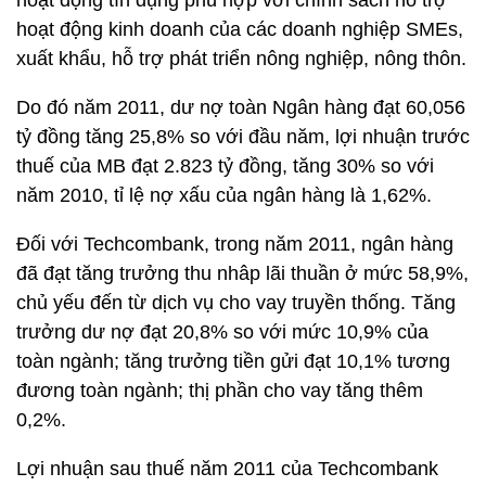
hoạt động tín dụng phù hợp với chính sách hỗ trợ
hoạt động kinh doanh của các doanh nghiệp SMEs,
xuất khẩu, hỗ trợ phát triển nông nghiệp, nông thôn.
Do đó năm 2011, dư nợ toàn Ngân hàng đạt 60,056
tỷ đồng tăng 25,8% so với đầu năm, lợi nhuận trước
thuế của MB đạt 2.823 tỷ đồng, tăng 30% so với
năm 2010, tỉ lệ nợ xấu của ngân hàng là 1,62%.
Đối với Techcombank, trong năm 2011, ngân hàng
đã đạt tăng trưởng thu nhâp lãi thuần ở mức 58,9%,
chủ yếu đến từ dịch vụ cho vay truyền thống. Tăng
trưởng dư nợ đạt 20,8% so với mức 10,9% của
toàn ngành; tăng trưởng tiền gửi đạt 10,1% tương
đương toàn ngành; thị phần cho vay tăng thêm
0,2%.
Lợi nhuận sau thuế năm 2011 của Techcombank