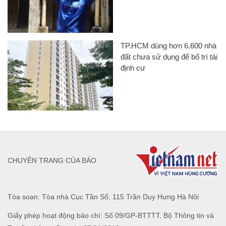
TP.HCM dùng hơn 6.600 nhà
đất chưa sử dụng để bố trí tái
định cư
CHUYÊN TRANG CỦA BÁO
Tòa soạn: Tòa nhà Cục Tần Số, 115 Trần Duy Hưng Hà Nội
Giấy phép hoạt động báo chí: Số 09/GP-BTTTT, Bộ Thông tin và