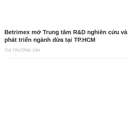
Betrimex mở Trung tâm R&D nghiên cứu và
phát triển ngành dừa tại TP.HCM
THỊ TRƯỜNG 24H