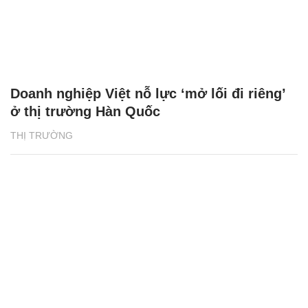
Doanh nghiệp Việt nỗ lực ‘mở lối đi riêng’
ở thị trường Hàn Quốc
THỊ TRƯỜNG