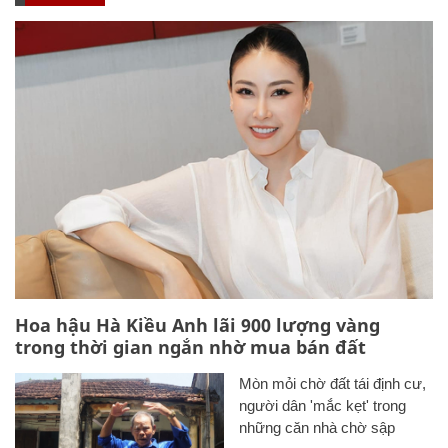
Hoa hậu Hà Kiều Anh lãi 900 lượng vàng
trong thời gian ngắn nhờ mua bán đất
Mòn mỏi chờ đất tái định cư,
người dân 'mắc kẹt' trong
những căn nhà chờ sập