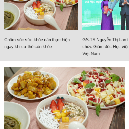
Chăm sóc sức khỏe cần thực hiện
GS.TS Nguyễn Thị Lan ti
ngay khi cơ thể còn khỏe
chức Giám đốc Học viện
Việt Nam