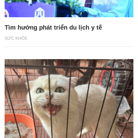
Tìm hướng phát triển du lịch y tế
SỨC KHỎE