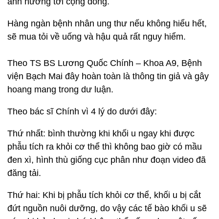
ảnh hưởng tới cộng đồng.
Hàng ngàn bệnh nhân ung thư nếu không hiểu hết,
sẽ mua tỏi về uống và hậu quả rất nguy hiểm.
Theo TS BS Lương Quốc Chính – Khoa A9, Bệnh
viện Bạch Mai đây hoàn toàn là thông tin giả và gây
hoang mang trong dư luận.
Theo bác sĩ Chính vì 4 lý do dưới đây:
Thứ nhất: bình thường khi khối u ngay khi được
phẫu tích ra khỏi cơ thể thì không bao giờ có mầu
đen xì, hình thù giống cục phân như đoạn video đã
đăng tải.
Thứ hai: Khi bị phẫu tích khỏi cơ thể, khối u bị cắt
đứt nguồn nuôi dưỡng, do vậy các tế bào khối u sẽ