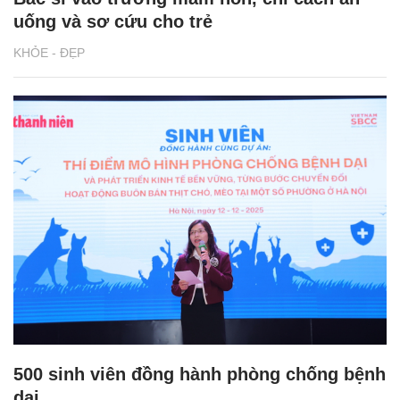
uống và sơ cứu cho trẻ
KHỎE - ĐẸP
500 sinh viên đồng hành phòng chống bệnh
dại