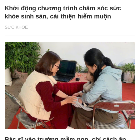
Khởi động chương trình chăm sóc sức
khỏe sinh sản, cải thiện hiếm muộn
SỨC KHỎE
Bác sĩ vào trường mầm non, chỉ cách ăn