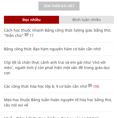
XEM THÊM BÀI VIẾT
Đọc nhiều
Bình luận nhiều
Cách học thuộc nhanh Bảng công thức lượng giác bằng thơ,
"thần chú"
17
Bảng công thức đạo hàm nguyên hàm cơ bản cần nhớ
Clip lột tả chân thực cảnh anh trai và em gái như 'chó với
mèo', người tinh ý còn phát hiện một vấn đề trong giáo dục
con
Các công thức hóa học lớp 8, 9 cơ bản cần nhớ
106
Mẹo học thuộc Bảng tuần hoàn nguyên tố hóa học bằng thơ,
câu nói vui vẻ