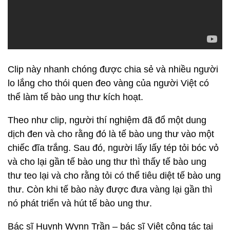
Clip này nhanh chóng được chia sẻ và nhiều người
lo lắng cho thói quen đeo vàng của người Việt có
thể làm tế bào ung thư kích hoạt.
Theo như clip, người thí nghiệm đã đổ một dung
dịch đen và cho rằng đó là tế bào ung thư vào một
chiếc đĩa trắng. Sau đó, người lấy lấy tép tỏi bóc vỏ
và cho lại gần tế bào ung thư thì thấy tế bào ung
thư teo lại và cho rằng tỏi có thể tiêu diệt tế bào ung
thư. Còn khi tế bào này được đưa vàng lại gần thì
nó phát triển và hút tế bào ung thư.
Bác sĩ Huynh Wynn Trần – bác sĩ Việt công tác tại