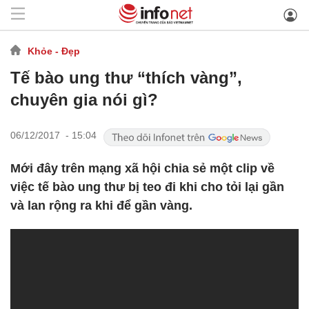
Khỏe - Đẹp
Tế bào ung thư “thích vàng”,
chuyên gia nói gì?
06/12/2017 - 15:04
Mới đây trên mạng xã hội chia sẻ một clip về
việc tế bào ung thư bị teo đi khi cho tỏi lại gần
và lan rộng ra khi để gần vàng.