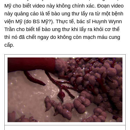
Mỹ cho biết video này không chính xác. Đoạn video
này quảng cáo là tế bào ung thư lấy ra từ một bệnh
viện Mỹ (do BS Mỹ?). Thực tế, bác sĩ Huynh Wynn
Trần cho biết tế bào ung thư khi lấy ra khỏi cơ thể
thì nó đã chết ngay do không còn mạch máu cung
cấp.