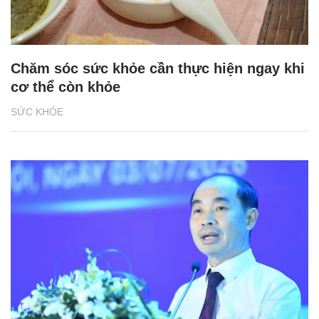
Chăm sóc sức khỏe cần thực hiện ngay khi
cơ thể còn khỏe
SỨC KHỎE