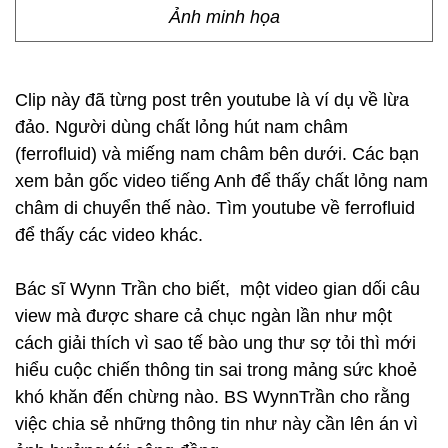
Ảnh minh họa
Clip này đã từng post trên youtube là ví dụ về lừa
đảo. Người dùng chất lỏng hút nam châm
(ferrofluid) và miếng nam châm bên dưới. Các bạn
xem bản gốc video tiếng Anh để thấy chất lỏng nam
châm di chuyển thế nào. Tìm youtube về ferrofluid
để thấy các video khác.
Bác sĩ Wynn Trần cho biết, một video gian dối câu
view mà được share cả chục ngàn lần như một
cách giải thích vì sao tế bào ung thư sợ tỏi thì mới
hiểu cuộc chiến thông tin sai trong mảng sức khoẻ
khó khăn đến chừng nào. BS WynnTrần cho rằng
việc chia sẻ những thông tin như này cần lên án vì