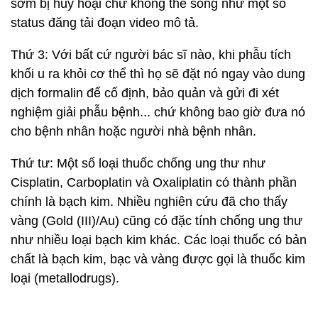
sớm bị hủy hoại chứ không thể sống như một số
status đăng tải đoạn video mô tả.
Thứ 3: Với bất cứ người bác sĩ nào, khi phẫu tích
khối u ra khỏi cơ thể thì họ sẽ đặt nó ngay vào dung
dịch formalin để cố định, bảo quản và gửi đi xét
nghiệm giải phẫu bệnh... chứ không bao giờ đưa nó
cho bệnh nhân hoặc người nhà bệnh nhân.
Thứ tư: Một số loại thuốc chống ung thư như
Cisplatin, Carboplatin và Oxaliplatin có thành phần
chính là bạch kim. Nhiều nghiên cứu đã cho thấy
vàng (Gold (III)/Au) cũng có đặc tính chống ung thư
như nhiều loại bạch kim khác. Các loại thuốc có bản
chất là bạch kim, bạc và vàng được gọi là thuốc kim
loại (metallodrugs).