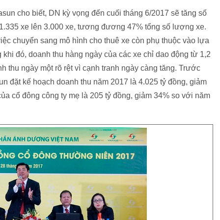
n cho biết, DN kỳ vọng đến cuối tháng 6/2017 sẽ tăng số
 1.335 xe lên 3.000 xe, tương đương 47% tổng số lượng xe.
việc chuyển sang mô hình cho thuê xe còn phụ thuộc vào lựa
g khi đó, doanh thu hàng ngày của các xe chỉ dao động từ 1,2
h thu ngày một rõ rệt vì cạnh tranh ngày càng tăng. Trước
un đặt kế hoạch doanh thu năm 2017 là 4.025 tỷ đồng, giảm
của cổ đông công ty mẹ là 205 tỷ đồng, giảm 34% so với năm