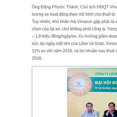
Ông Đặng Phước Thành, Chủ tịch HĐQT Vinasu
lượng xe hoạt động theo mô hình cho thuê từ
Tuy nhiên, khó khăn mà Vinasun gặp phải là 
chọn của lái xe, chứ không phải công ty. Tron
– 1,8 triệu đồng/ngày/xe. Xu hướng giảm doan
sức ép ngày một lớn của Uber và Grab, Vinas
11% so với năm 2016, và lợi nhuận sau thuế 
2016.