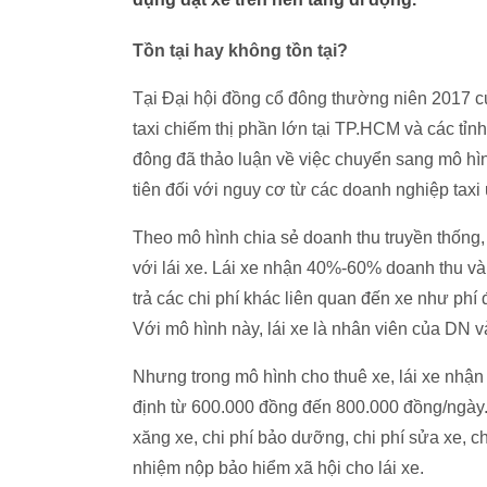
Tồn tại hay không tồn tại?
Tại Đại hội đồng cổ đông thường niên 2017
taxi chiếm thị phần lớn tại TP.HCM và các tỉ
đông đã thảo luận về việc chuyển sang mô hì
tiên đối với nguy cơ từ các doanh nghiệp ta
Theo mô hình chia sẻ doanh thu truyền thống,
với lái xe. Lái xe nhận 40%-60% doanh thu và 
trả các chi phí khác liên quan đến xe như ph
Với mô hình này, lái xe là nhân viên của DN 
Nhưng trong mô hình cho thuê xe, lái xe nhận
định từ 600.000 đồng đến 800.000 đồng/ngày. L
xăng xe, chi phí bảo dưỡng, chi phí sửa xe, c
nhiệm nộp bảo hiểm xã hội cho lái xe.