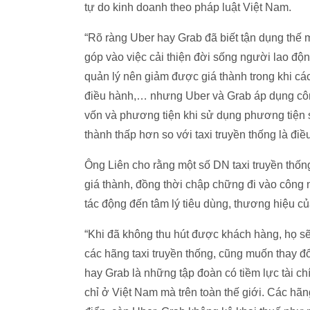
tự do kinh doanh theo pháp luật Việt Nam.
“Rõ ràng Uber hay Grab đã biết tận dụng thế
góp vào việc cải thiện đời sống người lao độ
quản lý nên giảm được giá thành trong khi các
điều hành,… nhưng Uber và Grab áp dụng công 
vốn và phương tiện khi sử dụng phương tiện s
thành thấp hơn so với taxi truyền thống là đi
Ông Liên cho rằng một số DN taxi truyền thố
giá thành, đồng thời chập chững đi vào công
tác động đến tâm lý tiêu dùng, thương hiệu c
“Khi đã không thu hút được khách hàng, họ sẽ
các hãng taxi truyền thống, cũng muốn thay đ
hay Grab là những tập đoàn có tiềm lực tài c
chỉ ở Việt Nam mà trên toàn thế giới. Các hãn