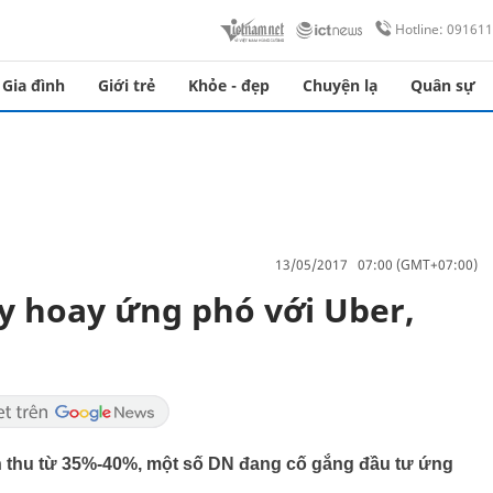
Hotline: 09161
Gia đình
Giới trẻ
Khỏe - đẹp
Chuyện lạ
Quân sự
13/05/2017 07:00 (GMT+07:00)
ay hoay ứng phó với Uber,
h thu từ 35%-40%, một số DN đang cố gắng đầu tư ứng