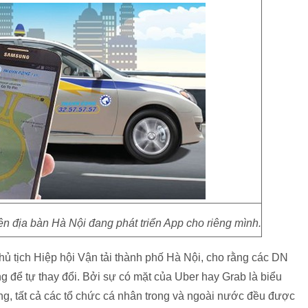
ên địa bàn Hà Nội đang phát triển App cho riêng mình.
hủ tịch Hiệp hội Vận tải thành phố Hà Nội, cho rằng các DN
ng để tự thay đổi. Bởi sự có mặt của Uber hay Grab là biểu
ường, tất cả các tổ chức cá nhân trong và ngoài nước đều được