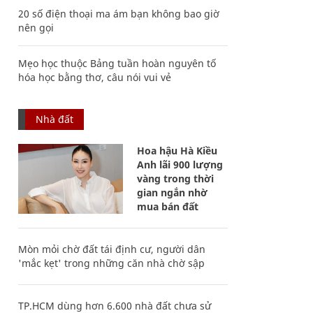
20 số điện thoại ma ám bạn không bao giờ
nên gọi
Mẹo học thuộc Bảng tuần hoàn nguyên tố
hóa học bằng thơ, câu nói vui vẻ
Nhà đất
Hoa hậu Hà Kiều
Anh lãi 900 lượng
vàng trong thời
gian ngắn nhờ
mua bán đất
Mòn mỏi chờ đất tái định cư, người dân
'mắc kẹt' trong những căn nhà chờ sập
TP.HCM dùng hơn 6.600 nhà đất chưa sử