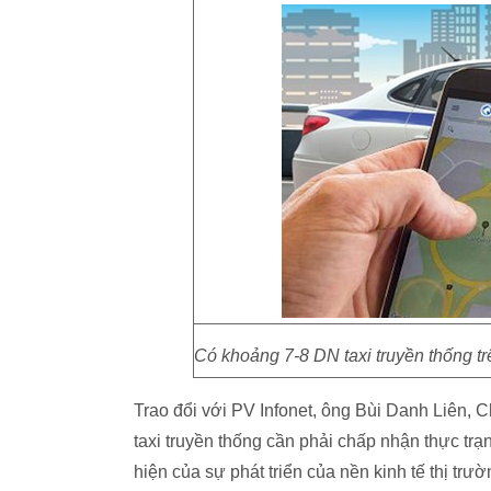
Có khoảng 7-8 DN taxi truyền thống tr
Trao đổi với PV Infonet, ông Bùi Danh Liên, C
taxi truyền thống cần phải chấp nhận thực trạ
hiện của sự phát triển của nền kinh tế thị tr