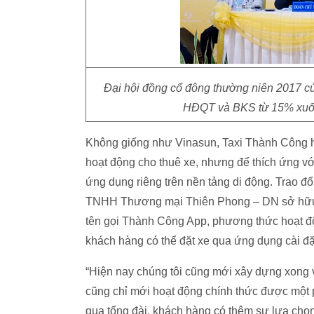
Đại hội đồng cổ đông thường niên 2017 
HĐQT và BKS từ 15% xuốn
Không giống như Vinasun, Taxi Thành Công hoạ
hoạt động cho thuê xe, nhưng để thích ứng v
ứng dụng riêng trên nền tảng di động. Trao 
TNHH Thương mại Thiên Phong – DN sở hữu t
tên gọi Thành Công App, phương thức hoạt đ
khách hàng có thể đặt xe qua ứng dụng cài đặt
“Hiện nay chúng tôi cũng mới xây dựng xong 
cũng chỉ mới hoạt động chính thức được một p
qua tổng đài, khách hàng có thêm sự lựa chọ