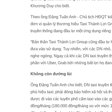
Khương Duy cho biết.
Theo ông Đặng Tuấn Anh - Chủ tịch HĐQT ki
đơn vị quản lý thương hiệu Taxi Thành Lợi Gr
truyền thống đang đầu tư một ứng dụng riêng
“Bản thân Taxi Thành Lợi Group cũng đầu tư
đưa vào sử dụng. Tuy nhiên, với các DN nhỏ, c
nghe ngóng. Ngay cả khi các DN taxi truyền t
phần với Uber, Grab bởi những bất lợi họ đan
Không còn đường lùi
Ông Đặng Tuấn Anh cho biết, DN taxi truyền th
phù hiệu taxi; phải đóng bảo hiểm xã hội và 
được đi vào các tuyến phố cấm taxi vào các g
đồng/tháng (180.000 đồng/tháng so với mức 1