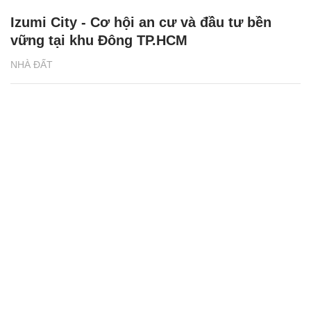
Izumi City - Cơ hội an cư và đầu tư bền
vững tại khu Đông TP.HCM
NHÀ ĐẤT