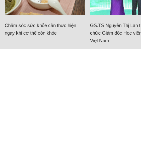
Chăm sóc sức khỏe cần thực hiện
GS.TS Nguyễn Thị Lan ti
ngay khi cơ thể còn khỏe
chức Giám đốc Học viện
Việt Nam