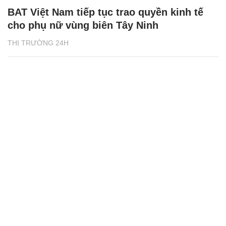
BAT Việt Nam tiếp tục trao quyền kinh tế
cho phụ nữ vùng biên Tây Ninh
THỊ TRƯỜNG 24H