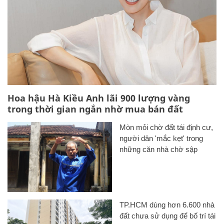
Hoa hậu Hà Kiều Anh lãi 900 lượng vàng
trong thời gian ngắn nhờ mua bán đất
Mòn mỏi chờ đất tái định cư,
người dân 'mắc kẹt' trong
những căn nhà chờ sập
TP.HCM dùng hơn 6.600 nhà
đất chưa sử dụng để bố trí tái