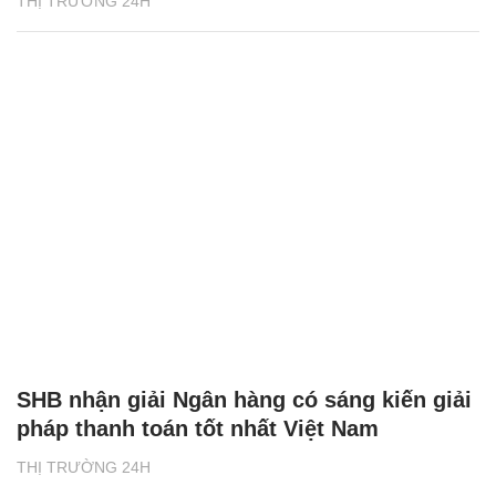
THỊ TRƯỜNG 24H
SHB nhận giải Ngân hàng có sáng kiến giải
pháp thanh toán tốt nhất Việt Nam
THỊ TRƯỜNG 24H