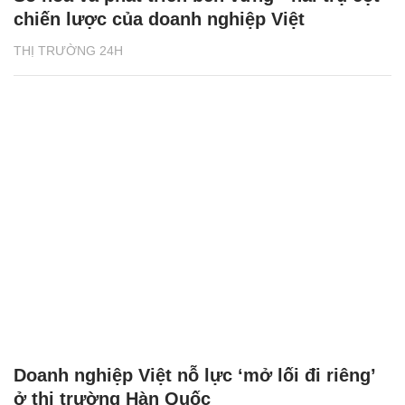
chiến lược của doanh nghiệp Việt
THỊ TRƯỜNG 24H
Doanh nghiệp Việt nỗ lực ‘mở lối đi riêng’
ở thị trường Hàn Quốc