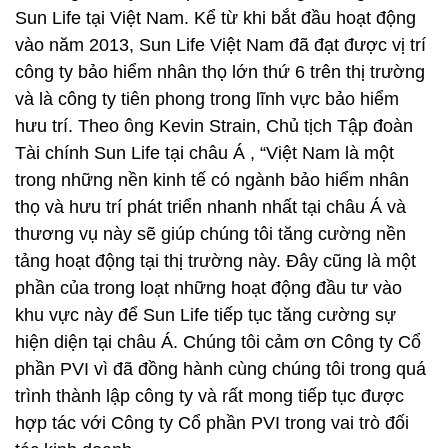
Sun Life tại Việt Nam. Kể từ khi bắt đầu hoạt động
vào năm 2013, Sun Life Việt Nam đã đạt được vị trí
công ty bảo hiểm nhân thọ lớn thứ 6 trên thị trường
và là công ty tiên phong trong lĩnh vực bảo hiểm
hưu trí. Theo ông Kevin Strain, Chủ tịch Tập đoàn
Tài chính Sun Life tại châu Á , “Việt Nam là một
trong những nền kinh tế có ngành bảo hiểm nhân
thọ và hưu trí phát triển nhanh nhất tại châu Á và
thương vụ này sẽ giúp chúng tôi tăng cường nền
tảng hoạt động tại thị trường này. Đây cũng là một
phần của trong loạt những hoạt động đầu tư vào
khu vực này để Sun Life tiếp tục tăng cường sự
hiện diện tại châu Á. Chúng tôi cảm ơn Công ty Cổ
phần PVI vì đã đồng hành cùng chúng tôi trong quá
trình thành lập công ty và rất mong tiếp tục được
hợp tác với Công ty Cổ phần PVI trong vai trò đối