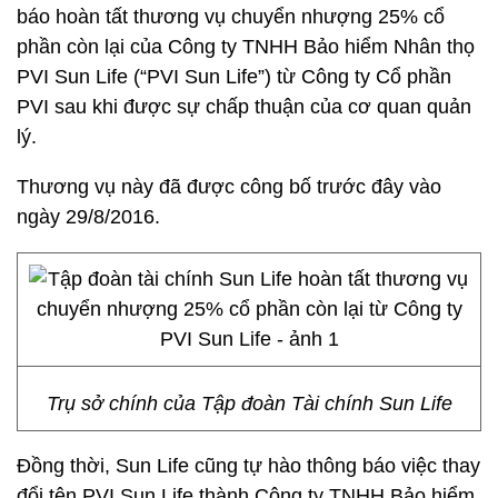
báo hoàn tất thương vụ chuyển nhượng 25% cổ
phần còn lại của Công ty TNHH Bảo hiểm Nhân thọ
PVI Sun Life (“PVI Sun Life”) từ Công ty Cổ phần
PVI sau khi được sự chấp thuận của cơ quan quản
lý.
Thương vụ này đã được công bố trước đây vào
ngày 29/8/2016.
Trụ sở chính của Tập đoàn Tài chính Sun Life
Đồng thời, Sun Life cũng tự hào thông báo việc thay
đổi tên PVI Sun Life thành Công ty TNHH Bảo hiểm