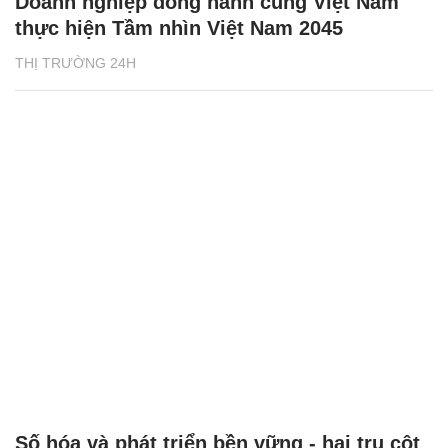
Doanh nghiệp đồng hành cùng Việt Nam
thực hiện Tầm nhìn Việt Nam 2045
THỊ TRƯỜNG 24H
Số hóa và phát triển bền vững - hai trụ cột