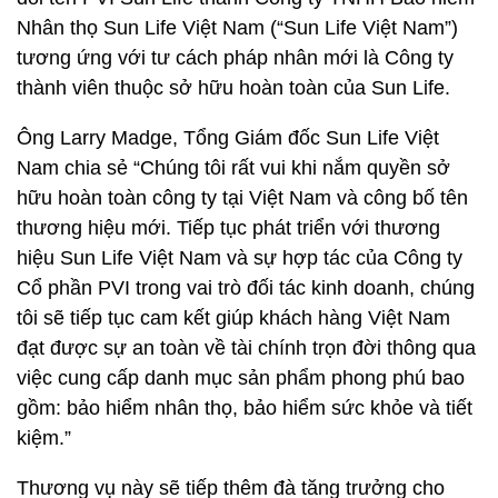
Nhân thọ Sun Life Việt Nam (“Sun Life Việt Nam”)
tương ứng với tư cách pháp nhân mới là Công ty
thành viên thuộc sở hữu hoàn toàn của Sun Life.
Ông Larry Madge, Tổng Giám đốc Sun Life Việt
Nam chia sẻ “Chúng tôi rất vui khi nắm quyền sở
hữu hoàn toàn công ty tại Việt Nam và công bố tên
thương hiệu mới. Tiếp tục phát triển với thương
hiệu Sun Life Việt Nam và sự hợp tác của Công ty
Cổ phần PVI trong vai trò đối tác kinh doanh, chúng
tôi sẽ tiếp tục cam kết giúp khách hàng Việt Nam
đạt được sự an toàn về tài chính trọn đời thông qua
việc cung cấp danh mục sản phẩm phong phú bao
gồm: bảo hiểm nhân thọ, bảo hiểm sức khỏe và tiết
kiệm.”
Thương vụ này sẽ tiếp thêm đà tăng trưởng cho