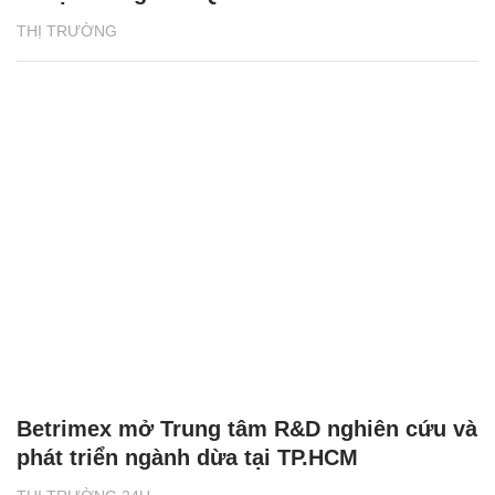
THỊ TRƯỜNG
Betrimex mở Trung tâm R&D nghiên cứu và
phát triển ngành dừa tại TP.HCM