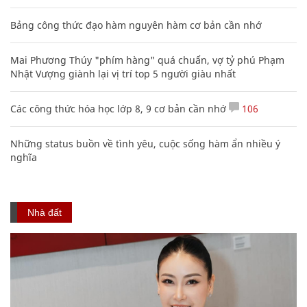
Bảng công thức đạo hàm nguyên hàm cơ bản cần nhớ
Mai Phương Thúy "phím hàng" quá chuẩn, vợ tỷ phú Phạm
Nhật Vượng giành lại vị trí top 5 người giàu nhất
Các công thức hóa học lớp 8, 9 cơ bản cần nhớ
106
Những status buồn về tình yêu, cuộc sống hàm ẩn nhiều ý
nghĩa
Nhà đất