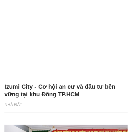
Izumi City - Cơ hội an cư và đầu tư bền
vững tại khu Đông TP.HCM
NHÀ ĐẤT