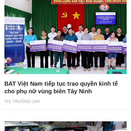
BAT Việt Nam tiếp tục trao quyền kinh tế
cho phụ nữ vùng biên Tây Ninh
THỊ TRƯỜNG 24H