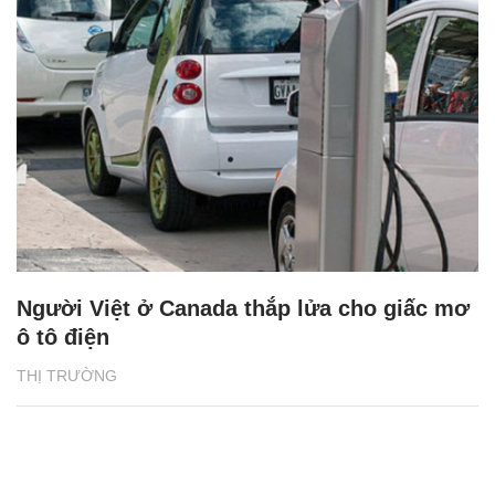
Người Việt ở Canada thắp lửa cho giấc mơ
ô tô điện
THỊ TRƯỜNG