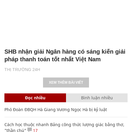
SHB nhận giải Ngân hàng có sáng kiến giải
pháp thanh toán tốt nhất Việt Nam
THỊ TRƯỜNG 24H
XEM THÊM BÀI VIẾT
Đọc nhiều
Bình luận nhiều
Phó Đoàn ĐBQH Hà Giang Vương Ngọc Hà bị kỷ luật
Cách học thuộc nhanh Bảng công thức lượng giác bằng thơ,
"thần chú"
17