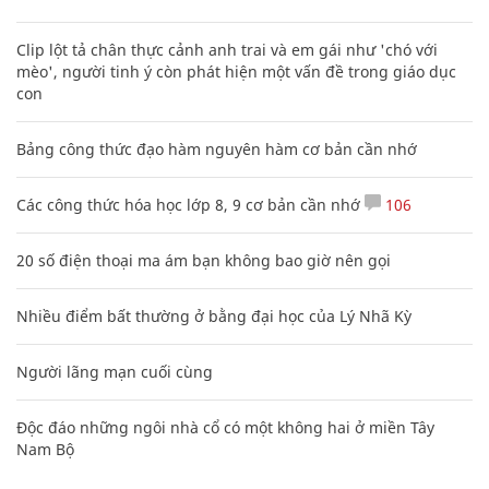
Clip lột tả chân thực cảnh anh trai và em gái như 'chó với
mèo', người tinh ý còn phát hiện một vấn đề trong giáo dục
con
Bảng công thức đạo hàm nguyên hàm cơ bản cần nhớ
Các công thức hóa học lớp 8, 9 cơ bản cần nhớ
106
20 số điện thoại ma ám bạn không bao giờ nên gọi
Nhiều điểm bất thường ở bằng đại học của Lý Nhã Kỳ
Người lãng mạn cuối cùng
Độc đáo những ngôi nhà cổ có một không hai ở miền Tây
Nam Bộ