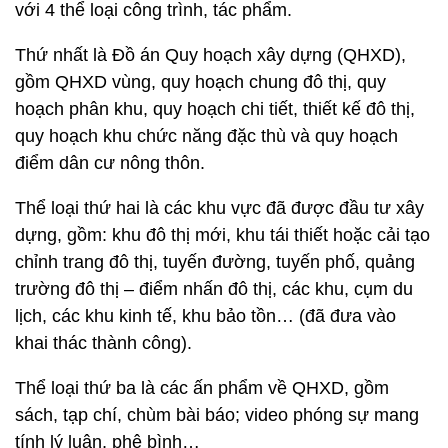
với 4 thể loại công trình, tác phẩm.
Thứ nhất là Đồ án Quy hoạch xây dựng (QHXD),
gồm QHXD vùng, quy hoạch chung đô thị, quy
hoạch phân khu, quy hoạch chi tiết, thiết kế đô thị,
quy hoạch khu chức năng đặc thù và quy hoạch
điểm dân cư nông thôn.
Thể loại thứ hai là các khu vực đã được đầu tư xây
dựng, gồm: khu đô thị mới, khu tái thiết hoặc cải tạo
chỉnh trang đô thị, tuyến đường, tuyến phố, quảng
trường đô thị – điểm nhấn đô thị, các khu, cụm du
lịch, các khu kinh tế, khu bảo tồn… (đã đưa vào
khai thác thành công).
Thể loại thứ ba là các ấn phẩm về QHXD, gồm
sách, tạp chí, chùm bài báo; video phóng sự mang
tính lý luận, phê bình…