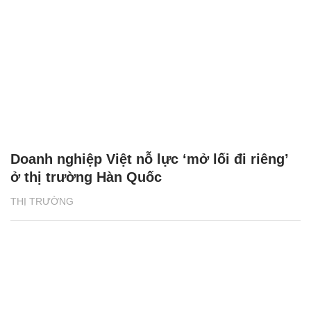
Doanh nghiệp Việt nỗ lực ‘mở lối đi riêng’
ở thị trường Hàn Quốc
THỊ TRƯỜNG