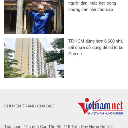
người dân 'mắc kẹt' trong
những căn nhà chờ sập
TP.HCM dùng hơn 6.600 nhà
đất chưa sử dụng để bố trí tái
định cư
CHUYÊN TRANG CỦA BÁO
Tòa soạn: Tòa nhà Cục Tần Số, 115 Trần Duy Hưng Hà Nội