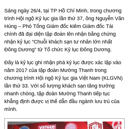
Sáng ngày 26/4, tại TP Hồ Chí Minh, trong chương
trình Hội ngộ Kỷ lục gia lần thứ 37, ông Nguyễn Văn
Hùng – Phó Tổng Giám đốc kiêm Giám đốc Tài
chính đã đại diện tập đoàn lên nhận bằng chứng
nhận kỷ lục “Chuỗi khách sạn tư nhân lớn nhất
Đông Dương” từ Tổ chức Kỷ lục Đông Dương.
Đây là kỷ lục ghi nhận phá kỷ lục được xác lập vào
năm 2017 của tập đoàn Mường Thanh trong
chương trình Hội ngộ Kỷ lục gia Việt Nam (KLGVN)
lần thứ 33. Với số lượng khách sạn tăng trưởng
nhanh chóng, tập đoàn Mường Thanh tiếp tục
khẳng định được vị thế dẫn đầu ngành lưu trú của
mình.