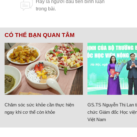
CÓ THỂ BẠN QUAN TÂM
Chăm sóc sức khỏe cần thực hiện
GS.TS Nguyễn Thị Lan ti
ngay khi cơ thể còn khỏe
chức Giám đốc Học viện
Việt Nam