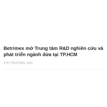
Betrimex mở Trung tâm R&D nghiên cứu và
phát triển ngành dừa tại TP.HCM
THỊ TRƯỜNG 24H