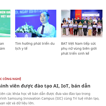
Lan
Tìm hướng phát triển du
BAT Việt Nam tiếp sức
Giám
lịch y tế
phụ nữ vùng biên giới
phát triển sinh kế
C CÔNG NGHỆ
sinh viên được đào tạo AI, IoT, bán dẫn
tiên các khóa học về bán dẫn được đưa vào đào tạo trong
rình Samsung Innovation Campus (SIC) cùng Trí tuệ nhân tạo,
vạn vật và dữ liệu lớn.