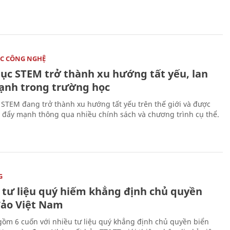
C CÔNG NGHỆ
dục STEM trở thành xu hướng tất yếu, lan
ạnh trong trường học
 STEM đang trở thành xu hướng tất yếu trên thế giới và được
 đẩy mạnh thông qua nhiều chính sách và chương trình cụ thể.
G
 tư liệu quý hiếm khẳng định chủ quyền
đảo Việt Nam
gồm 6 cuốn với nhiều tư liệu quý khẳng định chủ quyền biển