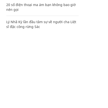
20 số điện thoại ma ám bạn không bao giờ
nên gọi
Lý Nhã Kỳ lần đầu tâm sự về người cha Liệt
sĩ đặc công rừng Sác