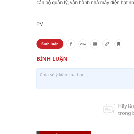
cán bộ quản lý, vận hành nhà máy điện hạt nhâ
PV
Bình luận