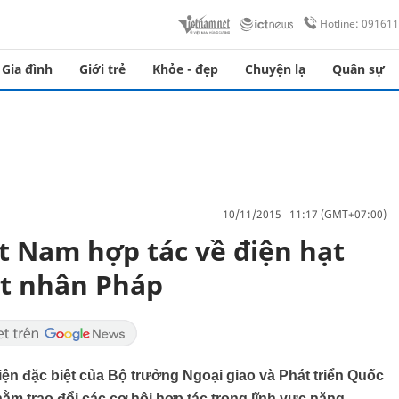
Hotline: 09161
Gia đình
Giới trẻ
Khỏe - đẹp
Chuyện lạ
Quân sự
10/11/2015 11:17 (GMT+07:00)
t Nam hợp tác về điện hạt
ạt nhân Pháp
iện đặc biệt của Bộ trưởng Ngoại giao và Phát triển Quốc
m trao đổi các cơ hội hợp tác trong lĩnh vực năng