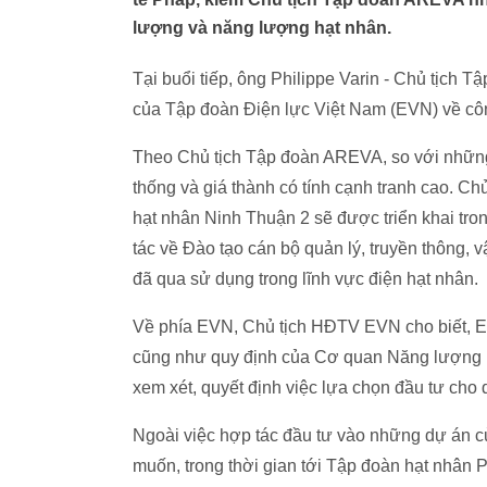
lượng và năng lượng hạt nhân.
Tại buổi tiếp, ông Philippe Varin - Chủ tịch 
của Tập đoàn Điện lực Việt Nam (EVN) về côn
Theo Chủ tịch Tập đoàn AREVA, so với những 
thống và giá thành có tính cạnh tranh cao. 
hạt nhân Ninh Thuận 2 sẽ được triển khai tro
tác về Đào tạo cán bộ quản lý, truyền thông, 
đã qua sử dụng trong lĩnh vực điện hạt nhân.
Về phía EVN, Chủ tịch HĐTV EVN cho biết, E
cũng như quy định của Cơ quan Năng lượng N
xem xét, quyết định việc lựa chọn đầu tư cho 
Ngoài việc hợp tác đầu tư vào những dự án
muốn, trong thời gian tới Tập đoàn hạt nhân 