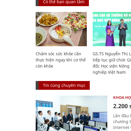
Có thể bạn quan tâm
Chăm sóc sức khỏe cần
GS.TS Nguyễn Thị 
thực hiện ngay khi cơ thể
tiếp tục giữ chức 
còn khỏe
đốc Học viện Nông
nghiệp Việt Nam
Tin cùng chuyên mục
KHOA HỌ
2.200 
Lần đầu 
chương t
Internet 