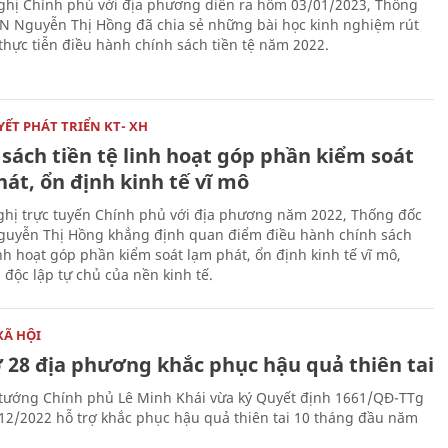
nghị Chính phủ với địa phương diễn ra hôm 03/01/2023, Thống
 Nguyễn Thị Hồng đã chia sẻ những bài học kinh nghiệm rút
 thực tiễn điều hành chính sách tiền tệ năm 2022.
ẾT PHÁT TRIỂN KT- XH
sách tiền tệ linh hoạt góp phần kiểm soát
át, ổn định kinh tế vĩ mô
nghị trực tuyến Chính phủ với địa phương năm 2022, Thống đốc
uyễn Thị Hồng khẳng định quan điểm điều hành chính sách
inh hoạt góp phần kiểm soát lạm phát, ổn định kinh tế vĩ mô,
 độc lập tự chủ của nền kinh tế.
XÃ HỘI
ợ 28 địa phương khắc phục hậu quả thiên tai
tướng Chính phủ Lê Minh Khái vừa ký Quyết định 1661/QĐ-TTg
12/2022 hỗ trợ khắc phục hậu quả thiên tai 10 tháng đầu năm