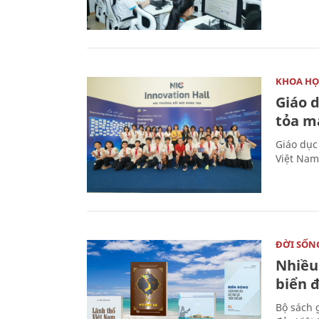
KHOA HỌ
Giáo 
tỏa m
Giáo dục
Việt Nam
ĐỜI SỐN
Nhiều
biển 
Bộ sách 