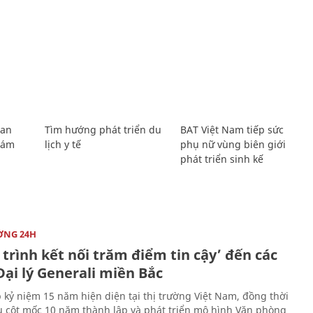
Lan
Tìm hướng phát triển du
BAT Việt Nam tiếp sức
Giám
lịch y tế
phụ nữ vùng biên giới
phát triển sinh kế
ỜNG 24H
trình kết nối trăm điểm tin cậy’ đến các
ại lý Generali miền Bắc
 kỷ niệm 15 năm hiện diện tại thị trường Việt Nam, đồng thời
 cột mốc 10 năm thành lập và phát triển mô hình Văn phòng