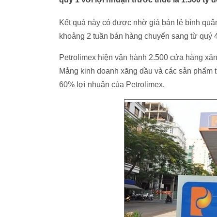
Kết quả này có được nhờ giá bán lẻ bình quân
khoảng 2 tuần bán hàng chuyển sang từ quý 
Petrolimex hiện vận hành 2.500 cửa hàng xă
Mảng kinh doanh xăng dầu và các sản phẩm 
60% lợi nhuận của Petrolimex.