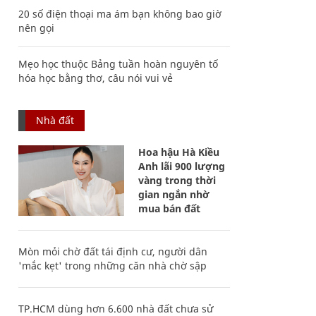
20 số điện thoại ma ám bạn không bao giờ
nên gọi
Mẹo học thuộc Bảng tuần hoàn nguyên tố
hóa học bằng thơ, câu nói vui vẻ
Nhà đất
Hoa hậu Hà Kiều
Anh lãi 900 lượng
vàng trong thời
gian ngắn nhờ
mua bán đất
Mòn mỏi chờ đất tái định cư, người dân
'mắc kẹt' trong những căn nhà chờ sập
TP.HCM dùng hơn 6.600 nhà đất chưa sử