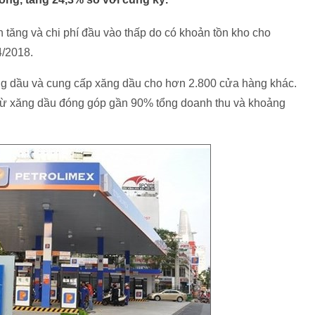
 tăng và chi phí đầu vào thấp do có khoản tồn kho cho
4/2018.
ng dầu và cung cấp xăng dầu cho hơn 2.800 cửa hàng khác.
từ xăng dầu đóng góp gần 90% tổng doanh thu và khoảng