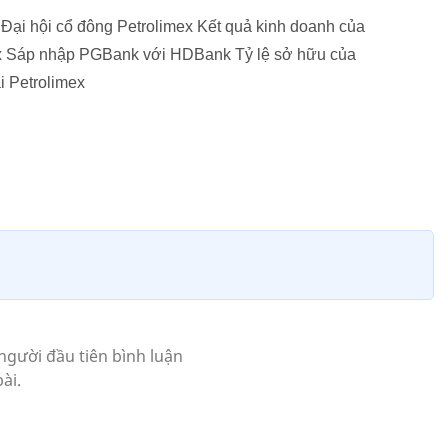
Đại hội cổ đông Petrolimex Kết quả kinh doanh của
ex Sáp nhập PGBank với HDBank Tỷ lệ sở hữu của
i Petrolimex