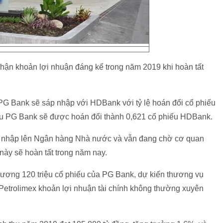
 nhận khoản lợi nhuận đáng kể trong năm 2019 khi hoàn tất
G Bank sẽ sáp nhập với HDBank với tỷ lệ hoán đổi cổ phiếu
iếu PG Bank sẽ được hoán đổi thành 0,621 cổ phiếu HDBank.
áp nhập lên Ngân hàng Nhà nước và vẫn đang chờ cơ quan
này sẽ hoàn tất trong năm nay.
ương 120 triệu cổ phiếu của PG Bank, dự kiến thương vụ
etrolimex khoản lợi nhuận tài chính không thường xuyên