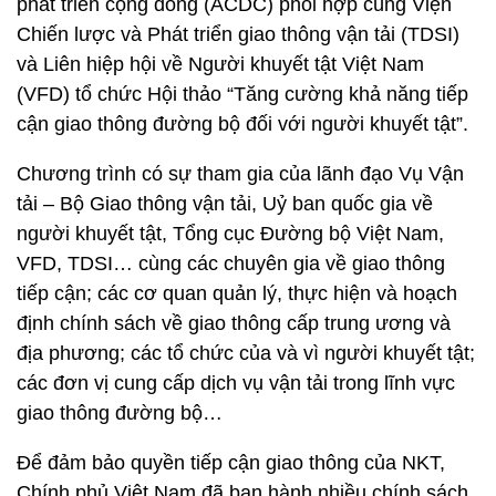
phát triển cộng đồng (ACDC) phối hợp cùng Viện
Chiến lược và Phát triển giao thông vận tải (TDSI)
và Liên hiệp hội về Người khuyết tật Việt Nam
(VFD) tổ chức Hội thảo “Tăng cường khả năng tiếp
cận giao thông đường bộ đối với người khuyết tật”.
Chương trình có sự tham gia của lãnh đạo Vụ Vận
tải – Bộ Giao thông vận tải, Uỷ ban quốc gia về
người khuyết tật, Tổng cục Đường bộ Việt Nam,
VFD, TDSI… cùng các chuyên gia về giao thông
tiếp cận; các cơ quan quản lý, thực hiện và hoạch
định chính sách về giao thông cấp trung ương và
địa phương; các tổ chức của và vì người khuyết tật;
các đơn vị cung cấp dịch vụ vận tải trong lĩnh vực
giao thông đường bộ…
Để đảm bảo quyền tiếp cận giao thông của NKT,
Chính phủ Việt Nam đã ban hành nhiều chính sách