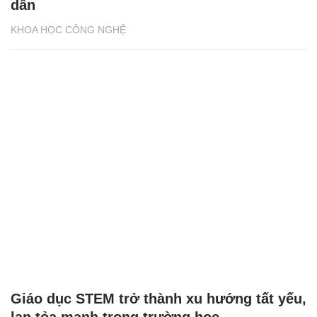
dẫn
KHOA HỌC CÔNG NGHỆ
Giáo dục STEM trở thành xu hướng tất yếu,
lan tỏa mạnh trong trường học