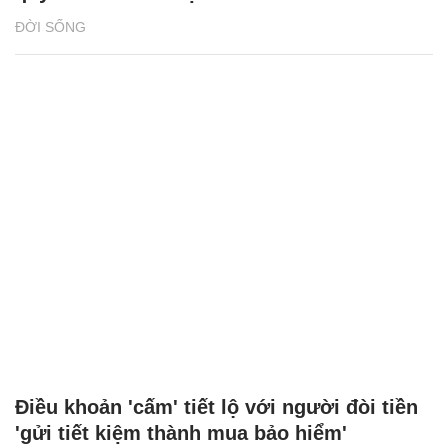
ĐỜI SỐNG
Điều khoản 'cấm' tiết lộ với người đòi tiền
'gửi tiết kiệm thành mua bảo hiểm'