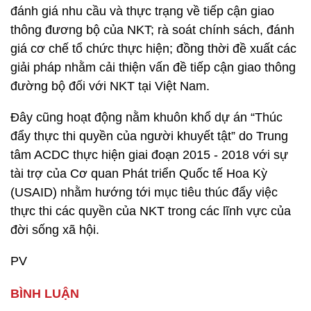
đánh giá nhu cầu và thực trạng về tiếp cận giao
thông đương bộ của NKT; rà soát chính sách, đánh
giá cơ chế tổ chức thực hiện; đồng thời đề xuất các
giải pháp nhằm cải thiện vấn đề tiếp cận giao thông
đường bộ đối với NKT tại Việt Nam.
Đây cũng hoạt động nằm khuôn khổ dự án “Thúc
đẩy thực thi quyền của người khuyết tật” do Trung
tâm ACDC thực hiện giai đoạn 2015 - 2018 với sự
tài trợ của Cơ quan Phát triển Quốc tế Hoa Kỳ
(USAID) nhằm hướng tới mục tiêu thúc đẩy việc
thực thi các quyền của NKT trong các lĩnh vực của
đời sống xã hội.
PV