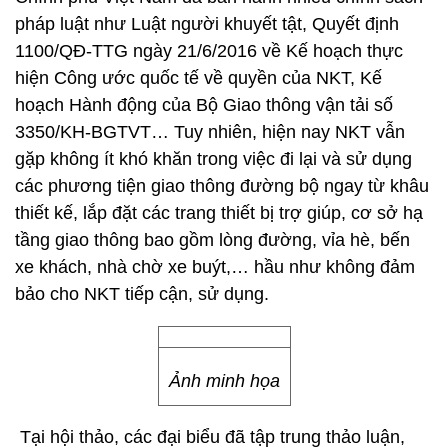
pháp luật như Luật người khuyết tật, Quyết định
1100/QĐ-TTG ngày 21/6/2016 về Kế hoạch thực
hiện Công ước quốc tế về quyền của NKT, Kế
hoạch Hành động của Bộ Giao thông vận tải số
3350/KH-BGTVT… Tuy nhiên, hiện nay NKT vẫn
gặp không ít khó khăn trong việc đi lại và sử dụng
các phương tiện giao thông đường bộ ngay từ khâu
thiết kế, lắp đặt các trang thiết bị trợ giúp, cơ sở hạ
tầng giao thông bao gồm lòng đường, vỉa hè, bến
xe khách, nhà chờ xe buýt,… hầu như không đảm
bảo cho NKT tiếp cận, sử dụng.
Ảnh minh họa
Tại hội thảo, các đại biểu đã tập trung thảo luận,