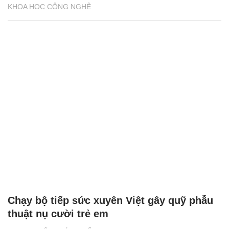
KHOA HỌC CÔNG NGHỆ
Chạy bộ tiếp sức xuyên Việt gây quỹ phẫu
thuật nụ cười trẻ em