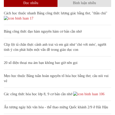
Đọc nhiều
Bình luận nhiều
Cách học thuộc nhanh Bảng công thức lượng giác bằng thơ, "thần chú"
17
Bảng công thức đạo hàm nguyên hàm cơ bản cần nhớ
Clip lột tả chân thực cảnh anh trai và em gái như 'chó với mèo', người
tinh ý còn phát hiện một vấn đề trong giáo dục con
20 số điện thoại ma ám bạn không bao giờ nên gọi
Mẹo học thuộc Bảng tuần hoàn nguyên tố hóa học bằng thơ, câu nói vui
vẻ
Các công thức hóa học lớp 8, 9 cơ bản cần nhớ
106
Ấn tượng ngày hội văn hóa - thể thao mừng Quốc khánh 2/9 ở Hải Hậu