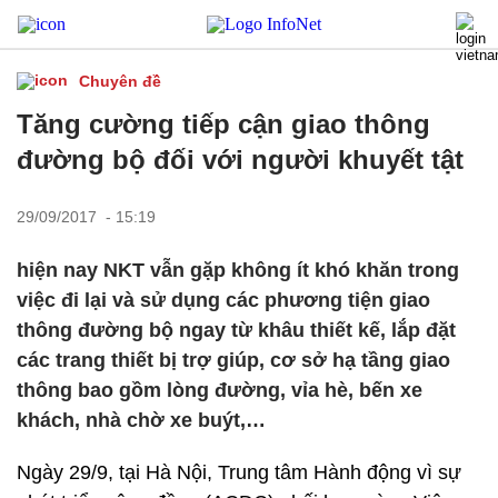
Chuyên đề
Tăng cường tiếp cận giao thông
đường bộ đối với người khuyết tật
29/09/2017 - 15:19
hiện nay NKT vẫn gặp không ít khó khăn trong
việc đi lại và sử dụng các phương tiện giao
thông đường bộ ngay từ khâu thiết kế, lắp đặt
các trang thiết bị trợ giúp, cơ sở hạ tầng giao
thông bao gồm lòng đường, vỉa hè, bến xe
khách, nhà chờ xe buýt,…
Ngày 29/9, tại Hà Nội, Trung tâm Hành động vì sự