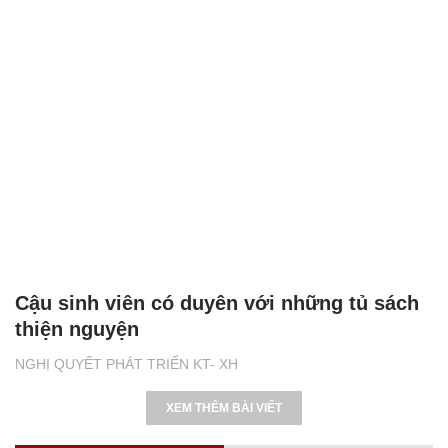
Cậu sinh viên có duyên với những tủ sách
thiện nguyện
NGHỊ QUYẾT PHÁT TRIỂN KT- XH
XEM THÊM BÀI VIẾT