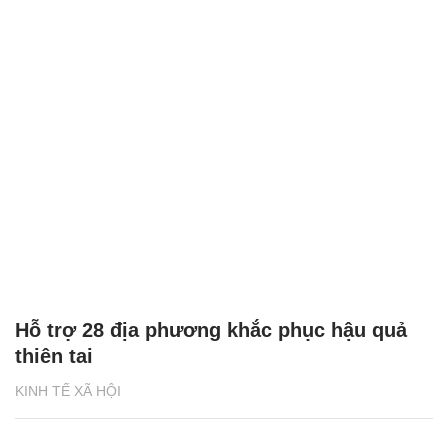
Hỗ trợ 28 địa phương khắc phục hậu quả
thiên tai
KINH TẾ XÃ HỘI