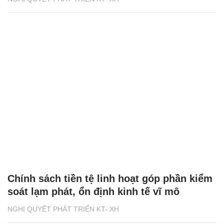
Chính sách tiền tệ linh hoạt góp phần kiểm
soát lạm phát, ổn định kinh tế vĩ mô
NGHỊ QUYẾT PHÁT TRIỂN KT- XH