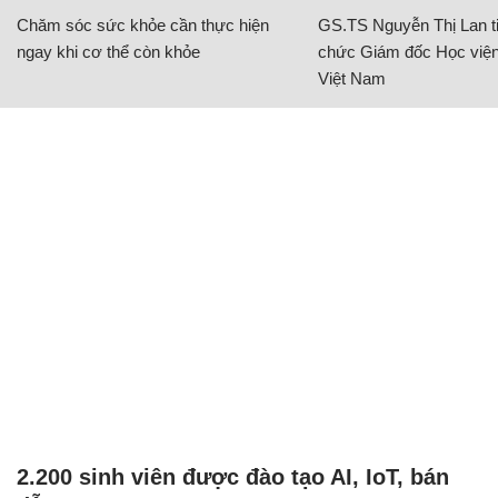
Chăm sóc sức khỏe cần thực hiện
GS.TS Nguyễn Thị Lan ti
ngay khi cơ thể còn khỏe
chức Giám đốc Học viện
Việt Nam
2.200 sinh viên được đào tạo AI, IoT, bán