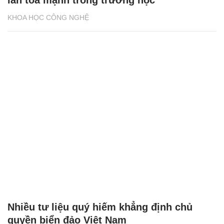
KHOA HỌC CÔNG NGHỆ
Nhiều tư liệu quý hiếm khẳng định chủ
quyền biển đảo Việt Nam