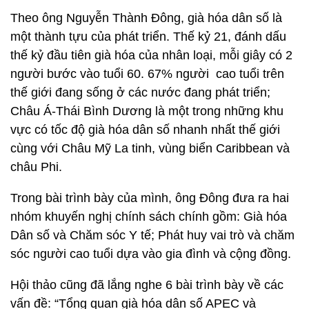
Theo ông Nguyễn Thành Đông, già hóa dân số là
một thành tựu của phát triển. Thế kỷ 21, đánh dấu
thế kỷ đầu tiên già hóa của nhân loại, mỗi giây có 2
người bước vào tuổi 60. 67% người cao tuổi trên
thế giới đang sống ở các nước đang phát triển;
Châu Á-Thái Bình Dương là một trong những khu
vực có tốc độ già hóa dân số nhanh nhất thế giới
cùng với Châu Mỹ La tinh, vùng biển Caribbean và
châu Phi.
Trong bài trình bày của mình, ông Đông đưa ra hai
nhóm khuyến nghị chính sách chính gồm: Già hóa
Dân số và Chăm sóc Y tế; Phát huy vai trò và chăm
sóc người cao tuổi dựa vào gia đình và cộng đồng.
Hội thảo cũng đã lắng nghe 6 bài trình bày về các
vấn đề: “Tổng quan già hóa dân số APEC và