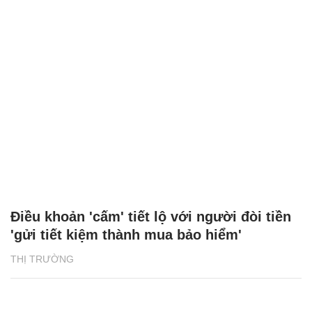
Điều khoản 'cấm' tiết lộ với người đòi tiền
'gửi tiết kiệm thành mua bảo hiểm'
THỊ TRƯỜNG