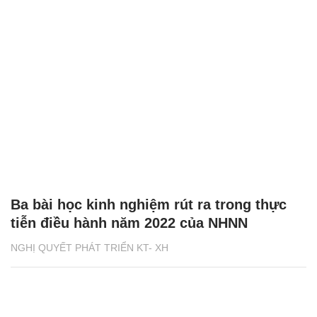
Ba bài học kinh nghiệm rút ra trong thực
tiễn điều hành năm 2022 của NHNN
NGHỊ QUYẾT PHÁT TRIỂN KT- XH