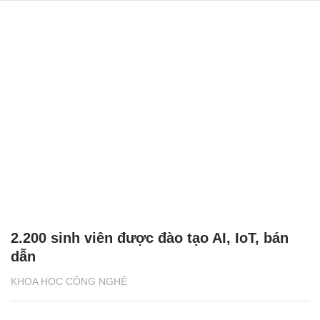
2.200 sinh viên được đào tạo AI, IoT, bán
dẫn
KHOA HỌC CÔNG NGHỆ