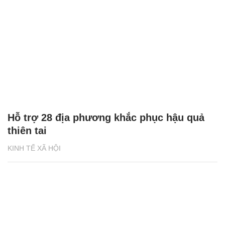
Hỗ trợ 28 địa phương khắc phục hậu quả
thiên tai
KINH TẾ XÃ HỘI