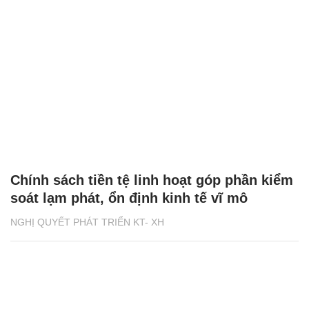
Chính sách tiền tệ linh hoạt góp phần kiểm
soát lạm phát, ổn định kinh tế vĩ mô
NGHỊ QUYẾT PHÁT TRIỂN KT- XH