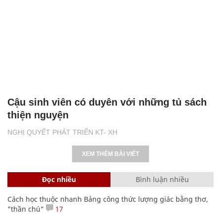
Cậu sinh viên có duyên với những tủ sách
thiện nguyện
NGHỊ QUYẾT PHÁT TRIỂN KT- XH
XEM THÊM BÀI VIẾT
Đọc nhiều
Bình luận nhiều
Cách học thuộc nhanh Bảng công thức lượng giác bằng thơ,
"thần chú"
17