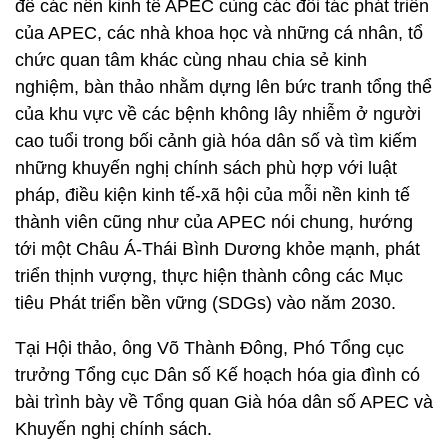
để các nền kinh tế APEC cùng các đối tác phát triển
của APEC, các nhà khoa học và những cá nhân, tổ
chức quan tâm khác cùng nhau chia sẻ kinh
nghiệm, bàn thảo nhằm dựng lên bức tranh tổng thể
của khu vực về các bệnh không lây nhiễm ở người
cao tuổi trong bối cảnh già hóa dân số và tìm kiếm
những khuyến nghị chính sách phù hợp với luật
pháp, điều kiện kinh tế-xã hội của mỗi nền kinh tế
thành viên cũng như của APEC nói chung, hướng
tới một Châu Á-Thái Bình Dương khỏe mạnh, phát
triển thịnh vượng, thực hiện thành công các Mục
tiêu Phát triển bền vững (SDGs) vào năm 2030.
Tại Hội thảo, ông Võ Thành Đông, Phó Tổng cục
trưởng Tổng cục Dân số Kế hoạch hóa gia đình có
bài trình bày về Tổng quan Già hóa dân số APEC và
Khuyến nghị chính sách.