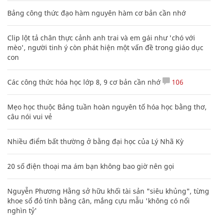
Bảng công thức đạo hàm nguyên hàm cơ bản cần nhớ
Clip lột tả chân thực cảnh anh trai và em gái như 'chó với
mèo', người tinh ý còn phát hiện một vấn đề trong giáo dục
con
Các công thức hóa học lớp 8, 9 cơ bản cần nhớ
106
Mẹo học thuộc Bảng tuần hoàn nguyên tố hóa học bằng thơ,
câu nói vui vẻ
Nhiều điểm bất thường ở bằng đại học của Lý Nhã Kỳ
20 số điện thoại ma ám bạn không bao giờ nên gọi
Nguyễn Phương Hằng sở hữu khối tài sản "siêu khủng", từng
khoe sổ đỏ tính bằng cân, mắng cựu mẫu 'không có nổi
nghìn tỷ'