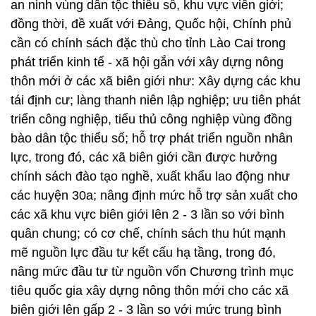
an ninh vùng dân tộc thiểu số, khu vực viên giới;
đồng thời, đề xuất với Đảng, Quốc hội, Chính phủ
cần có chính sách đặc thù cho tỉnh Lào Cai trong
phát triển kinh tế - xã hội gắn với xây dựng nông
thôn mới ở các xã biên giới như: Xây dựng các khu
tái định cư; làng thanh niên lập nghiệp; ưu tiên phát
triển công nghiệp, tiểu thủ công nghiệp vùng đồng
bào dân tộc thiểu số; hỗ trợ phát triển nguồn nhân
lực, trong đó, các xã biên giới cần được hưởng
chính sách đào tạo nghề, xuất khẩu lao động như
các huyện 30a; nâng định mức hỗ trợ sản xuất cho
các xã khu vực biên giới lên 2 - 3 lần so với bình
quân chung; có cơ chế, chính sách thu hút mạnh
mẽ nguồn lực đầu tư kết cấu hạ tầng, trong đó,
nâng mức đầu tư từ nguồn vốn Chương trình mục
tiêu quốc gia xây dựng nông thôn mới cho các xã
biên giới lên gấp 2 - 3 lần so với mức trung bình