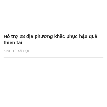
Hỗ trợ 28 địa phương khắc phục hậu quả
thiên tai
KINH TẾ XÃ HỘI