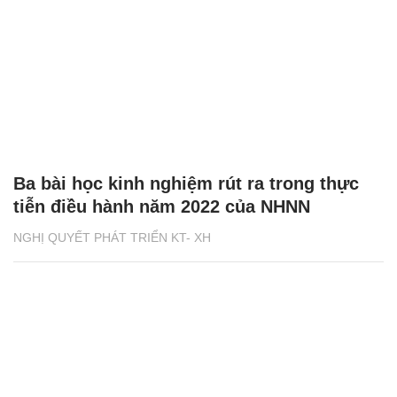
Ba bài học kinh nghiệm rút ra trong thực
tiễn điều hành năm 2022 của NHNN
NGHỊ QUYẾT PHÁT TRIỂN KT- XH