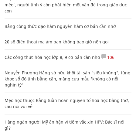
mèo', người tinh ý còn phát hiện một vấn đề trong giáo dục
con
Bảng công thức đạo hàm nguyên hàm cơ bản cần nhớ
20 số điện thoại ma ám bạn không bao giờ nên gọi
Các công thức hóa học lớp 8, 9 cơ bản cần nhớ
106
Nguyễn Phương Hằng sở hữu khối tài sản "siêu khủng", từng
khoe sổ đỏ tính bằng cân, mắng cựu mẫu 'không có nổi
nghìn tỷ'
Mẹo học thuộc Bảng tuần hoàn nguyên tố hóa học bằng thơ,
câu nói vui vẻ
Hàng ngàn người Mỹ ân hận vì tiêm vắc xin HPV: Bác sĩ nói
gì?