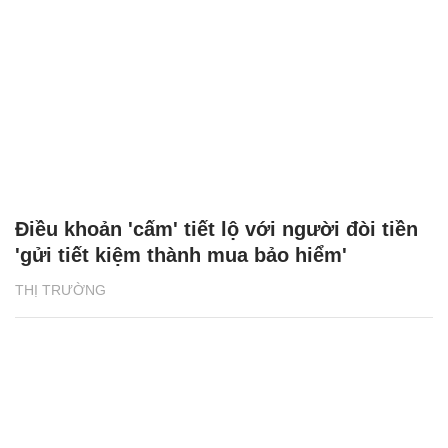
Điều khoản 'cấm' tiết lộ với người đòi tiền
'gửi tiết kiệm thành mua bảo hiểm'
THỊ TRƯỜNG