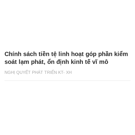
Chính sách tiền tệ linh hoạt góp phần kiểm
soát lạm phát, ổn định kinh tế vĩ mô
NGHỊ QUYẾT PHÁT TRIỂN KT- XH