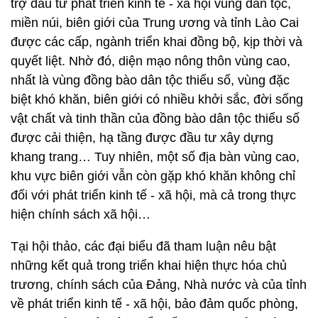
trợ đầu tư phát triển kinh tế - xã hội vùng dân tộc,
miền núi, biên giới của Trung ương và tỉnh Lào Cai
được các cấp, ngành triển khai đồng bộ, kịp thời và
quyết liệt. Nhờ đó, diện mạo nông thôn vùng cao,
nhất là vùng đồng bào dân tộc thiểu số, vùng đặc
biệt khó khăn, biên giới có nhiều khởi sắc, đời sống
vật chất và tinh thần của đồng bào dân tộc thiểu số
được cải thiện, hạ tầng được đầu tư xây dựng
khang trang… Tuy nhiên, một số địa bàn vùng cao,
khu vực biên giới vẫn còn gặp khó khăn không chỉ
đối với phát triển kinh tế - xã hội, mà cả trong thực
hiện chính sách xã hội…
Tại hội thảo, các đại biểu đã tham luận nêu bật
những kết quả trong triển khai hiện thực hóa chủ
trương, chính sách của Đảng, Nhà nước và của tỉnh
về phát triển kinh tế - xã hội, bảo đảm quốc phòng,