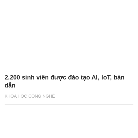
2.200 sinh viên được đào tạo AI, IoT, bán
dẫn
KHOA HỌC CÔNG NGHỆ