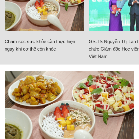
Chăm sóc sức khỏe cần thực hiện
GS.TS Nguyễn Thị Lan ti
ngay khi cơ thể còn khỏe
chức Giám đốc Học viện
Việt Nam