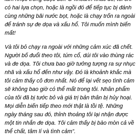
có hai lựa chọn, hoặc là ngồi đó để tiếp tục bị đánh
cùng những bãi nước bọt, hoặc là chạy trốn ra ngoài
để tránh sự đe dọa và xấu hổ. Tôi muốn mình biến
mất!
Và tôi bỏ chạy ra ngoài với những cảm xúc đã chết.
Người bố đuổi theo tôi, túm cổ, dúi tôi vào thùng rác
và đe dọa. Tôi chưa bao giờ tưởng tượng ra sự nhục
nhã và xấu hổ đến như vậy. Đó là khoảnh khắc mà
tôi cảm thấy cô đơn nhất. Nó để lại vết sẹo tình cảm
sẽ không bao giờ có thể mất trong tôi. Nhân phẩm
của tôi đã bị tước bỏ và giá trị bản thân bị hủy hoại.
Mọi diễn biến tiếp theo mới thật là tồi tệ. Những
ngày tháng sau đó, thỉnh thoảng tôi lại nhận được
một tin nhắn đe dọa. Tôi cảm thấy bị bào mòn cả về
thể chất, tâm lí và tình cảm”.