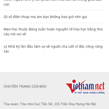
con
20 số điện thoại ma ám bạn không bao giờ nên gọi
Mẹo học thuộc Bảng tuần hoàn nguyên tố hóa học bằng thơ,
câu nói vui vẻ
Lý Nhã Kỳ lần đầu tâm sự về người cha Liệt sĩ đặc công rừng
Sác
CHUYÊN TRANG CỦA BÁO
Tòa soạn: Tòa nhà Cục Tần Số, 115 Trần Duy Hưng Hà Nội