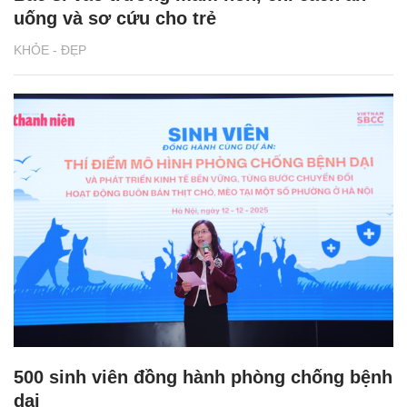
uống và sơ cứu cho trẻ
KHỎE - ĐẸP
500 sinh viên đồng hành phòng chống bệnh
dại