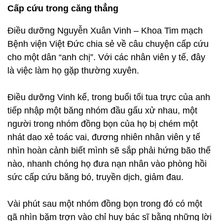
Cấp cứu trong căng thẳng
Điều dưỡng Nguyễn Xuân Vinh – Khoa Tim mạch
Bệnh viện Việt Đức chia sẻ về câu chuyện cấp cứu
cho một dân “anh chị”. Với các nhân viên y tế, đây
là việc làm họ gặp thường xuyên.
Điều dưỡng Vinh kể, trong buổi tối tua trực của anh
tiếp nhập một băng nhóm đầu gấu xử nhau, một
người trong nhóm đồng bọn của họ bị chém một
nhát dao xẻ toác vai, đương nhiên nhân viên y tế
nhìn hoàn cảnh biết mình sẽ sắp phải hứng bão thế
nào, nhanh chóng họ đưa nạn nhân vào phòng hồi
sức cấp cứu băng bó, truyền dịch, giảm đau.
Vài phút sau một nhóm đồng bọn trong đó có một
gã nhìn bặm trợn vào chỉ huy bác sĩ bằng những lời