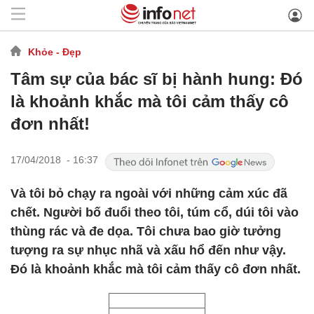
Khỏe - Đẹp
Tâm sự của bác sĩ bị hành hung: Đó
là khoảnh khắc mà tôi cảm thấy cô
đơn nhất!
17/04/2018 - 16:37
Và tôi bỏ chạy ra ngoài với những cảm xúc đã
chết. Người bố đuổi theo tôi, túm cổ, dúi tôi vào
thùng rác và đe dọa. Tôi chưa bao giờ tưởng
tượng ra sự nhục nhã và xấu hổ đến như vậy.
Đó là khoảnh khắc mà tôi cảm thấy cô đơn nhất.