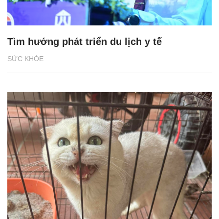
Tìm hướng phát triển du lịch y tế
SỨC KHỎE