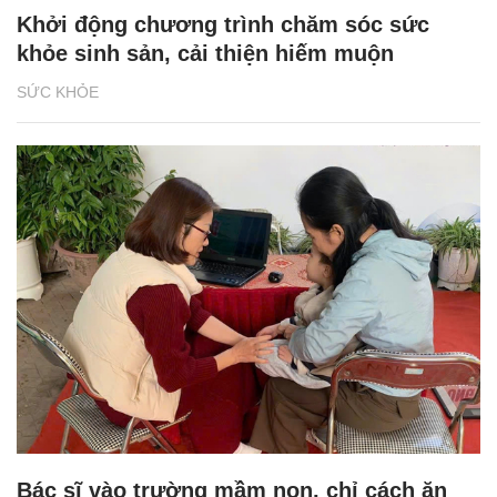
Khởi động chương trình chăm sóc sức
khỏe sinh sản, cải thiện hiếm muộn
SỨC KHỎE
Bác sĩ vào trường mầm non, chỉ cách ăn