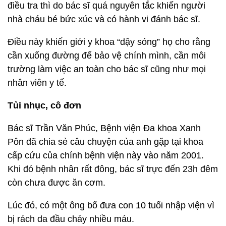
điều tra thì do bác sĩ quá nguyên tắc khiến người
nhà cháu bé bức xúc và có hành vi đánh bác sĩ.
Điều này khiến giới y khoa “dậy sóng” họ cho rằng
cần xuống đường để bảo vệ chính mình, cần môi
trường làm việc an toàn cho bác sĩ cũng như mọi
nhân viên y tế.
Tủi nhục, cô đơn
Bác sĩ Trần Văn Phúc, Bệnh viện Đa khoa Xanh
Pôn đã chia sẻ câu chuyện của anh gặp tại khoa
cấp cứu của chính bệnh viện này vào năm 2001.
Khi đó bệnh nhân rất đông, bác sĩ trực đến 23h đêm
còn chưa được ăn cơm.
Lúc đó, có một ông bố đưa con 10 tuổi nhập viện vì
bị rách da đầu chảy nhiều máu.