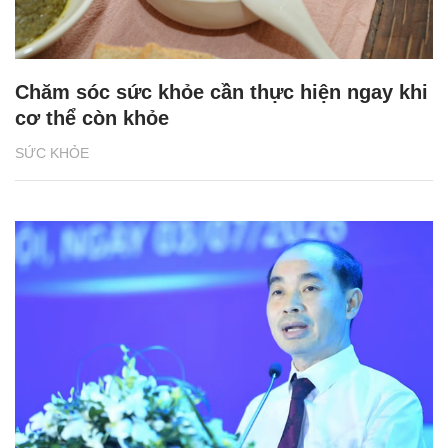
Chăm sóc sức khỏe cần thực hiện ngay khi
cơ thể còn khỏe
SỨC KHỎE