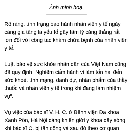
Ảnh minh hoạ.
Rõ ràng, tình trạng bạo hành nhân viên y tế ngày
càng gia tăng là yếu tố gây tâm lý căng thẳng rất
lớn đối với công tác khám chữa bệnh của nhân viên
y tế.
Luật bảo vệ sức khỏe nhân dân của Việt Nam cũng
đã quy định "Nghiêm cấm hành vi làm tổn hại đến
sức khoẻ, tính mạng, danh dự, nhân phẩm của thầy
thuốc và nhân viên y tế trong khi đang làm nhiệm
vụ".
Vụ việc của bác sĩ V. H. C. ở Bệnh viện Đa khoa
Xanh Pôn, Hà Nội càng khiến giới y khoa dậy sóng
khi bác sĩ C. bị tấn công và sau đó theo cơ quan