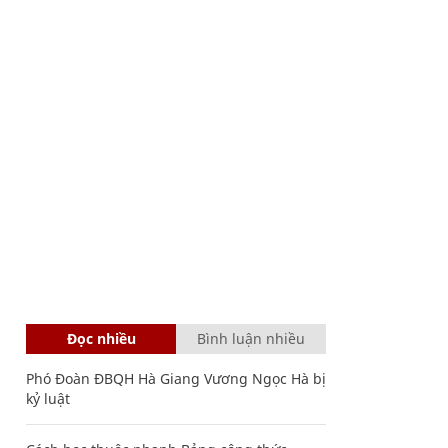
Đọc nhiều
Bình luận nhiều
Phó Đoàn ĐBQH Hà Giang Vương Ngọc Hà bị
kỷ luật