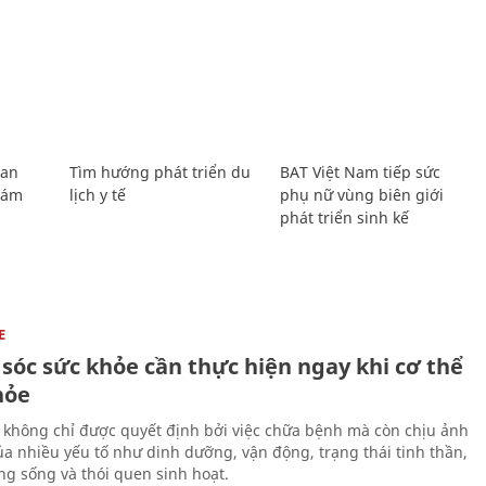
Lan
Tìm hướng phát triển du
BAT Việt Nam tiếp sức
Giám
lịch y tế
phụ nữ vùng biên giới
phát triển sinh kế
E
sóc sức khỏe cần thực hiện ngay khi cơ thể
hỏe
 không chỉ được quyết định bởi việc chữa bệnh mà còn chịu ảnh
a nhiều yếu tố như dinh dưỡng, vận động, trạng thái tinh thần,
ng sống và thói quen sinh hoạt.