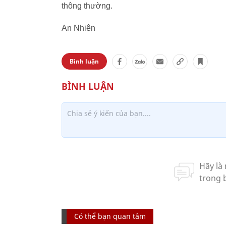
thông thường.
An Nhiên
Bình luận
Có thể bạn quan tâm