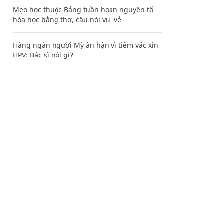
Mẹo học thuộc Bảng tuần hoàn nguyên tố
hóa học bằng thơ, câu nói vui vẻ
Hàng ngàn người Mỹ ân hận vì tiêm vắc xin
HPV: Bác sĩ nói gì?