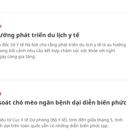
E
ớng phát triển du lịch y tế
 đốc Sở Y tế Hà Nội cho rằng phát triển du lịch y tế là xu hướng
trong bối cảnh nhu cầu kết hợp chăm sóc sức khỏe với nghỉ
ày càng gia tăng.
E
soát chó mèo ngăn bệnh dại diễn biến phức
iệu từ Cục Y tế Dự phòng (Bộ Y tế), tính đến giữa tháng 5, tình
h dại trên toàn quốc vẫn có những diễn biến phức tạp.