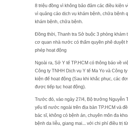
8 triệu đồng vì không bảo đảm các điều kiện về
vì quảng cáo dịch vụ khám bệnh, chữa bệnh 
khám bệnh, chữa bệnh.
Đồng thời, Thanh tra Sở buộc 3 phòng khám 
cơ quan nhà nước có thẩm quyền phê duyệt h
phép hoạt động
Ngoài ra, Sở Y tế TP.HCM có thông báo về v
Công ty TNHH Dịch vụ Y tế Ma Yo và Công ty
kiện để hoạt động (Sau khi khắc phục, các đơ
được tiếp tục hoạt động).
Trước đó, vào ngày 27/4, Bộ trưởng Nguyễn T
yếu tố nước ngoài trên địa bàn TP.HCM và đề
bác sĩ, không có bệnh án, chuyên môn đa kho
bệnh da liễu, giang mai... với chi phí điều trị