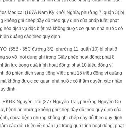
les Medical (167A Nam Kỳ Khởi Nghĩa, phường 7, quận 3) bị
g không ghi chép đầy đủ theo quy định của pháp luật; phạt
ng hóa dịch vụ đặc biệt mà không được cơ quan nhà nước có
c hiện quảng cáo theo quy định
O (35B - 35C đường 3/2, phường 11, quận 10) bị phạt 3
ng so với nội dung ghi trong Giấy phép hoạt động; phạt 8
hân lực trong quá trình hoạt động; phạt 10 triệu đồng vì
 độ phiên dịch sang tiếng Việt; phạt 15 triệu đồng vì quảng
ệt mà không được cơ quan nhà nước có thẩm quyền xác nhận
quy định.
 – PKĐK Nguyễn Trãi (277 Nguyễn Trãi, phường Nguyễn Cư
ồ sơ, bệnh án nhưng không ghi chép đầy đủ theo quy định của
 bệnh, chữa bệnh nhưng không ghi chép đầy đủ theo quy định
 đảm các điều kiện về nhân lực trong quá trình hoạt động; phạt