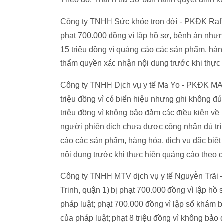
Công ty TNHH Sức khỏe trọn đời - PKĐK Raff
phạt 700.000 đồng vì lập hồ sơ, bệnh án nhưn
15 triệu đồng vì quảng cáo các sản phẩm, hà
thẩm quyền xác nhận nội dung trước khi thự
Công ty TNHH Dịch vụ y tế Ma Yo - PKĐK MAY
triệu đồng vì có biển hiệu nhưng ghi không đú
triệu đồng vì không bảo đảm các điều kiện về n
người phiên dịch chưa được công nhận đủ trình
cáo các sản phẩm, hàng hóa, dịch vụ đặc bi
nội dung trước khi thực hiện quảng cáo theo 
Công ty TNHH MTV dịch vụ y tế Nguyễn Trãi
Trinh, quận 1) bị phạt 700.000 đồng vì lập h
pháp luật; phạt 700.000 đồng vì lập sổ khám
của pháp luật; phạt 8 triệu đồng vì không bảo