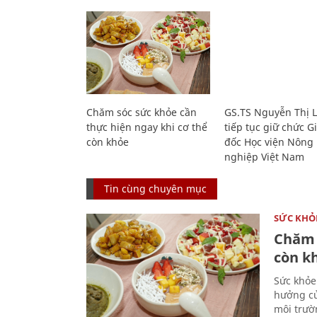
Chăm sóc sức khỏe cần
GS.TS Nguyễn Thị 
thực hiện ngay khi cơ thể
tiếp tục giữ chức 
còn khỏe
đốc Học viện Nông
nghiệp Việt Nam
Tin cùng chuyên mục
SỨC KHỎ
Chăm 
còn k
Sức khỏe
hưởng củ
môi trườ