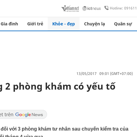
Hotline: 09161
Gia đình
Giới trẻ
Khỏe - đẹp
Chuyện lạ
Quân sự
13/05/2017 09:01 (GMT+07:00)
 2 phòng khám có yếu tố
 đối với 3 phòng khám tư nhân sau chuyến kiểm tra của
ối tháng 4 vừa qua.