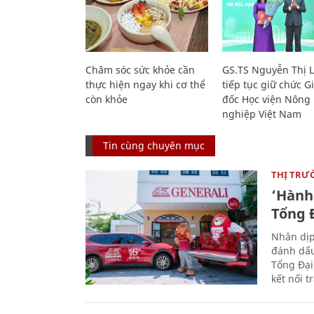
Chăm sóc sức khỏe cần
GS.TS Nguyễn Thị 
thực hiện ngay khi cơ thể
tiếp tục giữ chức 
còn khỏe
đốc Học viện Nông
nghiệp Việt Nam
Tin cùng chuyên mục
THỊ TRƯ
‘Hành 
Tổng Đ
Nhân dịp
đánh dấu
Tổng Đại
kết nối t