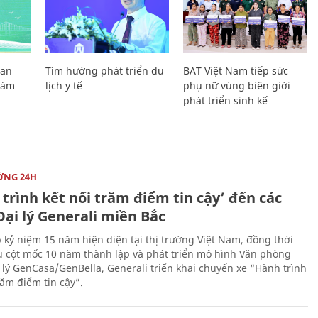
Lan
Tìm hướng phát triển du
BAT Việt Nam tiếp sức
Giám
lịch y tế
phụ nữ vùng biên giới
phát triển sinh kế
ỜNG 24H
trình kết nối trăm điểm tin cậy’ đến các
ại lý Generali miền Bắc
 kỷ niệm 15 năm hiện diện tại thị trường Việt Nam, đồng thời
 cột mốc 10 năm thành lập và phát triển mô hình Văn phòng
 lý GenCasa/GenBella, Generali triển khai chuyến xe “Hành trình
răm điểm tin cậy”.