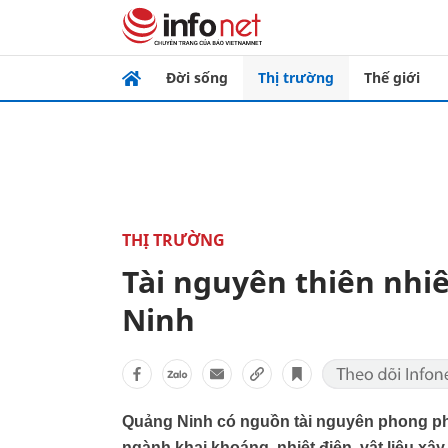
Đời sống
Thị trường
Thế giới
THỊ TRƯỜNG
Tài nguyên thiên nhi
Ninh
Quảng Ninh có nguồn tài nguyên phong phú 
ngành khai khoáng, nhiệt điện, vật liệu xâ