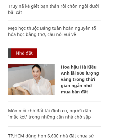
Truy nã kẻ giết bạn thân rồi chôn ngồi dưới
bãi cát
Mẹo học thuộc Bảng tuần hoàn nguyên tố
hóa học bằng thơ, câu nói vui vẻ
Nhà đất
Hoa hậu Hà Kiều
Anh lãi 900 lượng
vàng trong thời
gian ngắn nhờ
mua bán đất
Mòn mỏi chờ đất tái định cư, người dân
'mắc kẹt' trong những căn nhà chờ sập
TP.HCM dùng hơn 6.600 nhà đất chưa sử