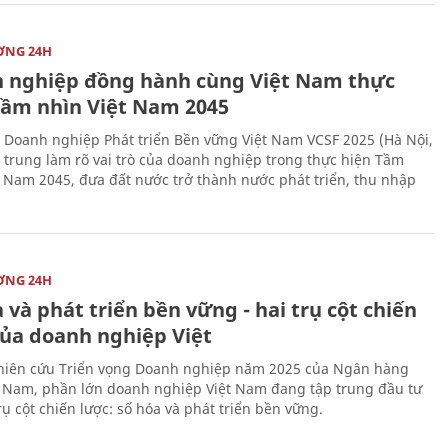
ỜNG 24H
 nghiệp đồng hành cùng Việt Nam thực
Tầm nhìn Việt Nam 2045
 Doanh nghiệp Phát triển Bền vững Việt Nam VCSF 2025 (Hà Nội,
p trung làm rõ vai trò của doanh nghiệp trong thực hiện Tầm
t Nam 2045, đưa đất nước trở thành nước phát triển, thu nhập
ỜNG 24H
 và phát triển bền vững - hai trụ cột chiến
của doanh nghiệp Việt
iên cứu Triển vọng Doanh nghiệp năm 2025 của Ngân hàng
 Nam, phần lớn doanh nghiệp Việt Nam đang tập trung đầu tư
rụ cột chiến lược: số hóa và phát triển bền vững.