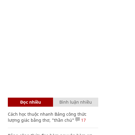
Đọc nhiều
Bình luận nhiều
Cách học thuộc nhanh Bảng công thức
lượng giác bằng thơ, "thần chú"
17