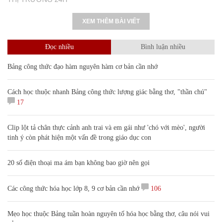
XEM THÊM BÀI VIẾT
Đọc nhiều
Bình luận nhiều
Bảng công thức đạo hàm nguyên hàm cơ bản cần nhớ
Cách học thuộc nhanh Bảng công thức lượng giác bằng thơ, "thần chú"
17
Clip lột tả chân thực cảnh anh trai và em gái như 'chó với mèo', người
tinh ý còn phát hiện một vấn đề trong giáo dục con
20 số điện thoại ma ám bạn không bao giờ nên gọi
Các công thức hóa học lớp 8, 9 cơ bản cần nhớ
106
Mẹo học thuộc Bảng tuần hoàn nguyên tố hóa học bằng thơ, câu nói vui