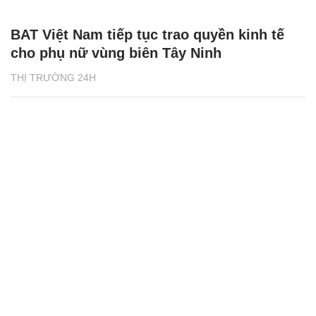
BAT Việt Nam tiếp tục trao quyền kinh tế
cho phụ nữ vùng biên Tây Ninh
THỊ TRƯỜNG 24H