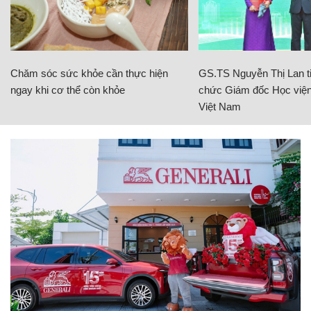
Chăm sóc sức khỏe cần thực hiện
GS.TS Nguyễn Thị Lan ti
ngay khi cơ thể còn khỏe
chức Giám đốc Học viện
Việt Nam