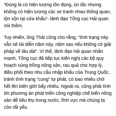
“Đúng là có hiện tượng tồn đọng, ùn tắc nhưng
không có hiện tượng các xe tranh nhau thông quan,
lộn xộn tại cửa khẩu”- lãnh đạo Tổng cục Hải quan
nói thêm.
Tuy nhiên, ông Thái cũng cho rằng, “tình trạng này
vẫn sẽ tái diễn năm này, năm sau nếu không có giải
pháp về lâu dài”. Vì thế, lãnh đạo hải quan nhấn
mạnh, Tổng cục đã tiếp tục kiến nghị các bộ quy
hoạch vùng trồng nông sản, rau quả cho hợp lý,
điều phối theo nhu cầu nhập khẩu của Trung Quốc,
tránh tình trạng “cung” tự phát, có bao nhiêu chở
hết lên biên giới bấy nhiêu. Ngoài ra, cũng phải tính
tới phương án phát triển công nghiệp chế biến nông
sản để tiêu thụ trong nước, lĩnh vực mà chúng ta
còn rất yếu.