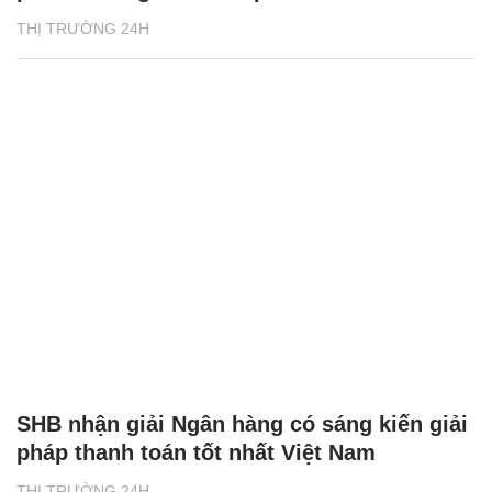
THỊ TRƯỜNG 24H
SHB nhận giải Ngân hàng có sáng kiến giải
pháp thanh toán tốt nhất Việt Nam
THỊ TRƯỜNG 24H