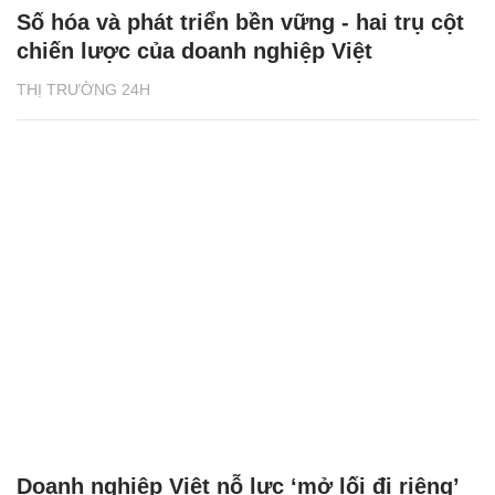
Số hóa và phát triển bền vững - hai trụ cột
chiến lược của doanh nghiệp Việt
THỊ TRƯỜNG 24H
Doanh nghiệp Việt nỗ lực ‘mở lối đi riêng’