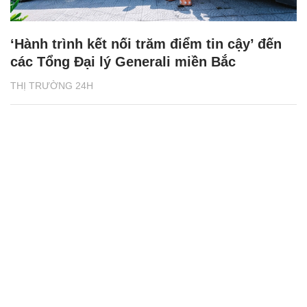
‘Hành trình kết nối trăm điểm tin cậy’ đến
các Tổng Đại lý Generali miền Bắc
THỊ TRƯỜNG 24H