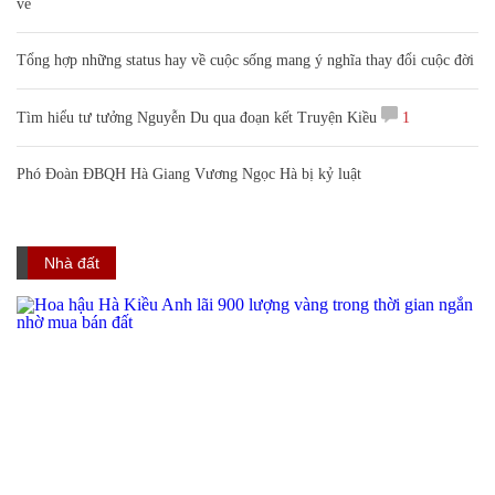
vẻ
Tổng hợp những status hay về cuộc sống mang ý nghĩa thay đổi cuộc đời
Tìm hiểu tư tưởng Nguyễn Du qua đoạn kết Truyện Kiều
1
Phó Đoàn ĐBQH Hà Giang Vương Ngọc Hà bị kỷ luật
Nhà đất