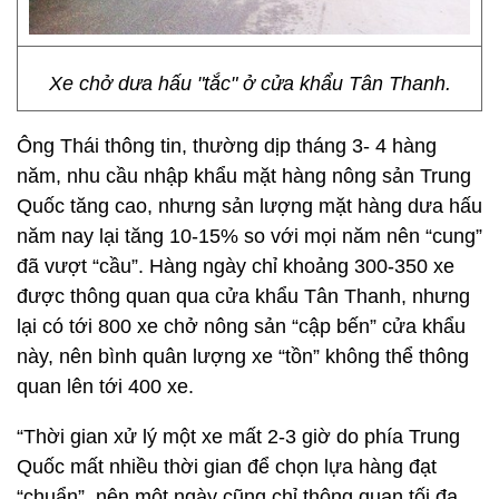
Xe chở dưa hấu "tắc" ở cửa khẩu Tân Thanh.
Ông Thái thông tin, thường dịp tháng 3- 4 hàng
năm, nhu cầu nhập khẩu mặt hàng nông sản Trung
Quốc tăng cao, nhưng sản lượng mặt hàng dưa hấu
năm nay lại tăng 10-15% so với mọi năm nên “cung”
đã vượt “cầu”. Hàng ngày chỉ khoảng 300-350 xe
được thông quan qua cửa khẩu Tân Thanh, nhưng
lại có tới 800 xe chở nông sản “cập bến” cửa khẩu
này, nên bình quân lượng xe “tồn” không thể thông
quan lên tới 400 xe.
“Thời gian xử lý một xe mất 2-3 giờ do phía Trung
Quốc mất nhiều thời gian để chọn lựa hàng đạt
“chuẩn”, nên một ngày cũng chỉ thông quan tối đa