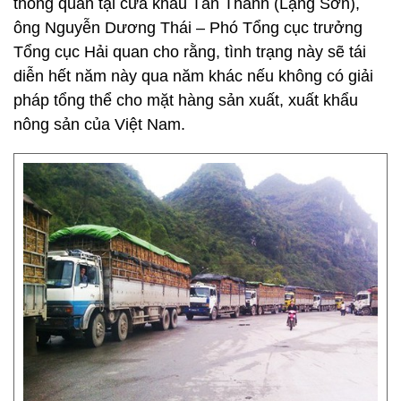
thông quan tại cửa khẩu Tân Thanh (Lạng Sơn),
ông Nguyễn Dương Thái – Phó Tổng cục trưởng
Tổng cục Hải quan cho rằng, tình trạng này sẽ tái
diễn hết năm này qua năm khác nếu không có giải
pháp tổng thể cho mặt hàng sản xuất, xuất khẩu
nông sản của Việt Nam.