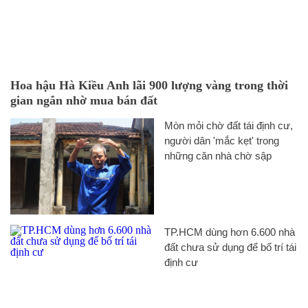
Hoa hậu Hà Kiều Anh lãi 900 lượng vàng trong thời
gian ngắn nhờ mua bán đất
Mòn mỏi chờ đất tái định cư,
người dân 'mắc kẹt' trong
những căn nhà chờ sập
TP.HCM dùng hơn 6.600 nhà
đất chưa sử dụng để bố trí tái
định cư