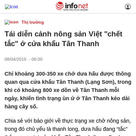
Thị trường
Tái diễn cảnh nông sản Việt "chết
tắc" ở cửa khẩu Tân Thanh
08/04/2015 - 06:00
Chỉ khoảng 300-350 xe chở dưa hấu được thông
quan qua cửa khẩu Tân Thanh (Lạng Sơn), trong
khi có khoảng 800 xe dồn về Tân Thanh mỗi
ngày, khiến tình trạng ùn ứ ở Tân Thanh kéo dài
hàng cây số.
Chia sẻ với báo giới về thực trạng xe chở nông sản,
trong đó chủ yếu là thanh long, dưa hấu đang “tắc”