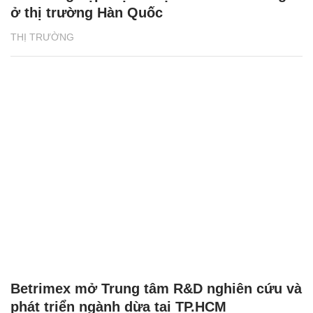
ở thị trường Hàn Quốc
THỊ TRƯỜNG
Betrimex mở Trung tâm R&D nghiên cứu và
phát triển ngành dừa tại TP.HCM