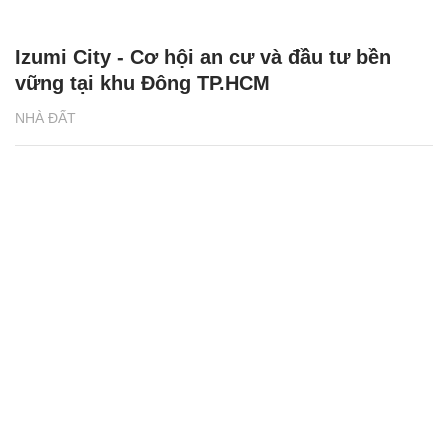
Izumi City - Cơ hội an cư và đầu tư bền
vững tại khu Đông TP.HCM
NHÀ ĐẤT