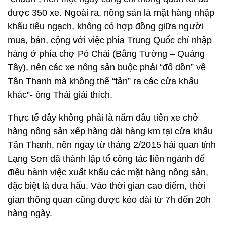
được 350 xe. Ngoài ra, nông sản là mặt hàng nhập
khẩu tiểu ngạch, không có hợp đồng giữa người
mua, bán, cộng với việc phía Trung Quốc chỉ nhập
hàng ở phía chợ Pò Chài (Bằng Tường – Quảng
Tây), nên các xe nông sản buộc phải “đổ dồn” về
Tân Thanh mà không thể “tản” ra các cửa khẩu
khác”- ông Thái giải thích.
Thực tế đây không phải là năm đầu tiên xe chở
hàng nông sản xếp hàng dài hàng km tại cửa khẩu
Tân Thanh, nên ngay từ tháng 2/2015 hải quan tỉnh
Lạng Sơn đã thành lập tổ công tác liên ngành để
điều hành việc xuất khẩu các mặt hàng nông sản,
đặc biệt là dưa hấu. Vào thời gian cao điểm, thời
gian thông quan cũng được kéo dài từ 7h đến 20h
hàng ngày.