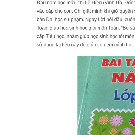
Đầu năm học mới, chị Lê Hiền (Vĩnh Hồ, Đốn
vào cặp cho con. Chị giật mình khi giở quyển 
bản Đại học sư phạm. Ngay Lời nói đầu, cuốn 
Toán, giúp học sinh học giỏi môn Toán. “Bộ sá
cấp Tiểu học, nhằm giúp học sinh học tốt môn
sử dụng tài liệu này để giúp con em mình học 