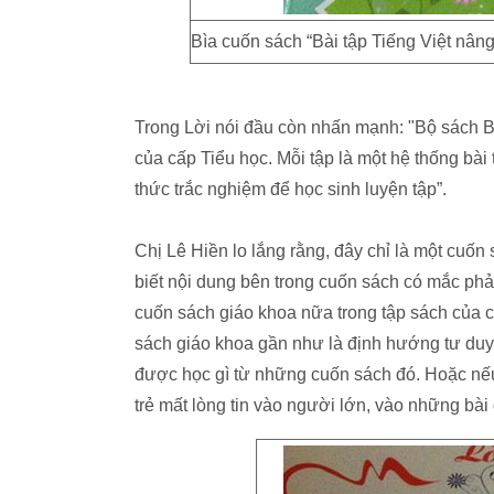
Bìa cuốn sách “Bài tập Tiếng Việt nân
Trong Lời nói đầu còn nhấn mạnh: "Bộ sách Bà
của cấp Tiểu học. Mỗi tập là một hệ thống bà
thức trắc nghiệm để học sinh luyện tập”.
Chị Lê Hiền lo lắng rằng, đây chỉ là một cuốn 
biết nội dung bên trong cuốn sách có mắc phả
cuốn sách giáo khoa nữa trong tập sách của co
sách giáo khoa gần như là định hướng tư duy, 
được học gì từ những cuốn sách đó. Hoặc nếu 
trẻ mất lòng tin vào người lớn, vào những bài