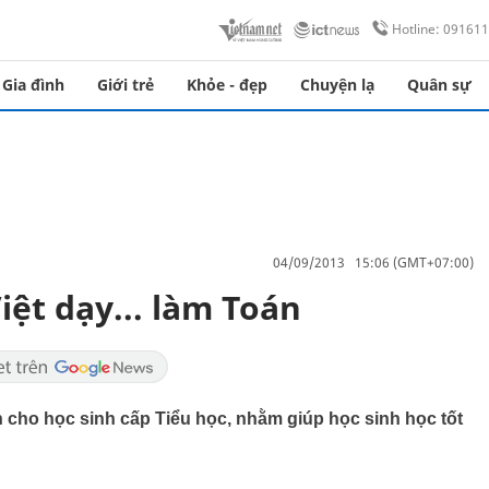
Hotline: 09161
Gia đình
Giới trẻ
Khỏe - đẹp
Chuyện lạ
Quân sự
04/09/2013 15:06 (GMT+07:00)
iệt dạy... làm Toán
nh cho học sinh cấp Tiểu học, nhằm giúp học sinh học tốt