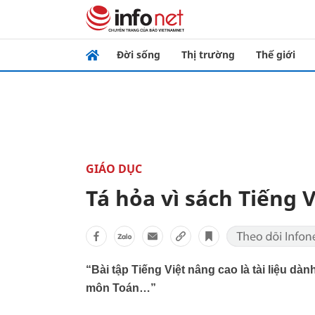
Đời sống
Thị trường
Thế giới
GIÁO DỤC
Tá hỏa vì sách Tiếng V
“Bài tập Tiếng Việt nâng cao là tài liệu dà
môn Toán…”