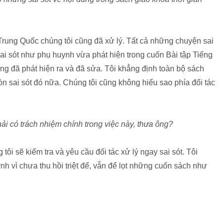
ung Quốc chúng tôi cũng đã xử lý. Tất cả những chuyện sai
ai sót như phụ huynh vừa phát hiện trong cuốn Bài tập Tiếng
ũng đã phát hiện ra và đã sửa. Tôi khẳng định toàn bộ sách
òn sai sót đó nữa. Chúng tôi cũng không hiểu sao phía đối tác
ải có trách nhiệm chính trong việc này, thưa ông?
i sẽ kiểm tra và yêu cầu đối tác xử lý ngay sai sót. Tôi
nh vì chưa thu hồi triệt để, vẫn để lọt những cuốn sách như