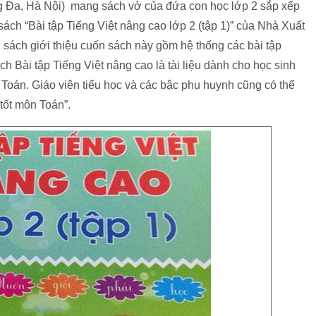
g Đa, Hà Nội) mang sách vở của đứa con học lớp 2 sắp xếp
sách “Bài tập Tiếng Việt nâng cao lớp 2 (tập 1)” của Nhà Xuất
sách giới thiệu cuốn sách này gồm hệ thống các bài tập
ch Bài tập Tiếng Việt nâng cao là tài liệu dành cho học sinh
 Toán. Giáo viên tiểu học và các bậc phụ huynh cũng có thể
tốt môn Toán”.