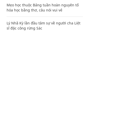
Mẹo học thuộc Bảng tuần hoàn nguyên tố
hóa học bằng thơ, câu nói vui vẻ
Lý Nhã Kỳ lần đầu tâm sự về người cha Liệt
sĩ đặc công rừng Sác