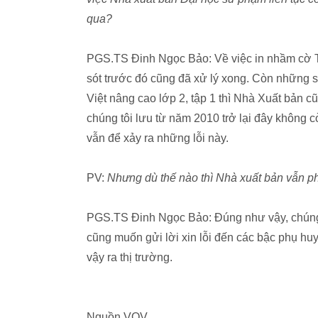
qua?
PGS.TS Đinh Ngọc Bảo: Về việc in nhầm cờ Tr
sót trước đó cũng đã xử lý xong. Còn những s
Việt nâng cao lớp 2, tập 1 thì Nhà Xuất bản c
chúng tôi lưu từ năm 2010 trở lại đây không c
vẫn để xảy ra những lỗi này.
PV:
Nhưng dù thế nào thì Nhà xuất bản vẫn ph
PGS.TS Đinh Ngọc Bảo: Đúng như vậy, chúng tô
cũng muốn gửi lời xin lỗi đến các bậc phụ huy
vậy ra thị trường.
Nguồn VOV