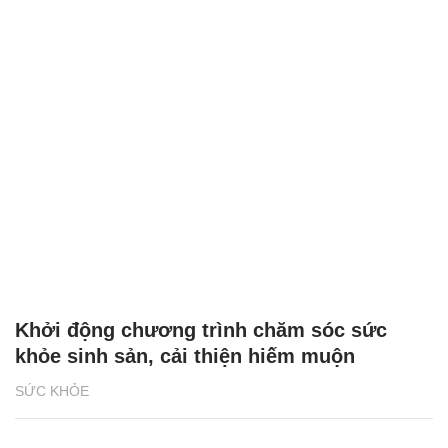
Khởi động chương trình chăm sóc sức
khỏe sinh sản, cải thiện hiếm muộn
SỨC KHỎE