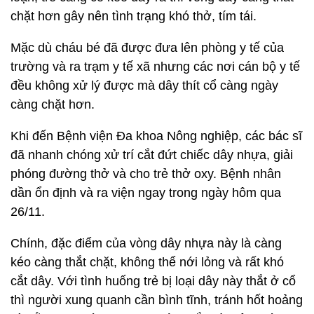
chặt hơn gây nên tình trạng khó thở, tím tái.
Mặc dù cháu bé đã được đưa lên phòng y tế của
trường và ra trạm y tế xã nhưng các nơi cán bộ y tế
đều không xử lý được mà dây thít cổ càng ngày
càng chặt hơn.
Khi đến Bệnh viện Đa khoa Nông nghiệp, các bác sĩ
đã nhanh chóng xử trí cắt đứt chiếc dây nhựa, giải
phóng đường thở và cho trẻ thở oxy. Bệnh nhân
dần ổn định và ra viện ngay trong ngày hôm qua
26/11.
Chính, đặc điểm của vòng dây nhựa này là càng
kéo càng thắt chặt, không thể nới lỏng và rất khó
cắt dây. Với tình huống trẻ bị loại dây này thắt ở cổ
thì người xung quanh cần bình tĩnh, tránh hốt hoảng