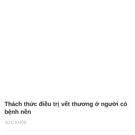
Thách thức điều trị vết thương ở người có
bệnh nền
SỨC KHỎE