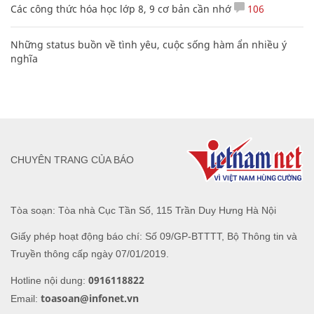
Các công thức hóa học lớp 8, 9 cơ bản cần nhớ
106
Những status buồn về tình yêu, cuộc sống hàm ẩn nhiều ý
nghĩa
CHUYÊN TRANG CỦA BÁO
Tòa soạn: Tòa nhà Cục Tần Số, 115 Trần Duy Hưng Hà Nội
Giấy phép hoạt động báo chí: Số 09/GP-BTTTT, Bộ Thông tin và
Truyền thông cấp ngày 07/01/2019.
0916118822
Hotline nội dung:
toasoan@infonet.vn
Email: