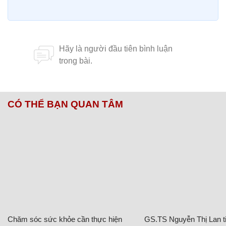
CÓ THỂ BẠN QUAN TÂM
Chăm sóc sức khỏe cần thực hiện
GS.TS Nguyễn Thị Lan ti