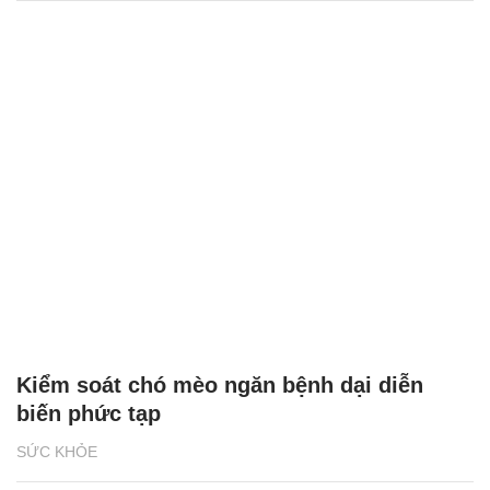
Kiểm soát chó mèo ngăn bệnh dại diễn
biến phức tạp
SỨC KHỎE