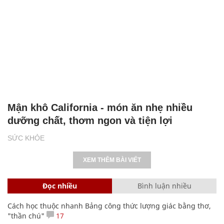
Mận khô California - món ăn nhẹ nhiều
dưỡng chất, thơm ngon và tiện lợi
SỨC KHỎE
XEM THÊM BÀI VIẾT
Đọc nhiều
Bình luận nhiều
Cách học thuộc nhanh Bảng công thức lượng giác bằng thơ,
"thần chú"
17