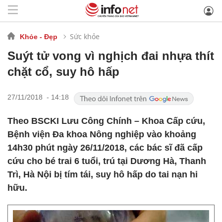
Sức khỏe
Khỏe - Đẹp
Suýt tử vong vì nghịch đai nhựa thít
chặt cổ, suy hô hấp
27/11/2018 - 14:18
Theo BSCKI Lưu Công Chính – Khoa Cấp cứu,
Bệnh viện Đa khoa Nông nghiệp vào khoảng
14h30 phút ngày 26/11/2018, các bác sĩ đã cấp
cứu cho bé trai 6 tuổi, trú tại Dương Hà, Thanh
Trì, Hà Nội bị tím tái, suy hô hấp do tai nạn hi
hữu.