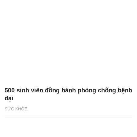
500 sinh viên đồng hành phòng chống bệnh
dại
SỨC KHỎE