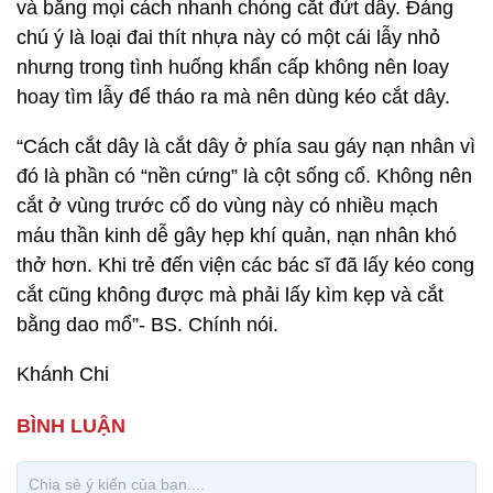
và bằng mọi cách nhanh chóng cắt đứt dây. Đáng
chú ý là loại đai thít nhựa này có một cái lẫy nhỏ
nhưng trong tình huống khẩn cấp không nên loay
hoay tìm lẫy để tháo ra mà nên dùng kéo cắt dây.
“Cách cắt dây là cắt dây ở phía sau gáy nạn nhân vì
đó là phần có “nền cứng” là cột sống cổ. Không nên
cắt ở vùng trước cổ do vùng này có nhiều mạch
máu thần kinh dễ gây hẹp khí quản, nạn nhân khó
thở hơn. Khi trẻ đến viện các bác sĩ đã lấy kéo cong
cắt cũng không được mà phải lấy kìm kẹp và cắt
bằng dao mổ”- BS. Chính nói.
Khánh Chi