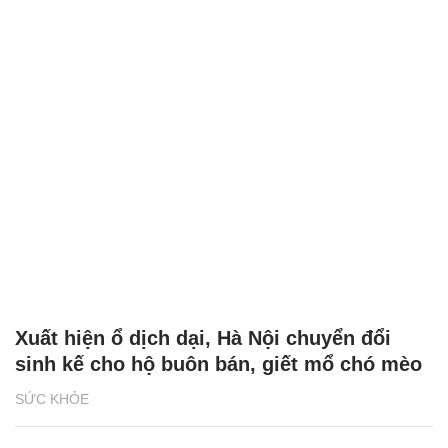
Xuất hiện ổ dịch dại, Hà Nội chuyển đổi
sinh kế cho hộ buôn bán, giết mổ chó mèo
SỨC KHỎE