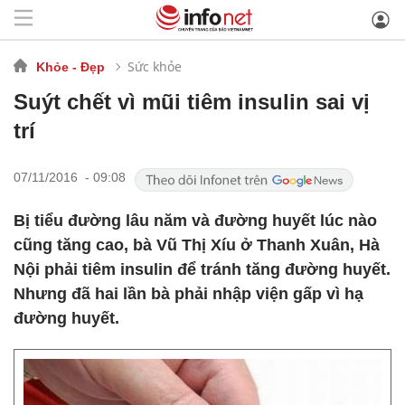
Sức khỏe
Khỏe - Đẹp
Suýt chết vì mũi tiêm insulin sai vị
trí
07/11/2016 - 09:08
Bị tiểu đường lâu năm và đường huyết lúc nào
cũng tăng cao, bà Vũ Thị Xíu ở Thanh Xuân, Hà
Nội phải tiêm insulin để tránh tăng đường huyết.
Nhưng đã hai lần bà phải nhập viện gấp vì hạ
đường huyết.