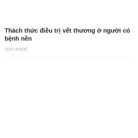
Thách thức điều trị vết thương ở người có
bệnh nền
SỨC KHỎE