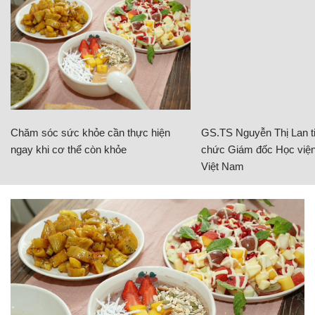
Chăm sóc sức khỏe cần thực hiện
GS.TS Nguyễn Thị Lan ti
ngay khi cơ thể còn khỏe
chức Giám đốc Học viện
Việt Nam