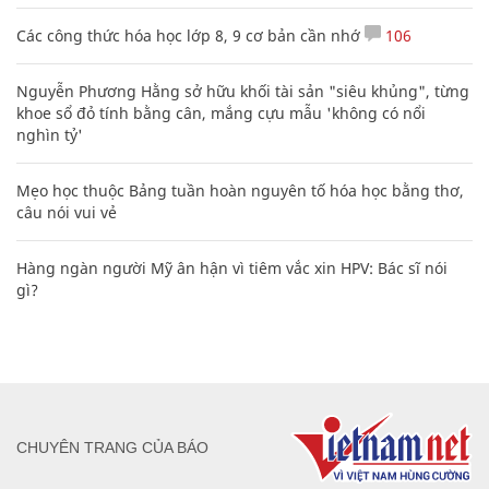
Các công thức hóa học lớp 8, 9 cơ bản cần nhớ
106
Nguyễn Phương Hằng sở hữu khối tài sản "siêu khủng", từng
khoe sổ đỏ tính bằng cân, mắng cựu mẫu 'không có nổi
nghìn tỷ'
Mẹo học thuộc Bảng tuần hoàn nguyên tố hóa học bằng thơ,
câu nói vui vẻ
Hàng ngàn người Mỹ ân hận vì tiêm vắc xin HPV: Bác sĩ nói
gì?
CHUYÊN TRANG CỦA BÁO