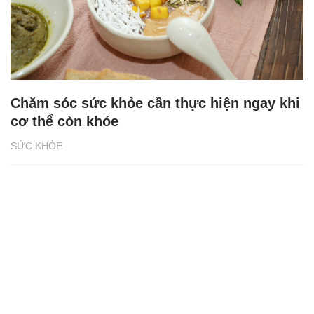
Chăm sóc sức khỏe cần thực hiện ngay khi
cơ thể còn khỏe
SỨC KHỎE