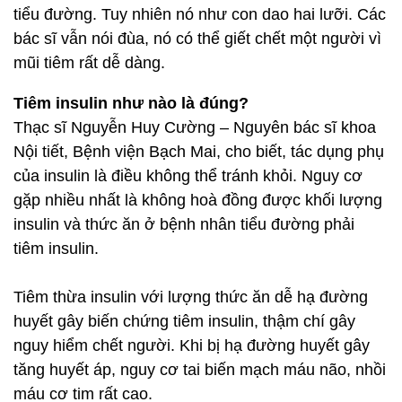
tiểu đường. Tuy nhiên nó như con dao hai lưỡi. Các
bác sĩ vẫn nói đùa, nó có thể giết chết một người vì
mũi tiêm rất dễ dàng.
Tiêm insulin như nào là đúng?
Thạc sĩ Nguyễn Huy Cường – Nguyên bác sĩ khoa
Nội tiết, Bệnh viện Bạch Mai, cho biết, tác dụng phụ
của insulin là điều không thể tránh khỏi. Nguy cơ
gặp nhiều nhất là không hoà đồng được khối lượng
insulin và thức ăn ở bệnh nhân tiểu đường phải
tiêm insulin.
Tiêm thừa insulin với lượng thức ăn dễ hạ đường
huyết gây biến chứng tiêm insulin, thậm chí gây
nguy hiểm chết người. Khi bị hạ đường huyết gây
tăng huyết áp, nguy cơ tai biến mạch máu não, nhồi
máu cơ tim rất cao.