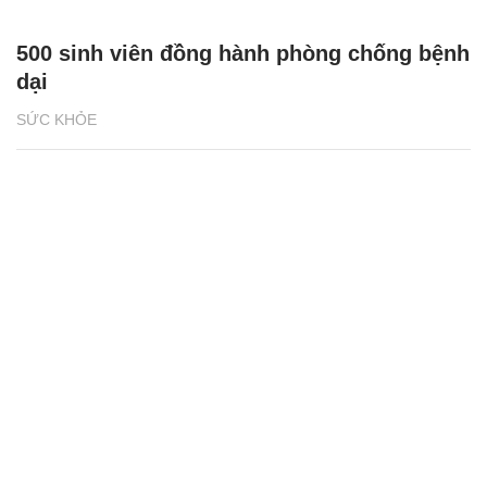
500 sinh viên đồng hành phòng chống bệnh
dại
SỨC KHỎE