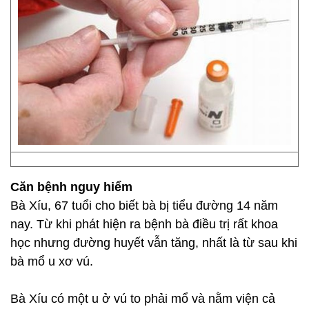
Căn bệnh nguy hiểm
Bà Xíu, 67 tuổi cho biết bà bị tiểu đường 14 năm
nay. Từ khi phát hiện ra bệnh bà điều trị rất khoa
học nhưng đường huyết vẫn tăng, nhất là từ sau khi
bà mổ u xơ vú.
Bà Xíu có một u ở vú to phải mổ và nằm viện cả