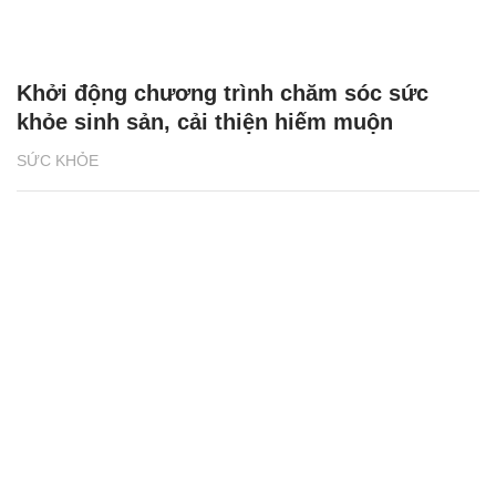
Khởi động chương trình chăm sóc sức
khỏe sinh sản, cải thiện hiếm muộn
SỨC KHỎE