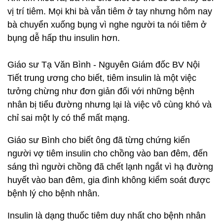
vị trí tiêm. Mọi khi bà vẫn tiêm ở tay nhưng hôm nay
bà chuyển xuống bụng vì nghe người ta nói tiêm ở
bụng dễ hấp thu insulin hơn.
Giáo sư Tạ Văn Bình - Nguyên Giám đốc BV Nội
Tiết trung ương cho biết, tiêm insulin là một việc
tưởng chừng như đơn giản đối với những bệnh
nhân bị tiểu đường nhưng lại là việc vô cùng khó và
chỉ sai một ly có thể mất mạng.
Giáo sư Bình cho biết ông đã từng chứng kiến
người vợ tiêm insulin cho chồng vào ban đêm, đến
sáng thì người chồng đã chết lạnh ngắt vì hạ đường
huyết vào ban đêm, gia đình không kiểm soát được
bệnh lý cho bệnh nhân.
Insulin là dạng thuốc tiêm duy nhất cho bệnh nhân