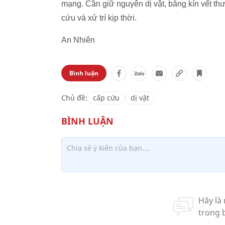
mạng. Cần giữ nguyên dị vật, băng kín vết t
cứu và xử trí kịp thời.
An Nhiên
Bình luận
Chủ đề:
cấp cứu
dị vật