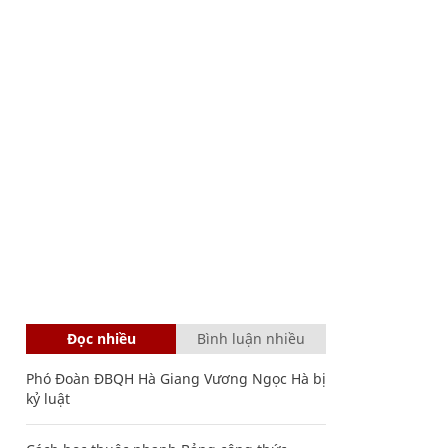
Đọc nhiều
Bình luận nhiều
Phó Đoàn ĐBQH Hà Giang Vương Ngọc Hà bị
kỷ luật