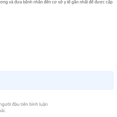
hương và đưa bệnh nhân đến cơ sở y tế gần nhất để được cấp