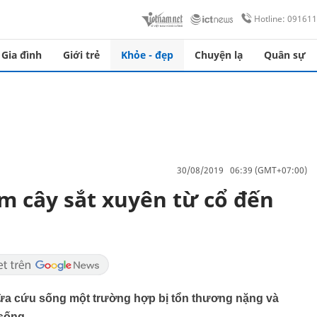
Hotline: 09161
Gia đình
Giới trẻ
Khỏe - đẹp
Chuyện lạ
Quân sự
30/08/2019 06:39 (GMT+07:00)
âm cây sắt xuyên từ cổ đến
ừa cứu sống một trường hợp bị tổn thương nặng và
sống.