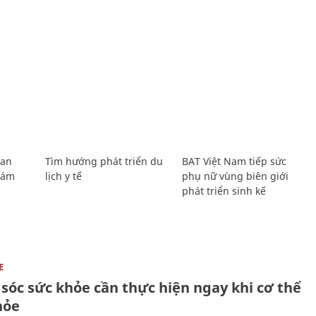
Lan
Tìm hướng phát triển du
BAT Việt Nam tiếp sức
Giám
lịch y tế
phụ nữ vùng biên giới
phát triển sinh kế
E
sóc sức khỏe cần thực hiện ngay khi cơ thể
hỏe