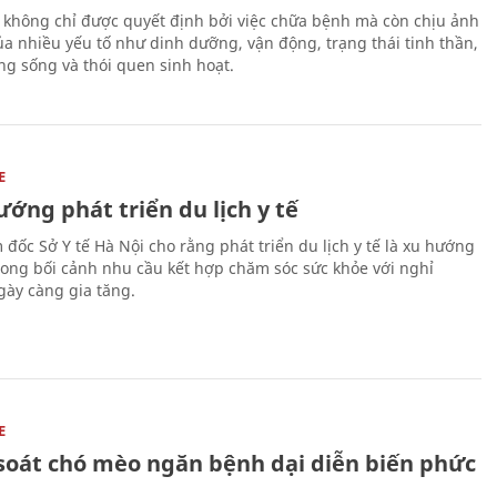
 không chỉ được quyết định bởi việc chữa bệnh mà còn chịu ảnh
a nhiều yếu tố như dinh dưỡng, vận động, trạng thái tinh thần,
ng sống và thói quen sinh hoạt.
E
ớng phát triển du lịch y tế
 đốc Sở Y tế Hà Nội cho rằng phát triển du lịch y tế là xu hướng
trong bối cảnh nhu cầu kết hợp chăm sóc sức khỏe với nghỉ
ày càng gia tăng.
E
soát chó mèo ngăn bệnh dại diễn biến phức