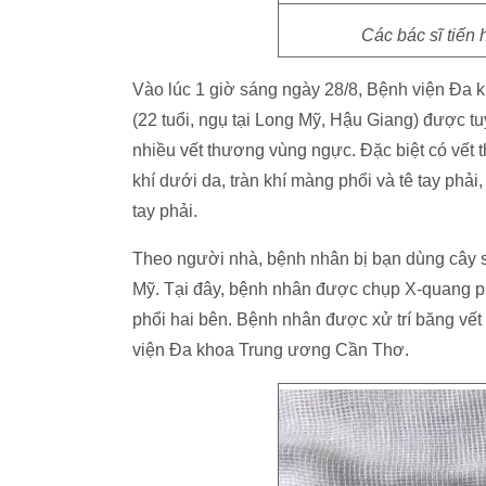
Các bác sĩ tiến
Vào lúc 1 giờ sáng ngày 28/8, Bệnh viện Đa
(22 tuổi, ngụ tại Long Mỹ, Hậu Giang) được tu
nhiều vết thương vùng ngực. Đặc biệt có vết
khí dưới da, tràn khí màng phổi và tê tay phả
tay phải.
Theo người nhà, bệnh nhân bị bạn dùng cây 
Mỹ. Tại đây, bệnh nhân được chụp X-quang phá
phổi hai bên. Bệnh nhân được xử trí băng vế
viện Đa khoa Trung ương Cần Thơ.