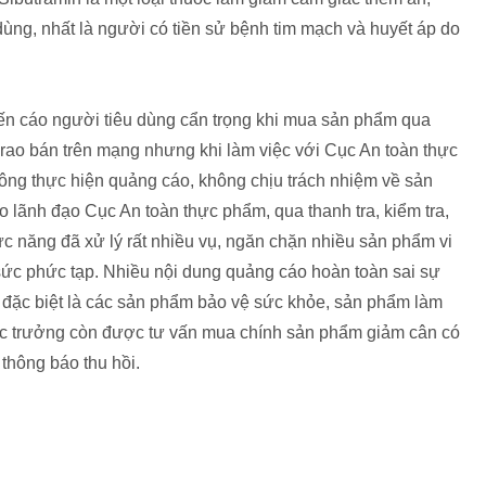
dùng, nhất là người có tiền sử bệnh tim mạch và huyết áp do
ến cáo người tiêu dùng cẩn trọng khi mua sản phẩm qua
rao bán trên mạng nhưng khi làm việc với Cục An toàn thực
không thực hiện quảng cáo, không chịu trách nhiệm về sản
o lãnh đạo Cục An toàn thực phẩm, qua thanh tra, kiểm tra,
 năng đã xử lý rất nhiều vụ, ngăn chặn nhiều sản phẩm vi
sức phức tạp. Nhiều nội dung quảng cáo hoàn toàn sai sự
i, đặc biệt là các sản phẩm bảo vệ sức khỏe, sản phẩm làm
ục trưởng còn được tư vấn mua chính sản phẩm giảm cân có
thông báo thu hồi.