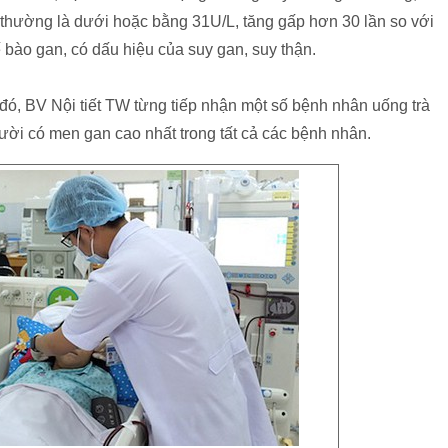
 thường là dưới hoặc bằng 31U/L, tăng gấp hơn 30 lần so với
 bào gan, có dấu hiệu của suy gan, suy thận.
đó, BV Nội tiết TW từng tiếp nhận một số bệnh nhân uống trà
gười có men gan cao nhất trong tất cả các bệnh nhân.