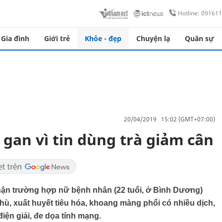
Hotline: 09161
Gia đình
Giới trẻ
Khỏe - đẹp
Chuyện lạ
Quân sự
20/04/2019 15:02 (GMT+07:00)
gan vì tin dùng trà giảm cân
hận trường hợp nữ bệnh nhân (22 tuổi, ở Bình Dương)
hù, xuất huyết tiêu hóa, khoang màng phổi có nhiều dịch,
iện giải, đe dọa tính mạng.