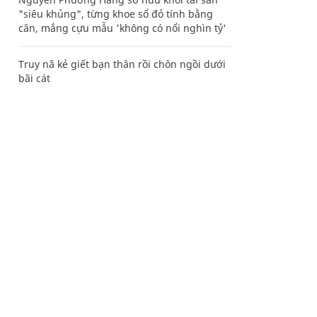
"siêu khủng", từng khoe sổ đỏ tính bằng
cân, mắng cựu mẫu 'không có nổi nghìn tỷ'
Truy nã kẻ giết bạn thân rồi chôn ngồi dưới
bãi cát