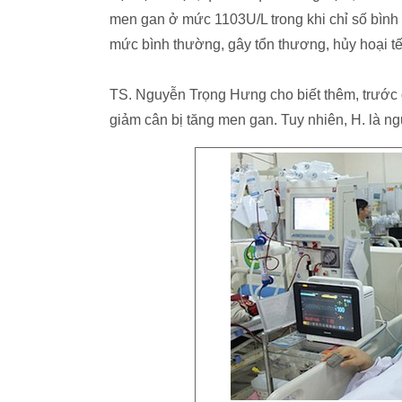
men gan ở mức 1103U/L trong khi chỉ số bình
mức bình thường, gây tổn thương, hủy hoại tế
TS. Nguyễn Trọng Hưng cho biết thêm, trước 
giảm cân bị tăng men gan. Tuy nhiên, H. là n