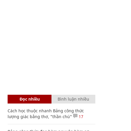
Đọc nhiều
Bình luận nhiều
Cách học thuộc nhanh Bảng công thức
lượng giác bằng thơ, "thần chú"
17