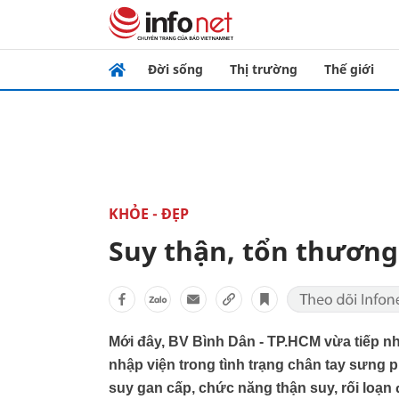
Đời sống
Thị trường
Thế giới
KHỎE - ĐẸP
Suy thận, tổn thương 
Mới đây, BV Bình Dân - TP.HCM vừa tiếp n
nhập viện trong tình trạng chân tay sưng p
suy gan cấp, chức năng thận suy, rối loạn đ