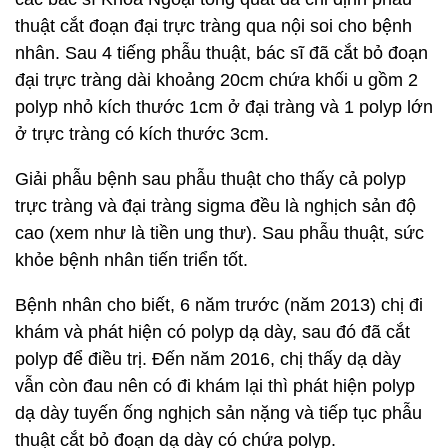
thuật cắt đoạn đại trực tràng qua nội soi cho bệnh
nhân. Sau 4 tiếng phẫu thuật, bác sĩ đã cắt bỏ đoạn
đại trực tràng dài khoảng 20cm chứa khối u gồm 2
polyp nhỏ kích thước 1cm ở đại tràng và 1 polyp lớn
ở trực tràng có kích thước 3cm.
Giải phẫu bệnh sau phẫu thuật cho thấy cả polyp
trực tràng và đại tràng sigma đều là nghịch sản độ
cao (xem như là tiền ung thư). Sau phẫu thuật, sức
khỏe bệnh nhân tiến triển tốt.
Bệnh nhân cho biết, 6 năm trước (năm 2013) chị đi
khám và phát hiện có polyp dạ dày, sau đó đã cắt
polyp để điều trị. Đến năm 2016, chị thấy dạ dày
vẫn còn đau nên có đi khám lại thì phát hiện polyp
dạ dày tuyến ống nghịch sản nặng và tiếp tục phẫu
thuật cắt bỏ đoạn dạ dày có chứa polyp.