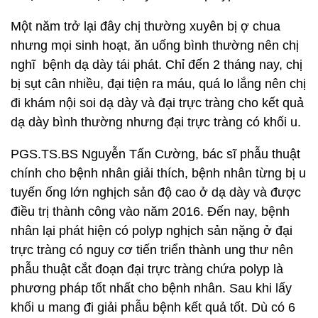
Một năm trở lại đây chị thường xuyên bị ợ chua
nhưng mọi sinh hoạt, ăn uống bình thường nên chị
nghĩ bệnh dạ dày tái phát. Chỉ đến 2 tháng nay, chị
bị sụt cân nhiều, đại tiện ra máu, quá lo lắng nên chị
đi khám nội soi dạ dày và đại trực tràng cho kết quả
dạ dày bình thường nhưng đại trực tràng có khối u.
PGS.TS.BS Nguyễn Tấn Cường, bác sĩ phẫu thuật
chính cho bệnh nhân giải thích, bệnh nhân từng bị u
tuyến ống lớn nghịch sản độ cao ở dạ dày và được
điều trị thành công vào năm 2016. Đến nay, bệnh
nhân lại phát hiện có polyp nghịch sản nặng ở đại
trực tràng có nguy cơ tiến triển thành ung thư nên
phẫu thuật cắt đoạn đại trực tràng chứa polyp là
phương pháp tốt nhất cho bệnh nhân. Sau khi lấy
khối u mang đi giải phẫu bệnh kết quả tốt. Dù có 6