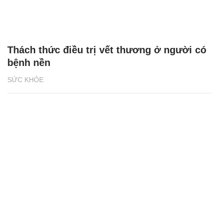
Thách thức điều trị vết thương ở người có
bệnh nền
SỨC KHỎE