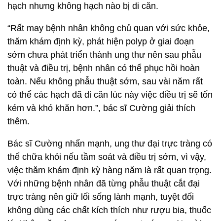
hạch nhưng không hạch nào bị di căn.
“Rất may bệnh nhân không chủ quan với sức khỏe,
thăm khám định kỳ, phát hiện polyp ở giai đoạn
sớm chưa phát triển thành ung thư nên sau phẫu
thuật và điều trị, bệnh nhân có thể phục hồi hoàn
toàn. Nếu không phẫu thuật sớm, sau vài năm rất
có thể các hạch đã di căn lúc này việc điều trị sẽ tốn
kém và khó khăn hơn.”, bác sĩ Cường giải thích
thêm.
Bác sĩ Cường nhấn mạnh, ung thư đại trực tràng có
thể chữa khỏi nếu tầm soát và điều trị sớm, vì vậy,
việc thăm khám định kỳ hàng năm là rất quan trọng.
Với những bệnh nhân đã từng phẫu thuật cắt đại
trực tràng nên giữ lối sống lành mạnh, tuyệt đối
không dùng các chất kích thích như rượu bia, thuốc