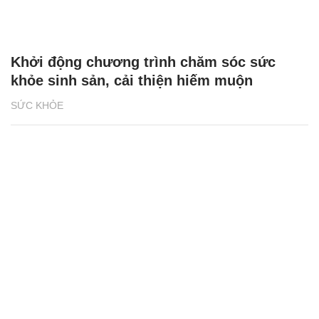
Khởi động chương trình chăm sóc sức
khỏe sinh sản, cải thiện hiếm muộn
SỨC KHỎE