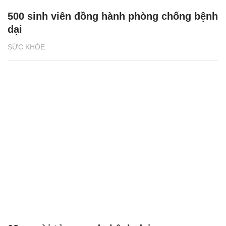
500 sinh viên đồng hành phòng chống bệnh
dại
SỨC KHỎE