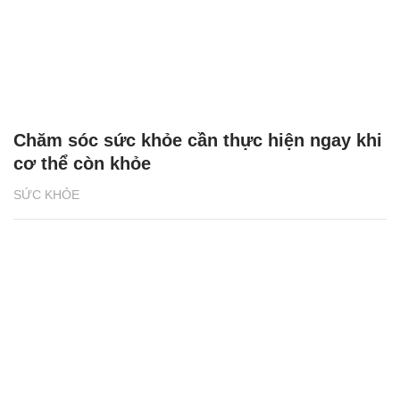
Chăm sóc sức khỏe cần thực hiện ngay khi
cơ thể còn khỏe
SỨC KHỎE