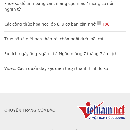
khoe sổ đỏ tính bằng cân, mắng cựu mẫu 'không có nổi
nghìn tỷ'
Các công thức hóa học lớp 8, 9 cơ bản cần nhớ
106
Truy nã kẻ giết bạn thân rồi chôn ngồi dưới bãi cát
Sự tích ngày ông Ngâu - bà Ngâu mùng 7 tháng 7 âm lịch
Video: Cách quấn dây sạc điện thoại thành hình lò xo
CHUYÊN TRANG CỦA BÁO