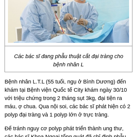
Các bác sĩ đang phẫu thuật cắt đại tràng cho
bệnh nhân L
Bệnh nhân L.T.L (55 tuổi, ngụ ở Bình Dương) đến
khám tại Bệnh viện Quốc tế City khám ngày 30/10
với triệu chứng trong 2 tháng sụt 3kg, đại tiện ra
máu, ợ chua. Qua nội soi, các bác sĩ phát hiện có 2
polyp đại tràng và 1 polyp lớn ở trực tràng.
Để tránh nguy cơ polyp phát triển thành ung thư,
các bác sĩ Khoa Ngoại tổng quát đã chỉ định phẫu