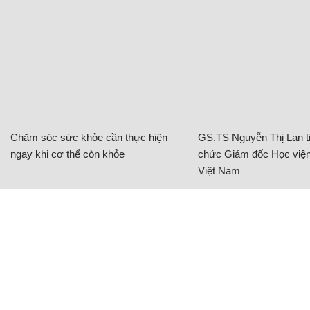
Chăm sóc sức khỏe cần thực hiện
GS.TS Nguyễn Thị Lan ti
ngay khi cơ thể còn khỏe
chức Giám đốc Học viện
Việt Nam