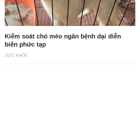
Kiểm soát chó mèo ngăn bệnh dại diễn
biến phức tạp
SỨC KHỎE