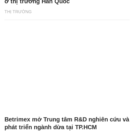
ở thị trường Hàn Quốc
THỊ TRƯỜNG
Betrimex mở Trung tâm R&D nghiên cứu và
phát triển ngành dừa tại TP.HCM