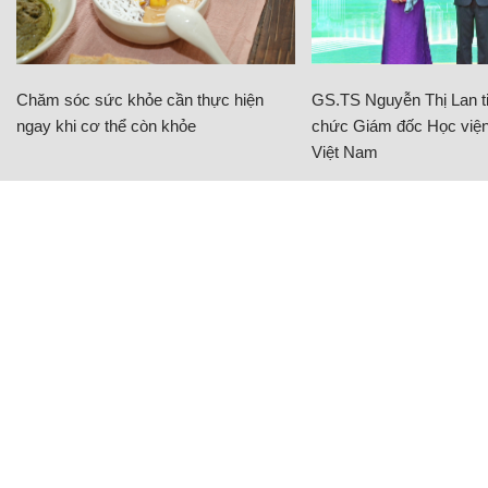
Chăm sóc sức khỏe cần thực hiện
GS.TS Nguyễn Thị Lan ti
ngay khi cơ thể còn khỏe
chức Giám đốc Học viện
Việt Nam