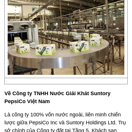
Về Công ty TNHH Nước Giải Khát Suntory
PepsiCo Việt Nam
Là công ty 100% vốn nước ngoài, liên minh chiến
lược giữa PepsiCo Inc và Suntory Holdings Ltd. Trụ
sở chính của Công ty đặt tại Tầng 5, Khách sạn