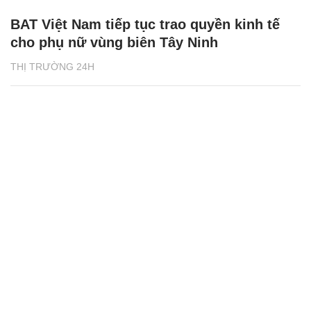
BAT Việt Nam tiếp tục trao quyền kinh tế
cho phụ nữ vùng biên Tây Ninh
THỊ TRƯỜNG 24H