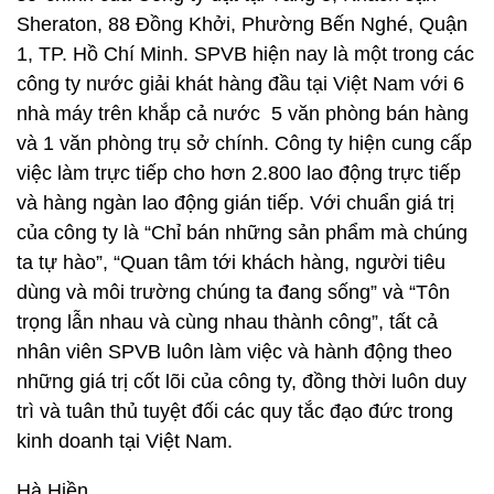
Sheraton, 88 Đồng Khởi, Phường Bến Nghé, Quận
1, TP. Hồ Chí Minh. SPVB hiện nay là một trong các
công ty nước giải khát hàng đầu tại Việt Nam với 6
nhà máy trên khắp cả nước 5 văn phòng bán hàng
và 1 văn phòng trụ sở chính. Công ty hiện cung cấp
việc làm trực tiếp cho hơn 2.800 lao động trực tiếp
và hàng ngàn lao động gián tiếp. Với chuẩn giá trị
của công ty là “Chỉ bán những sản phẩm mà chúng
ta tự hào”, “Quan tâm tới khách hàng, người tiêu
dùng và môi trường chúng ta đang sống” và “Tôn
trọng lẫn nhau và cùng nhau thành công”, tất cả
nhân viên SPVB luôn làm việc và hành động theo
những giá trị cốt lõi của công ty, đồng thời luôn duy
trì và tuân thủ tuyệt đối các quy tắc đạo đức trong
kinh doanh tại Việt Nam.
Hà Hiền