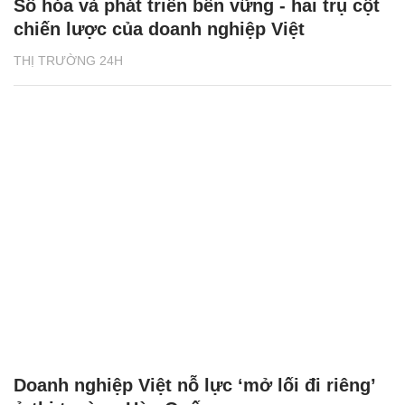
Số hóa và phát triển bền vững - hai trụ cột
chiến lược của doanh nghiệp Việt
THỊ TRƯỜNG 24H
Doanh nghiệp Việt nỗ lực ‘mở lối đi riêng’