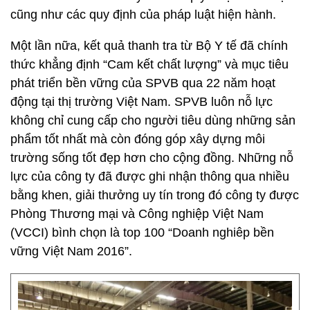
cũng như các quy định của pháp luật hiện hành.
Một lần nữa, kết quả thanh tra từ Bộ Y tế đã chính
thức khẳng định “Cam kết chất lượng” và mục tiêu
phát triển bền vững của SPVB qua 22 năm hoạt
động tại thị trường Việt Nam. SPVB luôn nỗ lực
không chỉ cung cấp cho người tiêu dùng những sản
phẩm tốt nhất mà còn đóng góp xây dựng môi
trường sống tốt đẹp hơn cho cộng đồng. Những nỗ
lực của công ty đã được ghi nhận thông qua nhiều
bằng khen, giải thưởng uy tín trong đó công ty được
Phòng Thương mại và Công nghiệp Việt Nam
(VCCI) bình chọn là top 100 “Doanh nghiêp bền
vững Việt Nam 2016”.