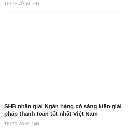
THỊ TRƯỜNG 24H
SHB nhận giải Ngân hàng có sáng kiến giải
pháp thanh toán tốt nhất Việt Nam
THỊ TRƯỜNG 24H