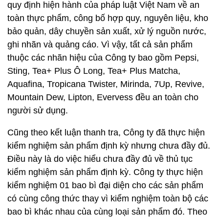
quy định hiện hành của pháp luật Việt Nam về an
toàn thực phẩm, công bố hợp quy, nguyên liệu, kho
bảo quản, dây chuyền sản xuất, xử lý nguồn nước,
ghi nhãn và quảng cáo. Vì vậy, tất cả sản phẩm
thuộc các nhãn hiệu của Công ty bao gồm Pepsi,
Sting, Tea+ Plus Ô Long, Tea+ Plus Matcha,
Aquafina, Tropicana Twister, Mirinda, 7Up, Revive,
Mountain Dew, Lipton, Evervess đều an toàn cho
người sử dụng.
Cũng theo kết luận thanh tra, Công ty đã thực hiện
kiểm nghiệm sản phẩm định kỳ nhưng chưa đầy đủ.
Điều này là do việc hiểu chưa đầy đủ về thủ tục
kiểm nghiệm sản phẩm định kỳ. Công ty thực hiện
kiểm nghiệm 01 bao bì đại diện cho các sản phẩm
có cùng công thức thay vì kiểm nghiệm toàn bộ các
bao bì khác nhau của cùng loại sản phẩm đó. Theo