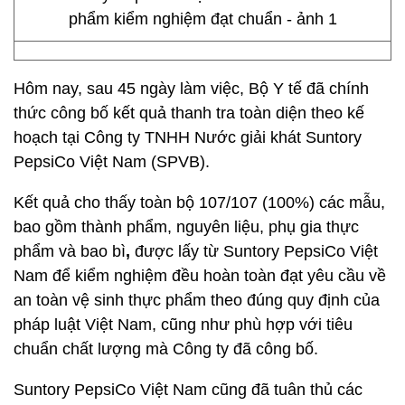
Hôm nay, sau 45 ngày làm việc, Bộ Y tế đã chính
thức công bố kết quả thanh tra toàn diện theo kế
hoạch tại Công ty TNHH Nước giải khát Suntory
PepsiCo Việt Nam (SPVB).
Kết quả cho thấy toàn bộ 107/107 (100%) các mẫu,
bao gồm thành phẩm, nguyên liệu, phụ gia thực
phẩm và bao bì
,
được lấy từ Suntory PepsiCo Việt
Nam để kiểm nghiệm đều hoàn toàn đạt yêu cầu về
an toàn vệ sinh thực phẩm theo đúng quy định của
pháp luật Việt Nam, cũng như phù hợp với tiêu
chuẩn chất lượng mà Công ty đã công bố.
Suntory PepsiCo Việt Nam cũng đã tuân thủ các