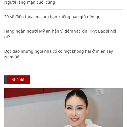
Người lãng mạn cuối cùng
20 số điện thoại ma ám bạn không bao giờ nên gọi
Hàng ngàn người Mỹ ân hận vì tiêm vắc xin HPV: Bác sĩ nói
gì?
Độc đáo những ngôi nhà cổ có một không hai ở miền Tây
Nam Bộ
Nhà đất