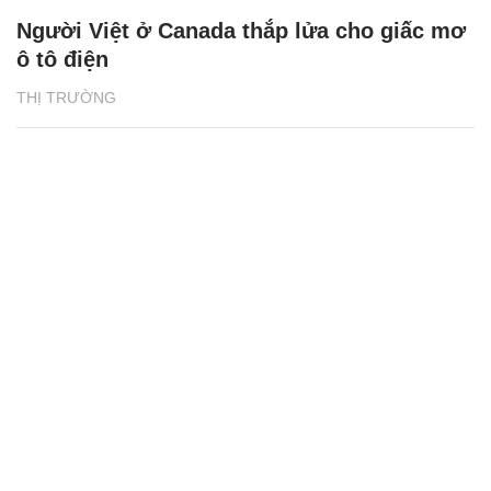
Người Việt ở Canada thắp lửa cho giấc mơ
ô tô điện
THỊ TRƯỜNG