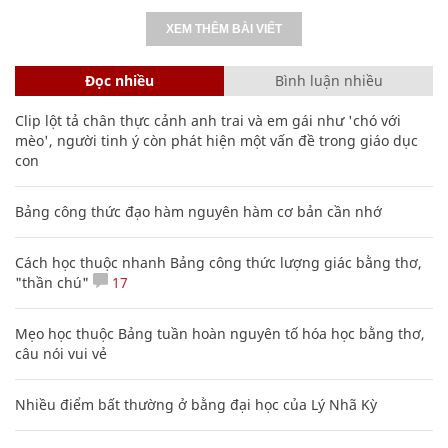
XEM THÊM BÀI VIẾT
Đọc nhiều
Bình luận nhiều
Clip lột tả chân thực cảnh anh trai và em gái như 'chó với
mèo', người tinh ý còn phát hiện một vấn đề trong giáo dục
con
Bảng công thức đạo hàm nguyên hàm cơ bản cần nhớ
Cách học thuộc nhanh Bảng công thức lượng giác bằng thơ,
"thần chú"
17
Mẹo học thuộc Bảng tuần hoàn nguyên tố hóa học bằng thơ,
câu nói vui vẻ
Nhiều điểm bất thường ở bằng đại học của Lý Nhã Kỳ