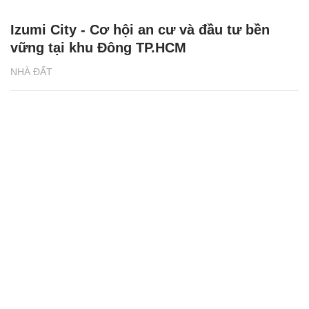
Izumi City - Cơ hội an cư và đầu tư bền
vững tại khu Đông TP.HCM
NHÀ ĐẤT