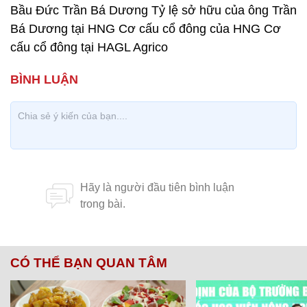
Bầu Đức Trần Bá Dương Tỷ lệ sở hữu của ông Trần
Bá Dương tại HNG Cơ cấu cổ đông của HNG Cơ
cấu cổ đông tại HAGL Agrico
CÓ THỂ BẠN QUAN TÂM