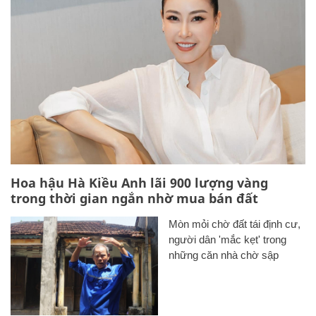
Hoa hậu Hà Kiều Anh lãi 900 lượng vàng
trong thời gian ngắn nhờ mua bán đất
Mòn mỏi chờ đất tái định cư,
người dân 'mắc kẹt' trong
những căn nhà chờ sập