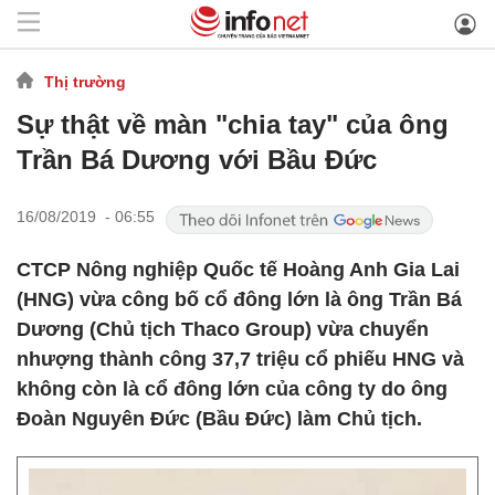
Thị trường
Sự thật về màn "chia tay" của ông
Trần Bá Dương với Bầu Đức
16/08/2019 - 06:55
CTCP Nông nghiệp Quốc tế Hoàng Anh Gia Lai
(HNG) vừa công bố cổ đông lớn là ông Trần Bá
Dương (Chủ tịch Thaco Group) vừa chuyển
nhượng thành công 37,7 triệu cổ phiếu HNG và
không còn là cổ đông lớn của công ty do ông
Đoàn Nguyên Đức (Bầu Đức) làm Chủ tịch.