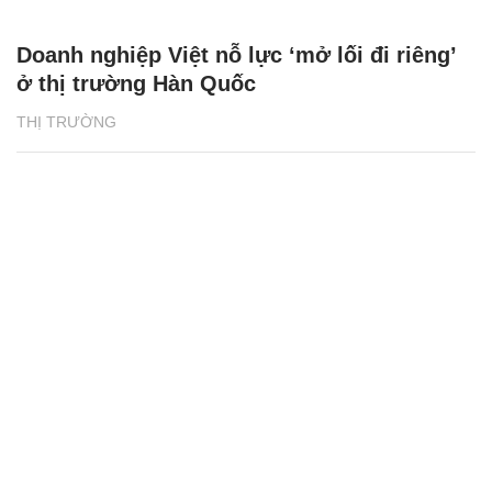
Doanh nghiệp Việt nỗ lực ‘mở lối đi riêng’
ở thị trường Hàn Quốc
THỊ TRƯỜNG