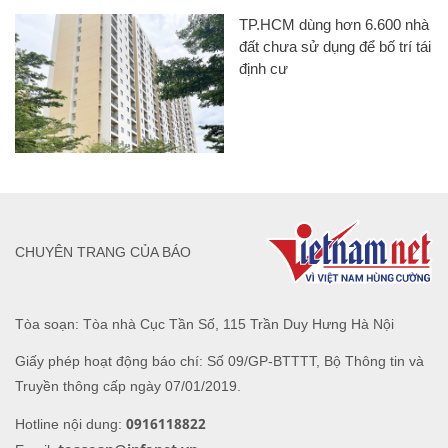
TP.HCM dùng hơn 6.600 nhà
đất chưa sử dụng để bố trí tái
định cư
CHUYÊN TRANG CỦA BÁO
Tòa soạn: Tòa nhà Cục Tần Số, 115 Trần Duy Hưng Hà Nội
Giấy phép hoạt động báo chí: Số 09/GP-BTTTT, Bộ Thông tin và
Truyền thông cấp ngày 07/01/2019.
0916118822
Hotline nội dung: