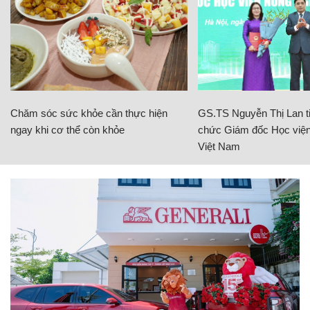
Chăm sóc sức khỏe cần thực hiện
GS.TS Nguyễn Thị Lan ti
ngay khi cơ thể còn khỏe
chức Giám đốc Học viện
Việt Nam