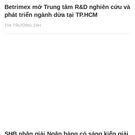
Betrimex mở Trung tâm R&D nghiên cứu và
phát triển ngành dừa tại TP.HCM
THỊ TRƯỜNG 24H
SHB nhận giải Ngân hàng có sáng kiến giải