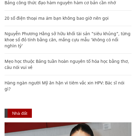
Bảng công thức đạo hàm nguyên hàm cơ bản cần nhớ
20 số điện thoại ma ám bạn không bao giờ nên gọi
Nguyễn Phương Hằng sở hữu khối tài sản "siêu khủng", từng
khoe sổ đỏ tính bằng cân, mắng cựu mẫu 'không có nổi
nghìn tỷ'
Mẹo học thuộc Bảng tuần hoàn nguyên tố hóa học bằng thơ,
câu nói vui vẻ
Hàng ngàn người Mỹ ân hận vì tiêm vắc xin HPV: Bác sĩ nói
gì?
Nhà đất