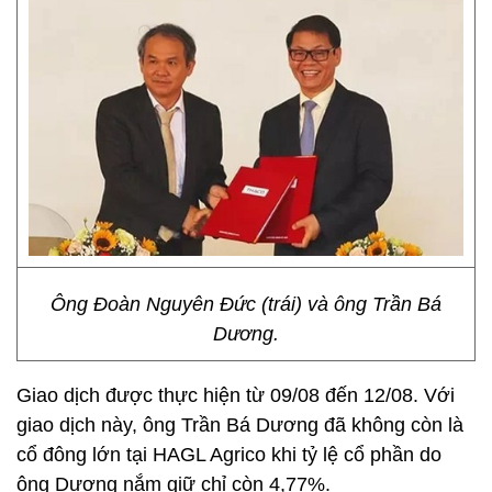
Ông Đoàn Nguyên Đức (trái) và ông Trần Bá
Dương.
Giao dịch được thực hiện từ 09/08 đến 12/08. Với
giao dịch này, ông Trần Bá Dương đã không còn là
cổ đông lớn tại HAGL Agrico khi tỷ lệ cổ phần do
ông Dương nắm giữ chỉ còn 4,77%.