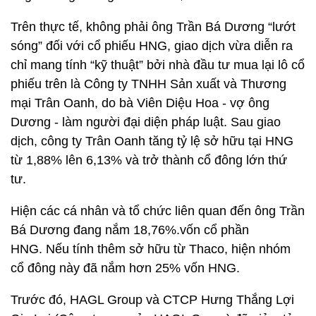
Trên thực tế, không phải ông Trần Bá Dương “lướt
sóng” đối với cổ phiếu HNG, giao dịch vừa diễn ra
chỉ mang tính “kỹ thuật” bởi nhà đầu tư mua lại lô cổ
phiếu trên là Công ty TNHH Sản xuất và Thương
mại Trân Oanh, do bà Viên Diệu Hoa - vợ ông
Dương - làm người đại diện pháp luật. Sau giao
dịch, công ty Trân Oanh tăng tỷ lệ sở hữu tại HNG
từ 1,88% lên 6,13% và trở thành cổ đông lớn thứ
tư.
Hiện các cá nhân và tổ chức liên quan đến ông Trần
Bá Dương đang nắm 18,76%.vốn cổ phần
HNG. Nếu tính thêm sở hữu từ Thaco, hiện nhóm
cổ đông này đã nắm hơn 25% vốn HNG.
Trước đó, HAGL Group và CTCP Hưng Thắng Lợi