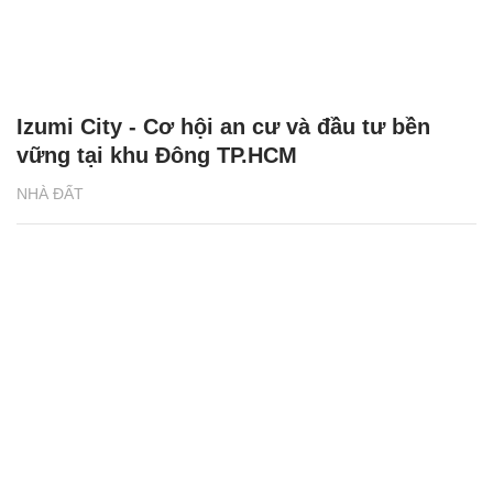
Izumi City - Cơ hội an cư và đầu tư bền
vững tại khu Đông TP.HCM
NHÀ ĐẤT