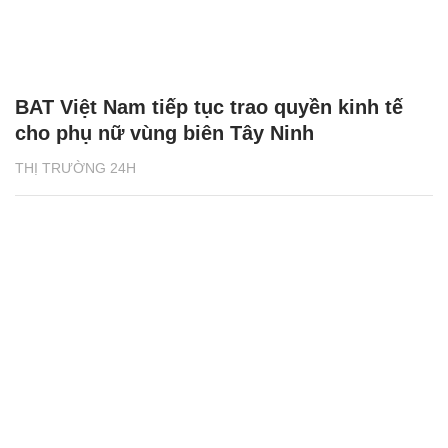
BAT Việt Nam tiếp tục trao quyền kinh tế
cho phụ nữ vùng biên Tây Ninh
THỊ TRƯỜNG 24H