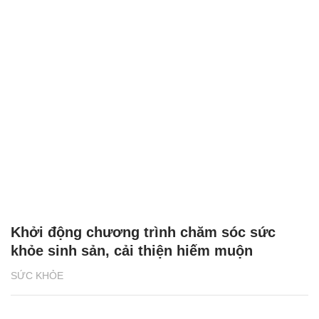
Khởi động chương trình chăm sóc sức
khỏe sinh sản, cải thiện hiếm muộn
SỨC KHỎE