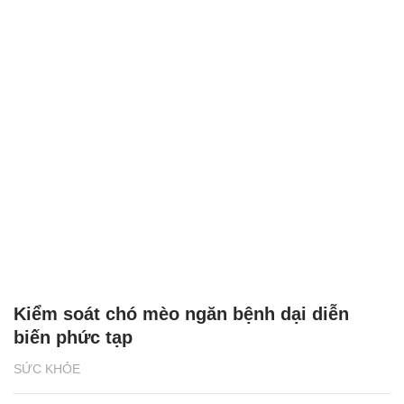
Kiểm soát chó mèo ngăn bệnh dại diễn
biến phức tạp
SỨC KHỎE