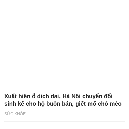
Xuất hiện ổ dịch dại, Hà Nội chuyển đổi
sinh kế cho hộ buôn bán, giết mổ chó mèo
SỨC KHỎE