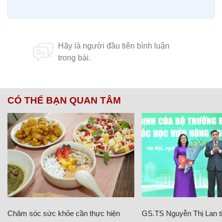
CÓ THỂ BẠN QUAN TÂM
Chăm sóc sức khỏe cần thực hiện
GS.TS Nguyễn Thị Lan ti