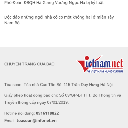
Phó Đoàn ĐBQH Hà Giang Vương Ngọc Hà bị kỷ luật
Độc đáo những ngôi nhà cổ có một không hai ở miền Tây
Nam Bộ
CHUYÊN TRANG CỦA BÁO
Tòa soạn: Tòa nhà Cục Tần Số, 115 Trần Duy Hưng Hà Nội
Giấy phép hoạt động báo chí: Số 09/GP-BTTTT, Bộ Thông tin và
Truyền thông cấp ngày 07/01/2019.
0916118822
Hotline nội dung:
toasoan@infonet.vn
Email: