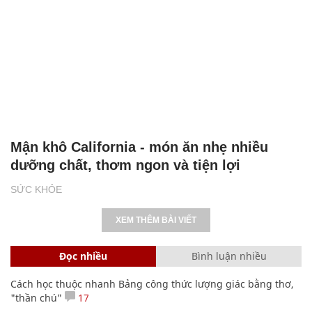
Mận khô California - món ăn nhẹ nhiều
dưỡng chất, thơm ngon và tiện lợi
SỨC KHỎE
XEM THÊM BÀI VIẾT
Đọc nhiều
Bình luận nhiều
Cách học thuộc nhanh Bảng công thức lượng giác bằng thơ,
"thần chú"
17