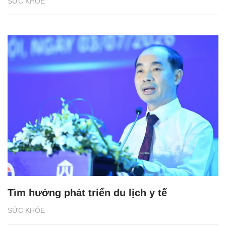
SỨC KHỎE
Tìm hướng phát triển du lịch y tế
SỨC KHỎE