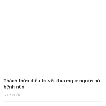
Thách thức điều trị vết thương ở người có
bệnh nền
SỨC KHỎE