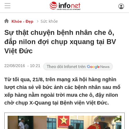
Sức khỏe
Khỏe - Đẹp
Sự thật chuyện bệnh nhân che ô,
đắp nilon đợi chụp xquang tại BV
Việt Đức
22/08/2016 - 10:21
Từ tối qua, 21/8, trên mạng xã hội hàng nghìn
lượt chia sẻ về bức ảnh các bệnh nhân sau mổ
xếp hàng nằm ngoài trời mưa che ô, đậy nilon
chờ chụp X-Quang tại Bệnh viện Việt Đức.