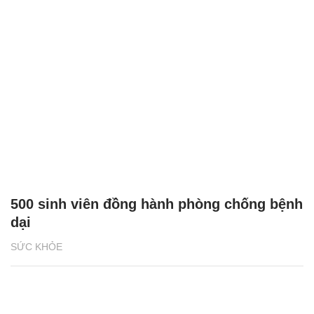
500 sinh viên đồng hành phòng chống bệnh
dại
SỨC KHỎE