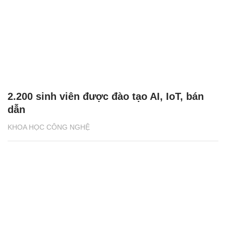
2.200 sinh viên được đào tạo AI, IoT, bán
dẫn
KHOA HỌC CÔNG NGHỆ