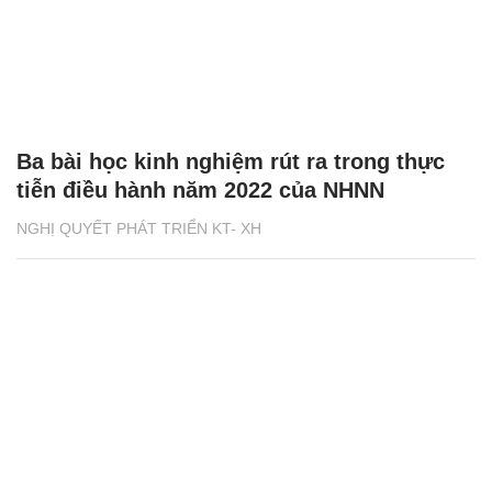
Ba bài học kinh nghiệm rút ra trong thực
tiễn điều hành năm 2022 của NHNN
NGHỊ QUYẾT PHÁT TRIỂN KT- XH