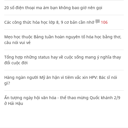
20 số điện thoại ma ám bạn không bao giờ nên gọi
Các công thức hóa học lớp 8, 9 cơ bản cần nhớ
106
Mẹo học thuộc Bảng tuần hoàn nguyên tố hóa học bằng thơ,
câu nói vui vẻ
Tổng hợp những status hay về cuộc sống mang ý nghĩa thay
đổi cuộc đời
Hàng ngàn người Mỹ ân hận vì tiêm vắc xin HPV: Bác sĩ nói
gì?
Ấn tượng ngày hội văn hóa - thể thao mừng Quốc khánh 2/9
ở Hải Hậu