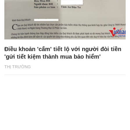
Điều khoản 'cấm' tiết lộ với người đòi tiền
'gửi tiết kiệm thành mua bảo hiểm'
THỊ TRƯỜNG