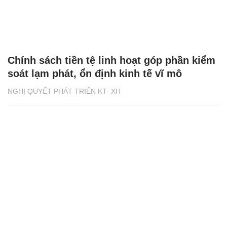
Chính sách tiền tệ linh hoạt góp phần kiểm
soát lạm phát, ổn định kinh tế vĩ mô
NGHỊ QUYẾT PHÁT TRIỂN KT- XH