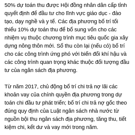
50% dự toán thu được Hội đồng nhân dân cấp tỉnh
quyết định để đầu tư cho lĩnh vực giáo dục - đào
tạo, dạy nghề và y tế. Các địa phương bố trí tối
thiểu 10% dự toán thu để bổ sung vốn cho các
nhiệm vụ thuộc chương trình mục tiêu quốc gia xây
dựng nông thôn mới. Số thu còn lại (nếu có) bố trí
cho các công trình ứng phó với biến đổi khí hậu và
các công trình quan trọng khác thuộc đối tượng đầu
tư của ngân sách địa phương.
Từ năm 2017, chủ động bố trí chi trả nợ lãi các
khoản vay của chính quyền địa phương trong dự
toán chi đầu tư phát triển; bố trí chi trả nợ gốc theo
đúng quy định của Luật ngân sách nhà nước từ
nguồn bội thu ngân sách địa phương, tăng thu, tiết
kiệm chi, kết dư và vay mới trong năm.