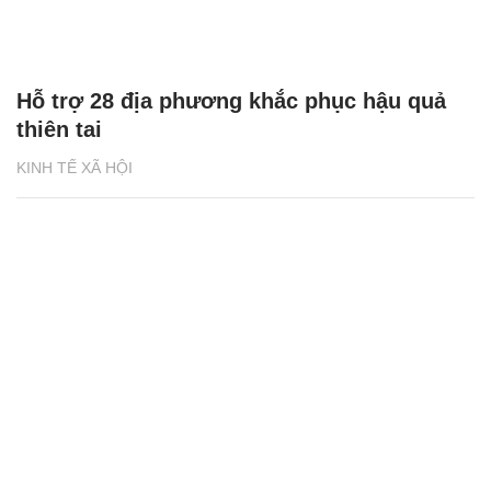
Hỗ trợ 28 địa phương khắc phục hậu quả
thiên tai
KINH TẾ XÃ HỘI