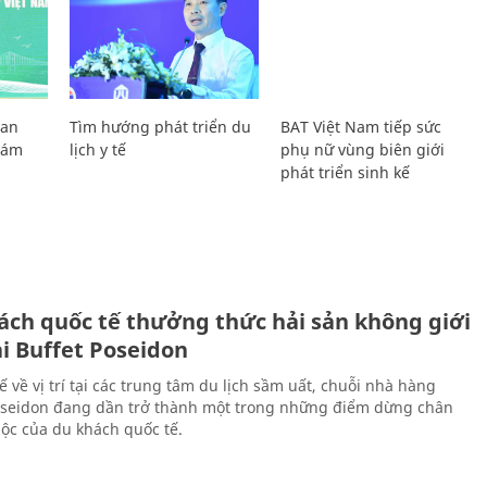
Lan
Tìm hướng phát triển du
BAT Việt Nam tiếp sức
Giám
lịch y tế
phụ nữ vùng biên giới
phát triển sinh kế
ách quốc tế thưởng thức hải sản không giới
ại Buffet Poseidon
hế về vị trí tại các trung tâm du lịch sầm uất, chuỗi nhà hàng
oseidon đang dần trở thành một trong những điểm dừng chân
ộc của du khách quốc tế.