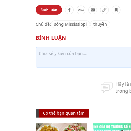
Bình luận
Chủ đề:
sông Mississippi
thuyền
Có thể bạn quan tâm