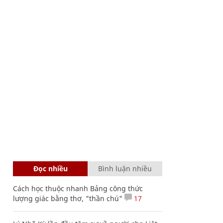
Đọc nhiều
Bình luận nhiều
Cách học thuộc nhanh Bảng công thức
lượng giác bằng thơ, "thần chú"
17