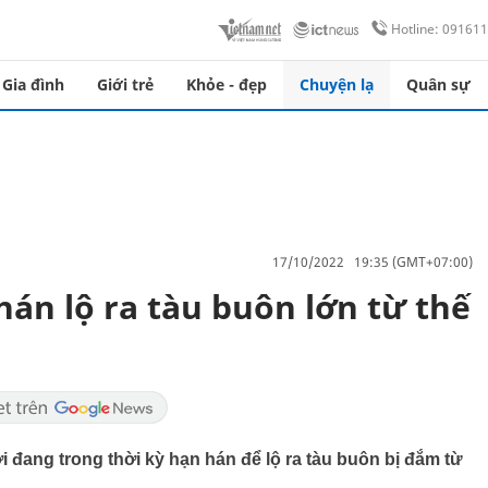
Hotline: 09161
Gia đình
Giới trẻ
Khỏe - đẹp
Chuyện lạ
Quân sự
17/10/2022 19:35 (GMT+07:00)
hán lộ ra tàu buôn lớn từ thế
 đang trong thời kỳ hạn hán để lộ ra tàu buôn bị đắm từ