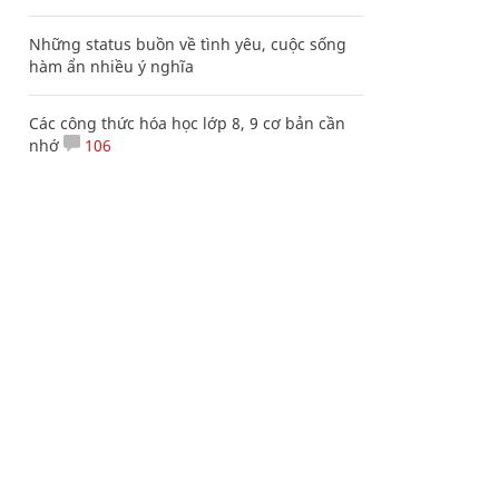
Những status buồn về tình yêu, cuộc sống
hàm ẩn nhiều ý nghĩa
Các công thức hóa học lớp 8, 9 cơ bản cần
nhớ
106