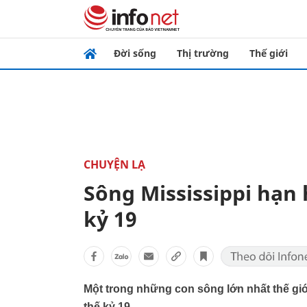
Đời sống
Thị trường
Thế giới
CHUYỆN LẠ
Sông Mississippi hạn 
kỷ 19
Một trong những con sông lớn nhất thế giới
thế kỷ 19.