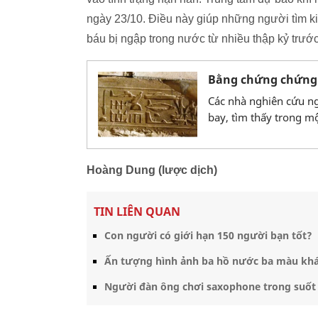
ngày 23/10. Điều này giúp những người tìm kiế
báu bị ngập trong nước từ nhiều thập kỷ trước
Bằng chứng chứng 
Các nhà nghiên cứu ng
bay, tìm thấy trong m
Hoàng Dung (lược dịch)
TIN LIÊN QUAN
Con người có giới hạn 150 người bạn tốt?
Ấn tượng hình ảnh ba hồ nước ba màu khá
Người đàn ông chơi saxophone trong suốt 