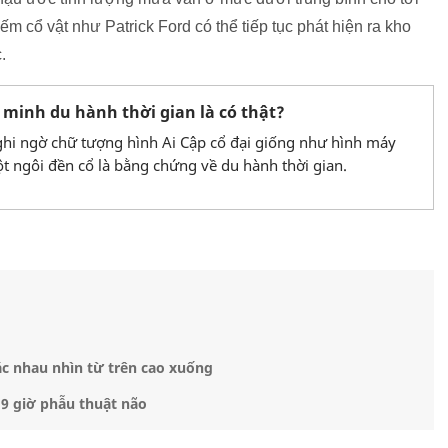
m cổ vật như Patrick Ford có thể tiếp tục phát hiện ra kho
.
minh du hành thời gian là có thật?
hi ngờ chữ tượng hình Ai Cập cổ đại giống như hình máy
ột ngôi đền cổ là bằng chứng về du hành thời gian.
c nhau nhìn từ trên cao xuống
9 giờ phẫu thuật não