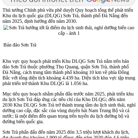
Thủ tướng Chính phủ vừa phê duyệt Quy hoạch tổng thể phát triển
Khu du lịch quốc gia (DLQG) Sơn Trà, thành phố Đà Nẵng đến
năm 2025, định hướng đến năm 2030.
Bán đảo Sơn Trà
Khu vực quy hoạch phát triển Khu DLQG Sơn Trà nằm trên bán
đảo Sơn Trà thuộc phường Thọ Quang, quận Sơn Trà, thành phố
Đà Nẵng, cách trung tâm thành phố khoảng 10 km về phía Đông
Bắc với tổng diện tích khoảng 4.439 ha. Diện tích khu vực tập trung
phát triển trở thành Khu DLQG là 1.056 ha.
Mục tiêu quy hoạch nhằm phấn đấu trước năm 2025, phát triển khu
du lịch Sơn Trà đáp ứng các tiêu chí của Khu DLQG; đến năm
2030 Khu DLQG Sơn Trà trở thành trung tâm du lịch sinh thái, nghỉ
dưỡng cao cấp, đặc sắc của vùng duyên hải Nam Trung Bộ và cả
nước; là một điểm đến quan trọng trên tuyến du lịch đường bộ và
đường biển quốc gia.
Sơn Trà phấn đấu đến năm 2025 đón 3,5 triệu lượt khách du lịch,
đạt doanh thu khoảng 1.900 tỷ đồng; đến năm 2030 đón 4,6 triệu