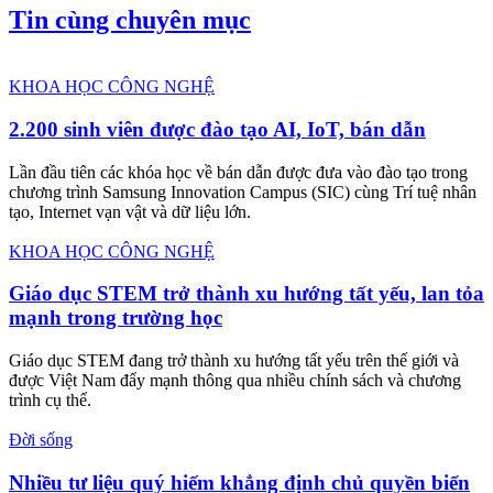
Tìm hướng phát triển du lịch y
tế
BAT Việt Nam tiếp sức phụ nữ
vùng biên giới phát triển sinh
kế
Tin cùng chuyên mục