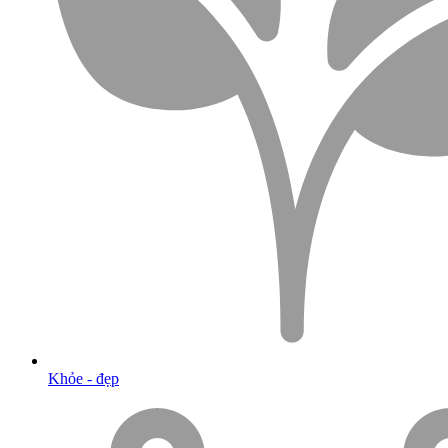
Khỏe - đẹp