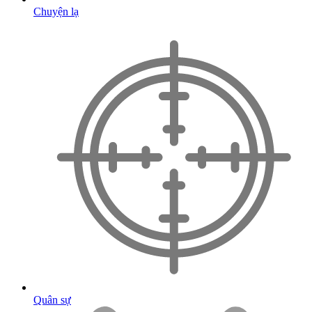
Chuyện lạ
Quân sự