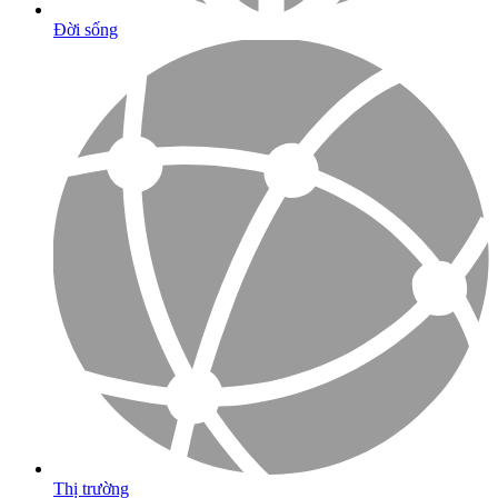
Đời sống
Thị trường