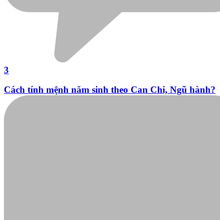
Sững sờ vì thẻ ATM đang bị ngân hàng tận thu quá
nhiều loại phí