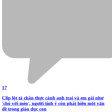
Đọc nhiều
Bình luận nhiều
Cách học thuộc nhanh Bảng công thức lượng giác
bằng thơ, "thần chú"