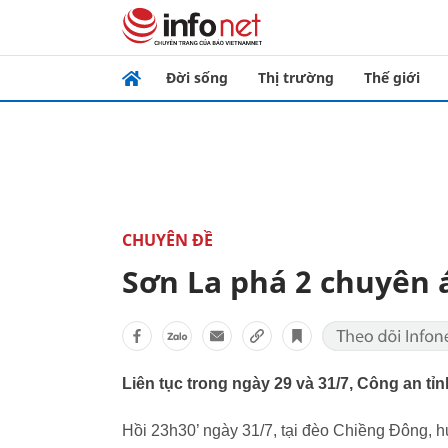
Đời sống
Thị trường
Thế giới
CHUYÊN ĐỀ
Sơn La phá 2 chuyên 
Liên tục trong ngày 29 và 31/7, Công an tỉ
Hồi 23h30’ ngày 31/7, tại đèo Chiềng Đông, h