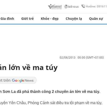
Hotline: 09161
Gia đình
Giới trẻ
Khỏe - đẹp
Chuyện lạ
Quân sự
02/08/2013 00:00 (GMT+07:00)
án lớn về ma túy
nh Sơn La đã phá thành công 2 chuyên án lớn về ma túy.
uyện Yên Châu, Phòng Cảnh sát điều tra tội phạm về ma túy,