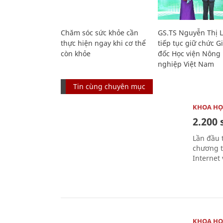
Chăm sóc sức khỏe cần
GS.TS Nguyễn Thị 
thực hiện ngay khi cơ thể
tiếp tục giữ chức 
còn khỏe
đốc Học viện Nông
nghiệp Việt Nam
Tin cùng chuyên mục
KHOA HỌ
2.200 
Lần đầu 
chương t
Internet 
KHOA HỌ