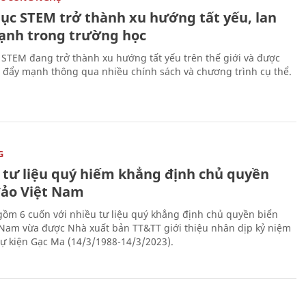
dục STEM trở thành xu hướng tất yếu, lan
ạnh trong trường học
 STEM đang trở thành xu hướng tất yếu trên thế giới và được
 đẩy mạnh thông qua nhiều chính sách và chương trình cụ thể.
G
 tư liệu quý hiếm khẳng định chủ quyền
đảo Việt Nam
gồm 6 cuốn với nhiều tư liệu quý khẳng định chủ quyền biển
 Nam vừa được Nhà xuất bản TT&TT giới thiệu nhân dịp kỷ niệm
ự kiện Gạc Ma (14/3/1988-14/3/2023).