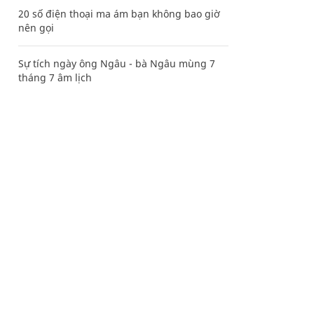
20 số điện thoại ma ám bạn không bao giờ
nên gọi
Sự tích ngày ông Ngâu - bà Ngâu mùng 7
tháng 7 âm lịch