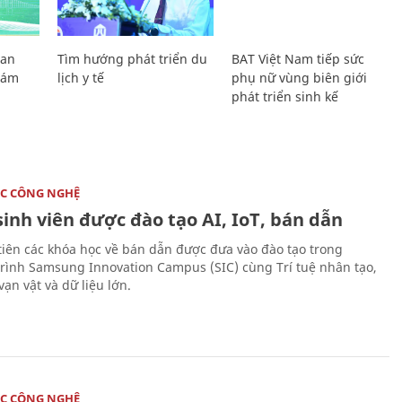
Lan
Tìm hướng phát triển du
BAT Việt Nam tiếp sức
Giám
lịch y tế
phụ nữ vùng biên giới
phát triển sinh kế
C CÔNG NGHỆ
sinh viên được đào tạo AI, IoT, bán dẫn
tiên các khóa học về bán dẫn được đưa vào đào tạo trong
rình Samsung Innovation Campus (SIC) cùng Trí tuệ nhân tạo,
vạn vật và dữ liệu lớn.
C CÔNG NGHỆ