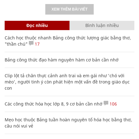
XEM THÊM BÀI VIẾT
Đọc nhiều
Bình luận nhiều
Cách học thuộc nhanh Bảng công thức lượng giác bằng thơ,
"thần chú"
17
Bảng công thức đạo hàm nguyên hàm cơ bản cần nhớ
Clip lột tả chân thực cảnh anh trai và em gái như 'chó với
mèo', người tinh ý còn phát hiện một vấn đề trong giáo dục
con
Các công thức hóa học lớp 8, 9 cơ bản cần nhớ
106
Mẹo học thuộc Bảng tuần hoàn nguyên tố hóa học bằng thơ,
câu nói vui vẻ