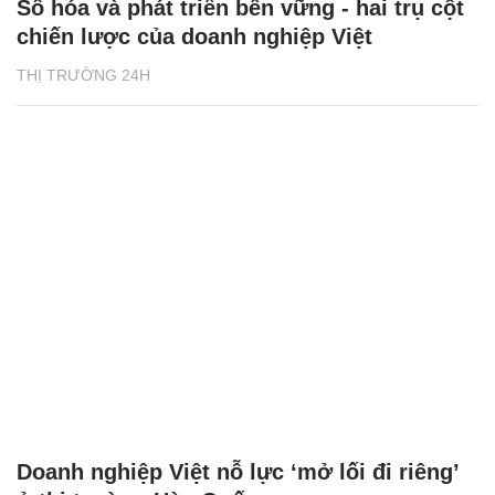
Số hóa và phát triển bền vững - hai trụ cột
chiến lược của doanh nghiệp Việt
THỊ TRƯỜNG 24H
Doanh nghiệp Việt nỗ lực ‘mở lối đi riêng’