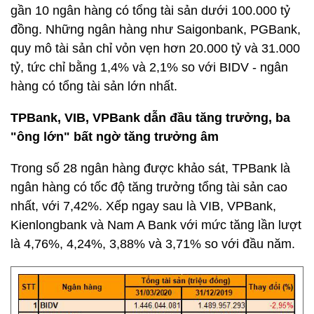
gần 10 ngân hàng có tổng tài sản dưới 100.000 tỷ
đồng. Những ngân hàng như Saigonbank, PGBank,
quy mô tài sản chỉ vỏn vẹn hơn 20.000 tỷ và 31.000
tỷ, tức chỉ bằng 1,4% và 2,1% so với BIDV - ngân
hàng có tổng tài sản lớn nhất.
TPBank, VIB, VPBank dẫn đầu tăng trưởng, ba
"ông lớn" bất ngờ tăng trưởng âm
Trong số 28 ngân hàng được khảo sát, TPBank là
ngân hàng có tốc độ tăng trưởng tổng tài sản cao
nhất, với 7,42%. Xếp ngay sau là VIB, VPBank,
Kienlongbank và Nam A Bank với mức tăng lần lượt
là 4,76%, 4,24%, 3,88% và 3,71% so với đầu năm.