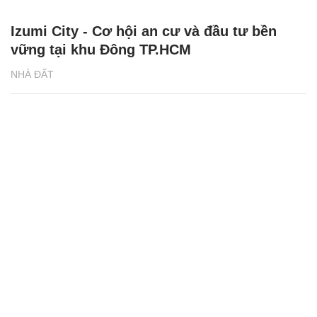
Izumi City - Cơ hội an cư và đầu tư bền
vững tại khu Đông TP.HCM
NHÀ ĐẤT