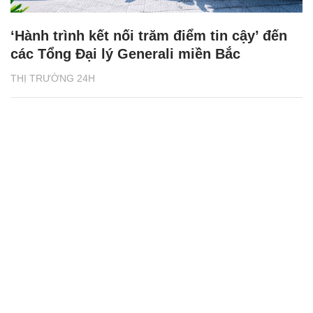
‘Hành trình kết nối trăm điểm tin cậy’ đến
các Tổng Đại lý Generali miền Bắc
THỊ TRƯỜNG 24H