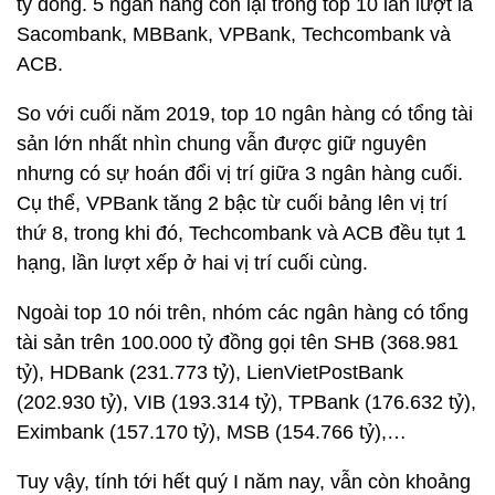
tỷ đồng. 5 ngân hàng còn lại trong top 10 lần lượt là
Sacombank, MBBank, VPBank, Techcombank và
ACB.
So với cuối năm 2019, top 10 ngân hàng có tổng tài
sản lớn nhất nhìn chung vẫn được giữ nguyên
nhưng có sự hoán đổi vị trí giữa 3 ngân hàng cuối.
Cụ thể, VPBank tăng 2 bậc từ cuối bảng lên vị trí
thứ 8, trong khi đó, Techcombank và ACB đều tụt 1
hạng, lần lượt xếp ở hai vị trí cuối cùng.
Ngoài top 10 nói trên, nhóm các ngân hàng có tổng
tài sản trên 100.000 tỷ đồng gọi tên SHB (368.981
tỷ), HDBank (231.773 tỷ), LienVietPostBank
(202.930 tỷ), VIB (193.314 tỷ), TPBank (176.632 tỷ),
Eximbank (157.170 tỷ), MSB (154.766 tỷ),…
Tuy vậy, tính tới hết quý I năm nay, vẫn còn khoảng