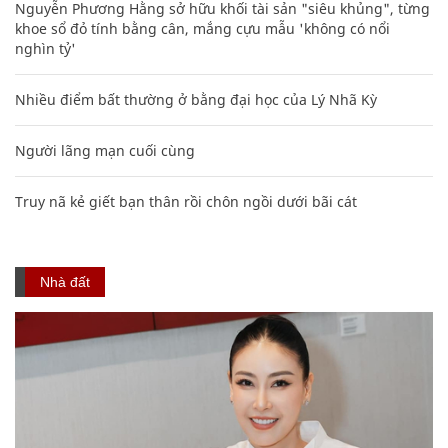
Nguyễn Phương Hằng sở hữu khối tài sản "siêu khủng", từng
khoe sổ đỏ tính bằng cân, mắng cựu mẫu 'không có nổi
nghìn tỷ'
Nhiều điểm bất thường ở bằng đại học của Lý Nhã Kỳ
Người lãng mạn cuối cùng
Truy nã kẻ giết bạn thân rồi chôn ngồi dưới bãi cát
Nhà đất