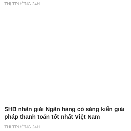
THỊ TRƯỜNG 24H
SHB nhận giải Ngân hàng có sáng kiến giải
pháp thanh toán tốt nhất Việt Nam
THỊ TRƯỜNG 24H