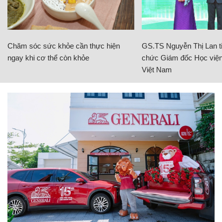
Chăm sóc sức khỏe cần thực hiện
GS.TS Nguyễn Thị Lan ti
ngay khi cơ thể còn khỏe
chức Giám đốc Học viện
Việt Nam