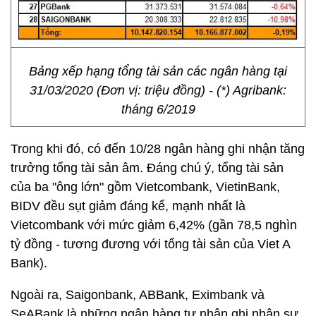
Bảng xếp hạng tổng tài sản các ngân hàng tại
31/03/2020 (Đơn vị: triệu đồng) - (*) Agribank:
tháng 6/2019
Trong khi đó, có đến 10/28 ngân hàng ghi nhận tăng
trưởng tổng tài sản âm. Đáng chú ý, tổng tài sản
của ba "ông lớn" gồm Vietcombank, VietinBank,
BIDV đều sụt giảm đáng kể, mạnh nhất là
Vietcombank với mức giảm 6,42% (gần 78,5 nghìn
tỷ đồng - tương đương với tổng tài sản của Viet A
Bank).
Ngoài ra, Saigonbank, ABBank, Eximbank và
SeABank là những ngân hàng tư nhân ghi nhận sự