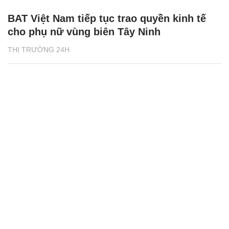
BAT Việt Nam tiếp tục trao quyền kinh tế
cho phụ nữ vùng biên Tây Ninh
THỊ TRƯỜNG 24H