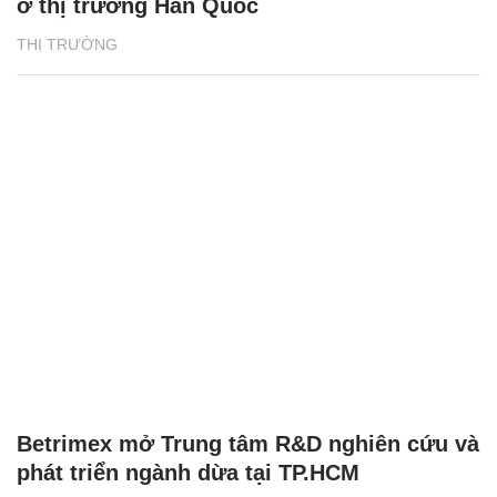
ở thị trường Hàn Quốc
THỊ TRƯỜNG
Betrimex mở Trung tâm R&D nghiên cứu và
phát triển ngành dừa tại TP.HCM