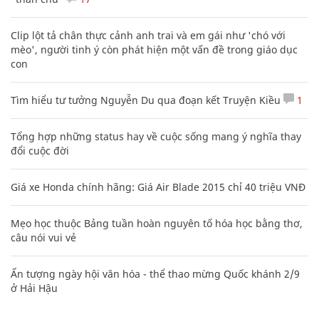
Clip lột tả chân thực cảnh anh trai và em gái như 'chó với
mèo', người tinh ý còn phát hiện một vấn đề trong giáo dục
con
Tìm hiểu tư tưởng Nguyễn Du qua đoạn kết Truyện Kiều
1
Tổng hợp những status hay về cuộc sống mang ý nghĩa thay
đổi cuộc đời
Giá xe Honda chính hãng: Giá Air Blade 2015 chỉ 40 triệu VNĐ
Mẹo học thuộc Bảng tuần hoàn nguyên tố hóa học bằng thơ,
câu nói vui vẻ
Ấn tượng ngày hội văn hóa - thể thao mừng Quốc khánh 2/9
ở Hải Hậu