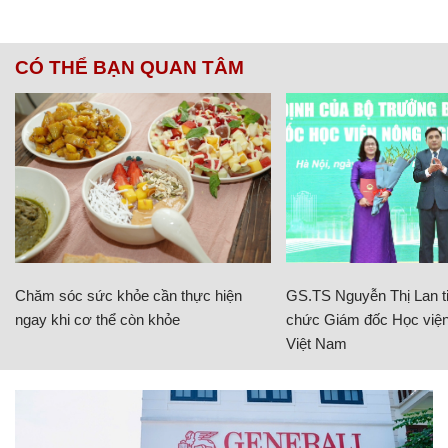
CÓ THỂ BẠN QUAN TÂM
Chăm sóc sức khỏe cần thực hiện
GS.TS Nguyễn Thị Lan ti
ngay khi cơ thể còn khỏe
chức Giám đốc Học viện
Việt Nam