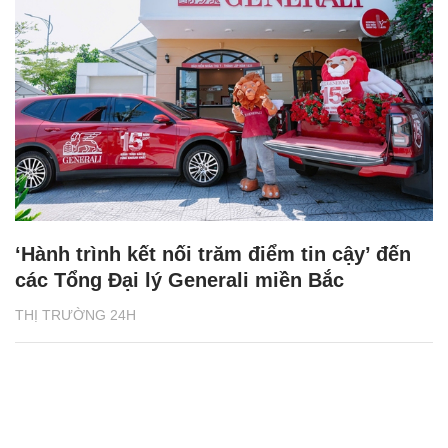
‘Hành trình kết nối trăm điểm tin cậy’ đến
các Tổng Đại lý Generali miền Bắc
THỊ TRƯỜNG 24H