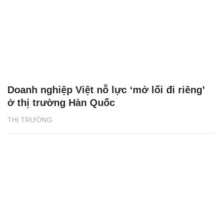
Doanh nghiệp Việt nỗ lực ‘mở lối đi riêng’
ở thị trường Hàn Quốc
THỊ TRƯỜNG