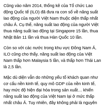
Cũng vào năm 2014, thống kê của Tổ chức Lao
động Quốc tế (ILO) đã đưa ra con số về năng suất
lao động của người Việt Nam thuộc diện thấp nhất
châu Á. Cụ thể, năng suất lao động của người Việt
thua năng suất lao động tại Singapore 15 lần, thua
Nhật Bản 11 lần và thua Hàn Quốc 10 lần.
Còn so với các nước trong khu vực Đông Nam Á,
ILO cũng cho thấy, năng suất lao động của Việt
Nam thấp hơn Malaysia 5 lần, và thấp hơn Thái Lan
là 2,5 lần.
Mặc dù diện vẫn do những yếu tố khách quan như
cơ cấu nền kinh tế, quy mô GDP của nền kinh tế,
hay mức độ hiện đại hóa trong sản xuất… khiến
năng suất lao động của Việt Nam lại ở mức thấp
nhất châu Á. Tuy nhiên, đây không phải là nguyên