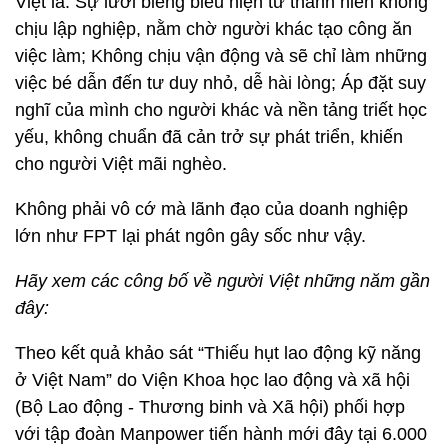
Việt là: Sự lười biếng biểu hiện từ thanh niên không
chịu lập nghiệp, nằm chờ người khác tạo công ăn
việc làm; Không chịu vận động và sẽ chỉ làm những
việc bé dẫn đến tư duy nhỏ, dễ hài lòng; Áp đặt suy
nghĩ của mình cho người khác và nền tảng triết học
yếu, không chuẩn đã cản trở sự phát triển, khiến
cho người Việt mãi nghèo.
Không phải vô cớ mà lãnh đạo của doanh nghiệp
lớn như FPT lại phát ngôn gây sốc như vậy.
Hãy xem các công bố về người Việt những năm gần
đây:
Theo kết quả khảo sát “Thiếu hụt lao động kỹ năng
ở Việt Nam” do Viện Khoa học lao động và xã hội
(Bộ Lao động - Thương binh và Xã hội) phối hợp
với tập đoàn Manpower tiến hành mới đây tại 6.000