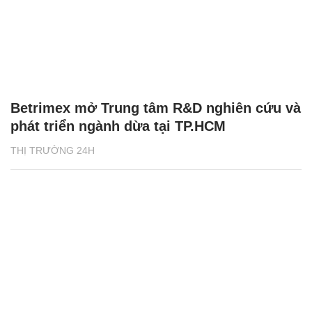
Betrimex mở Trung tâm R&D nghiên cứu và
phát triển ngành dừa tại TP.HCM
THỊ TRƯỜNG 24H