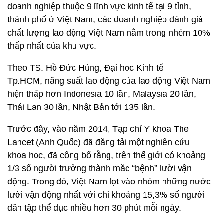
doanh nghiệp thuộc 9 lĩnh vực kinh tế tại 9 tỉnh,
thành phố ở Việt Nam, các doanh nghiệp đánh giá
chất lượng lao động Việt Nam nằm trong nhóm 10%
thấp nhất của khu vực.
Theo TS. Hồ Đức Hùng, Đại học Kinh tế
Tp.HCM, năng suất lao động của lao động Việt Nam
hiện thấp hơn Indonesia 10 lần, Malaysia 20 lần,
Thái Lan 30 lần, Nhật Bản tới 135 lần.
Trước đây, vào năm 2014, Tạp chí Y khoa The
Lancet (Anh Quốc) đã đăng tải một nghiên cứu
khoa học, đã công bố rằng, trên thế giới có khoảng
1/3 số người trưởng thành mắc “bệnh” lười vận
động. Trong đó, Việt Nam lọt vào nhóm những nước
lười vận động nhất với chỉ khoảng 15,3% số người
dân tập thể dục nhiều hơn 30 phút mỗi ngày.