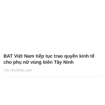
BAT Việt Nam tiếp tục trao quyền kinh tế
cho phụ nữ vùng biên Tây Ninh
THỊ TRƯỜNG 24H