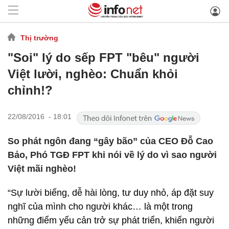
Thị trường
"Soi" lý do sếp FPT "bêu" người
Việt lười, nghèo: Chuẩn khỏi
chỉnh!?
22/08/2016 - 18:01
So phát ngôn đang “gây bão” của CEO Đỗ Cao
Bảo, Phó TGĐ FPT khi nói về lý do vì sao người
Việt mãi nghèo!
“Sự lười biếng, dễ hài lòng, tư duy nhỏ, áp đặt suy
nghĩ của mình cho người khác… là một trong
những điểm yếu cản trở sự phát triển, khiến người