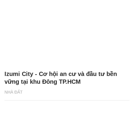
Izumi City - Cơ hội an cư và đầu tư bền
vững tại khu Đông TP.HCM
NHÀ ĐẤT