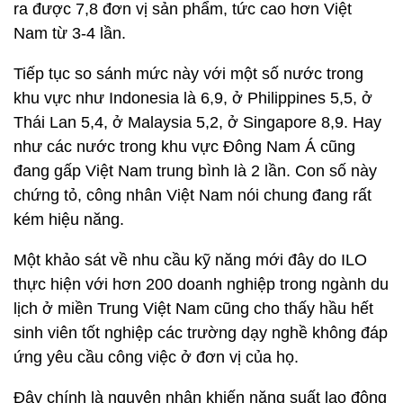
ra được 7,8 đơn vị sản phẩm, tức cao hơn Việt
Nam từ 3-4 lần.
Tiếp tục so sánh mức này với một số nước trong
khu vực như Indonesia là 6,9, ở Philippines 5,5, ở
Thái Lan 5,4, ở Malaysia 5,2, ở Singapore 8,9. Hay
như các nước trong khu vực Đông Nam Á cũng
đang gấp Việt Nam trung bình là 2 lần. Con số này
chứng tỏ, công nhân Việt Nam nói chung đang rất
kém hiệu năng.
Một khảo sát về nhu cầu kỹ năng mới đây do ILO
thực hiện với hơn 200 doanh nghiệp trong ngành du
lịch ở miền Trung Việt Nam cũng cho thấy hầu hết
sinh viên tốt nghiệp các trường dạy nghề không đáp
ứng yêu cầu công việc ở đơn vị của họ.
Đây chính là nguyên nhân khiến năng suất lao động