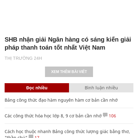
SHB nhận giải Ngân hàng có sáng kiến giải
pháp thanh toán tốt nhất Việt Nam
THỊ TRƯỜNG 24H
XEM THÊM BÀI VIẾT
Đọc nhiều
Bình luận nhiều
Bảng công thức đạo hàm nguyên hàm cơ bản cần nhớ
Các công thức hóa học lớp 8, 9 cơ bản cần nhớ
106
Cách học thuộc nhanh Bảng công thức lượng giác bằng thơ,
"thần chú"
17