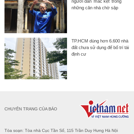
người dân 'mắc kẹt' trong
những căn nhà chờ sập
TP.HCM dùng hơn 6.600 nhà
đất chưa sử dụng để bố trí tái
định cư
CHUYÊN TRANG CỦA BÁO
Tòa soạn: Tòa nhà Cục Tần Số, 115 Trần Duy Hưng Hà Nội