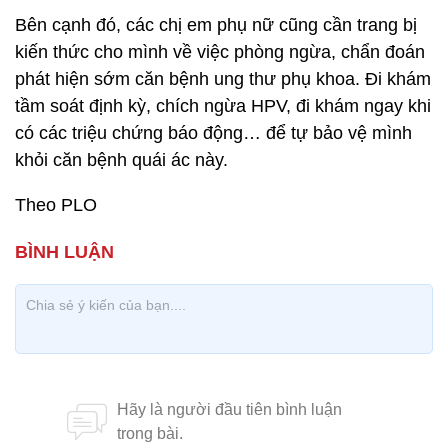
Bên cạnh đó, các chị em phụ nữ cũng cần trang bị
kiến thức cho mình về việc phòng ngừa, chẩn đoán
phát hiện sớm căn bệnh ung thư phụ khoa. Đi khám
tầm soát định kỳ, chích ngừa HPV, đi khám ngay khi
có các triệu chứng báo động… để tự bảo vệ mình
khỏi căn bệnh quái ác này.
Theo PLO