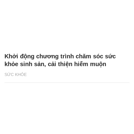
Khởi động chương trình chăm sóc sức
khỏe sinh sản, cải thiện hiếm muộn
SỨC KHỎE