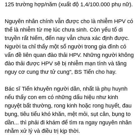
125 trường hợp/năm (xuất độ 1,4/100.000 phụ nữ).
Nguyên nhân chính vẫn được cho là nhiễm HPV có
thể là nhiễm từ mẹ lúc chưa sinh. Còn yếu tố di
truyền rất hiếm, đến nay vẫn chưa xác định được.
Người ta chỉ thấy một số người trong gia đình có
vấn đề liên quan đào thải HPV. Những người không
đào thải được HPV sẽ bị nhiễm mạn tính và tăng
nguy cơ cung thư tử cung", BS Tiến cho hay.
Bác sĩ Tiến khuyên người dân, nhất là phụ huynh
nếu thấy con em có những dấu hiệu như kinh
nguyệt bất thường, rong kinh hoặc rong huyết, đau
bụng, tiêu tiểu khó khăn, mệt mỏi, sụt cân, bụng to
dần... thì phải đi khám để tìm ra ngay nguyên nhân
nhằm xử lý và điều trị kịp thời.