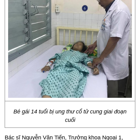
Bé gái 14 tuổi bị ung thư cổ tử cung giai đoạn
cuối
Bác sĩ Nguyễn Văn Tiến, Trưởng khoa Ngoại 1,