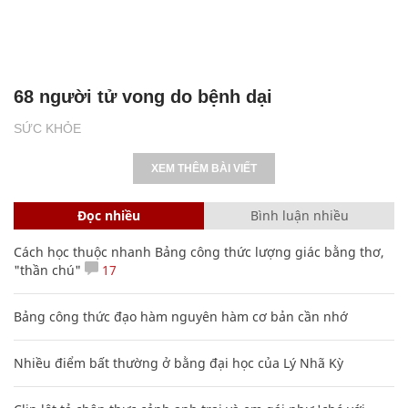
68 người tử vong do bệnh dại
SỨC KHỎE
XEM THÊM BÀI VIẾT
Đọc nhiều
Bình luận nhiều
Cách học thuộc nhanh Bảng công thức lượng giác bằng thơ,
"thần chú"
17
Bảng công thức đạo hàm nguyên hàm cơ bản cần nhớ
Nhiều điểm bất thường ở bằng đại học của Lý Nhã Kỳ