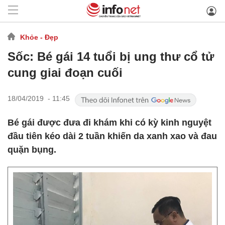
Khỏe - Đẹp
Sốc: Bé gái 14 tuổi bị ung thư cổ tử
cung giai đoạn cuối
18/04/2019 - 11:45
Bé gái được đưa đi khám khi có kỳ kinh nguyệt
đầu tiên kéo dài 2 tuần khiến da xanh xao và đau
quặn bụng.