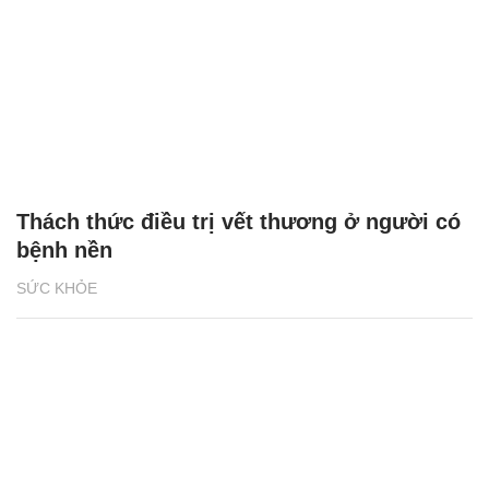
Thách thức điều trị vết thương ở người có
bệnh nền
SỨC KHỎE