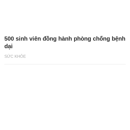
500 sinh viên đồng hành phòng chống bệnh
dại
SỨC KHỎE