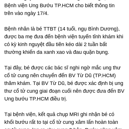
Bệnh viện Ung Bướu TP.HCM cho biết thông tin
trên vào ngày 17/4.
Bệnh nhân là bé TTBT (14 tuổi, ngụ Bình Dương),
được ba mẹ đưa đến bệnh viện tuyến tỉnh khám khi
có kỳ kinh nguyệt đầu tiên kéo dài 2 tuần bất
thường khiến da xanh xao và đau quặn bụng.
Tại đây, bé được các bác sĩ nghi ngờ mắc ung thư
cổ tử cung nên chuyển đến BV Từ Dũ (TP.HCM)
thăm khám. Tại BV Từ Dũ, bé được xác định bị ung
thư cổ tử cung giai đoạn cuối nên được đưa đến BV
Ung bướu TP.HCM điều trị.
Tại bệnh viện, kết quả chụp MRI ghi nhận bé có
khối bướu rất to tại cổ tử cung xâm lấn hoàn toàn