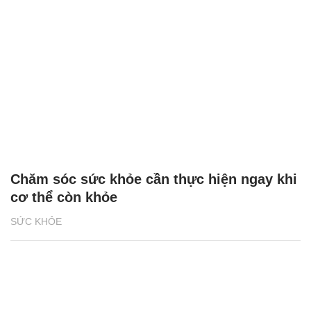
Chăm sóc sức khỏe cần thực hiện ngay khi
cơ thể còn khỏe
SỨC KHỎE