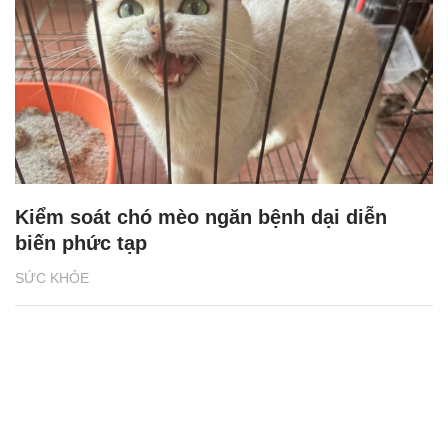
Kiểm soát chó mèo ngăn bệnh dại diễn
biến phức tạp
SỨC KHỎE