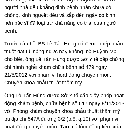
người nhà đều khẳng định bệnh nhân chưa có
chồng, kinh nguyệt đều và sắp đến ngày có kinh
nên bác sĩ đã loại trừ khả năng có thai của người
bệnh.
Trước câu hỏi BS Lê Tấn Hùng có được phép phẫu
thuật đặt túi nâng ngực hay không, bà Huỳnh Mai
cho biết, ông Lê Tấn Hùng được Sở Y tế cấp chứng
chỉ hành nghề khám chữa bệnh số 479 ngày
21/5/2012 với phạm vi hoạt động chuyên môn:
Chuyên khoa phẫu thuật thẩm mỹ.
Ông Lê Tấn Hùng được Sở Y tế cấp giấy phép hoạt
động khám bệnh, chữa bệnh số 617 ngày 8/11/2013
với Phòng khám chuyên khoa phẫu thuật thẩm mỹ
tại địa chỉ 547A đường 3/2 (p.8, q.10) với phạm vi
hoạt động chuyên môn: Tạo má lúm đồng tiền, xóa