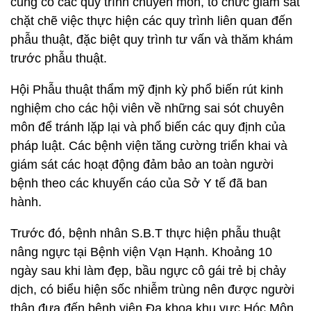
củng cố các quy trình chuyên môn, tổ chức giám sát
chặt chẽ việc thực hiện các quy trình liên quan đến
phẫu thuật, đặc biệt quy trình tư vấn và thăm khám
trước phẫu thuật.
Hội Phẫu thuật thẩm mỹ định kỳ phổ biến rút kinh
nghiệm cho các hội viên về những sai sót chuyên
môn để tránh lặp lại và phổ biến các quy định của
pháp luật. Các bệnh viện tăng cường triển khai và
giám sát các hoạt động đảm bảo an toàn người
bệnh theo các khuyến cáo của Sở Y tế đã ban
hành.
Trước đó, bệnh nhân S.B.T thực hiện phẫu thuật
nâng ngực tại Bệnh viện Vạn Hạnh. Khoảng 10
ngày sau khi làm đẹp, bầu ngực cô gái trẻ bị chảy
dịch, có biểu hiện sốc nhiễm trùng nên được người
thân đưa đến bệnh viện Đa khoa khu vực Hóc Môn