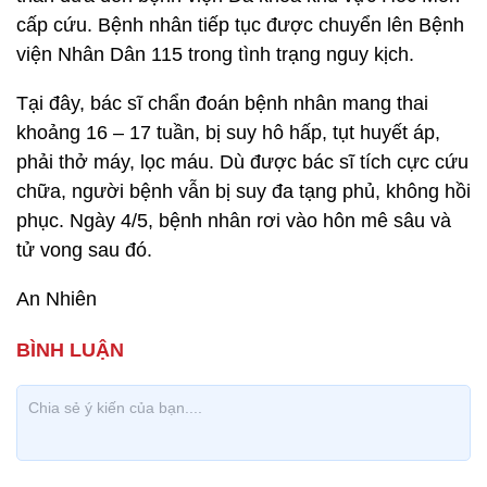
cấp cứu. Bệnh nhân tiếp tục được chuyển lên Bệnh
viện Nhân Dân 115 trong tình trạng nguy kịch.
Tại đây, bác sĩ chẩn đoán bệnh nhân mang thai
khoảng 16 – 17 tuần, bị suy hô hấp, tụt huyết áp,
phải thở máy, lọc máu. Dù được bác sĩ tích cực cứu
chữa, người bệnh vẫn bị suy đa tạng phủ, không hồi
phục. Ngày 4/5, bệnh nhân rơi vào hôn mê sâu và
tử vong sau đó.
An Nhiên