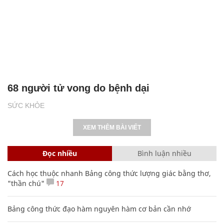
68 người tử vong do bệnh dại
SỨC KHỎE
XEM THÊM BÀI VIẾT
Đọc nhiều
Bình luận nhiều
Cách học thuộc nhanh Bảng công thức lượng giác bằng thơ,
"thần chú"
17
Bảng công thức đạo hàm nguyên hàm cơ bản cần nhớ