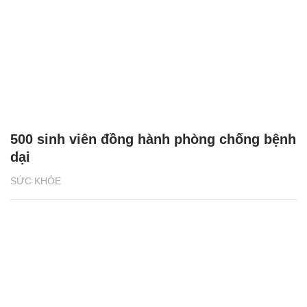
500 sinh viên đồng hành phòng chống bệnh
dại
SỨC KHỎE