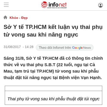
Khỏe - Đẹp
Sở Y tế TP.HCM kết luận vụ thai phụ
tử vong sau khi nâng ngực
31/08/2017 - 14:28
Sáng 31/8, Sở Y tế TP.HCM đã có thông tin chính
thức về vụ thai phụ S.B.T (22 tuổi, ngụ tại Cà
Mau, tạm trú tại TP.HCM) tử vong sau khi phẫu
thuật đặt túi nâng ngực tại Bệnh viện Vạn Hạnh.
Thai phụ tử vong sau khi phẫu thuật đặt túi ngực