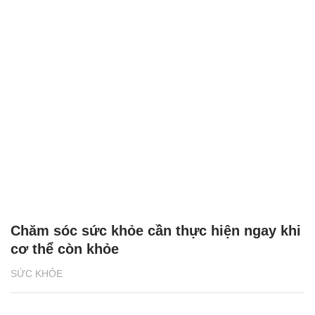
Chăm sóc sức khỏe cần thực hiện ngay khi
cơ thể còn khỏe
SỨC KHỎE