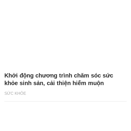
Khởi động chương trình chăm sóc sức
khỏe sinh sản, cải thiện hiếm muộn
SỨC KHỎE