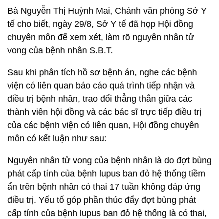
Bà Nguyễn Thị Huỳnh Mai, Chánh văn phòng Sở Y
tế cho biết, ngày 29/8, Sở Y tế đã họp Hội đồng
chuyên môn để xem xét, làm rõ nguyên nhân tử
vong của bệnh nhân S.B.T.
Sau khi phân tích hồ sơ bệnh án, nghe các bệnh
viện có liên quan báo cáo quá trình tiếp nhận và
điều trị bệnh nhân, trao đổi thẳng thắn giữa các
thành viên hội đồng và các bác sĩ trực tiếp điều trị
của các bệnh viện có liên quan, Hội đồng chuyên
môn có kết luận như sau:
Nguyên nhân tử vong của bệnh nhân là do đợt bùng
phát cấp tính của bệnh lupus ban đỏ hệ thống tiềm
ẩn trên bệnh nhân có thai 17 tuần không đáp ứng
điều trị. Yếu tố góp phần thúc đẩy đợt bùng phát
cấp tính của bệnh lupus ban đỏ hệ thống là có thai,