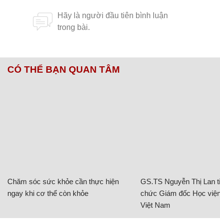
CÓ THỂ BẠN QUAN TÂM
Chăm sóc sức khỏe cần thực hiện
GS.TS Nguyễn Thị Lan ti
ngay khi cơ thể còn khỏe
chức Giám đốc Học viện
Việt Nam