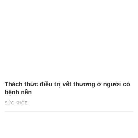
Thách thức điều trị vết thương ở người có
bệnh nền
SỨC KHỎE