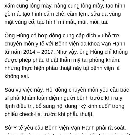
xăm cung lông mày, nâng cung lông mày, tạo hình
gò má, tạo hình cằm chẻ, cằm lẹm, sửa da vùng
mặt vùng cổ; tạo hình mí mắt, mũi, môi, tai.
Ông Hùng có hợp đồng cung cấp dịch vụ hỗ trợ
chuyên môn y tế với Bệnh viện đa khoa Vạn Hạnh
từ năm 2014 – 2017. Như vậy, ông Hùng chỉ không
được phép phẫu thuật thẩm mỹ tại phòng khám,
nhưng thực hiện phẫu thuật này tại bệnh viện là
không sai.
Sau vụ việc này, Hội đồng chuyên môn yêu cầu bác
sĩ phải khám toàn diện người bệnh trước khi ra y
lệnh điều trị, bổ sung nội dung “kỳ kinh cuối” trong
phiếu check-list trước khi phẫu thuật.
Sở Y tế yêu cầu Bệnh viện Vạn Hạnh phải rà soát,