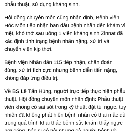
phẫu thuật, sử dụng kháng sinh.
Hội đồng chuyên môn cũng nhận định, Bệnh viện
Hóc Môn tiếp nhận ban đầu bệnh nhân đến khám vì
mệt, khó thở sau uống 1 viên kháng sinh Zinnat đã
xác định tình trạng bệnh nhân nặng, xử trí và
chuyển viện kịp thời.
Bệnh viện Nhân dân 115 tiếp nhận, chẩn đoán
đúng, xử trí tích cực nhưng bệnh diễn tiến nặng,
không đáp ứng điều trị.
Về BS Lê Tấn Hùng, người trực tiếp thực hiện phẫu
thuật, Hội đồng chuyên môn nhận định: Phẫu thuật
viên không có sai sót trong kỹ thuật đặt túi ngực, tuy
nhiên đã không phát hiện bệnh nhân có thai mặc dù
trong quá trình khai thác bệnh sử, khám thấy ngực
hơi căng, bác sĩ có hỏi nhưng cả người bệnh và