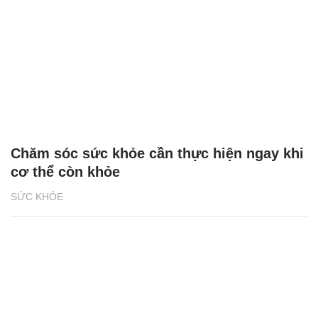
Chăm sóc sức khỏe cần thực hiện ngay khi
cơ thể còn khỏe
SỨC KHỎE