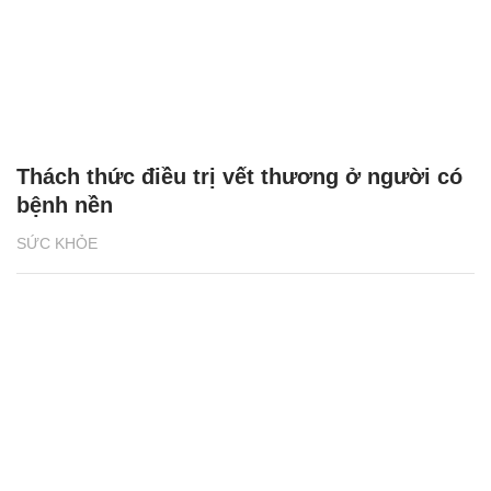
Thách thức điều trị vết thương ở người có
bệnh nền
SỨC KHỎE