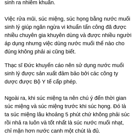
sinh ra nhiễm khuẩn.
Việc rửa mũi, súc miệng, súc họng bằng nước muối
sinh lý giúp ngăn ngừa vi khuẩn tấn công đã được
nhiều chuyên gia khuyên dùng và được nhiều người
áp dụng nhưng việc dùng nước muối thế nào cho
đúng không phải ai cũng biết.
Thạc sĩ Đức khuyến cáo nên sử dụng nước muối
sinh lý được sản xuất đảm bảo bởi các công ty
dược được Bộ Y tế cấp phép.
Ngoài ra, khi súc miệng ta nên chú ý đến thời gian
súc miệng và súc miệng trước khi súc họng. Đó là
ta súc miệng lâu khoảng 5 phút chứ không phải súc
rồi nhả ra luôn và tốt nhất là súc nước muối nhạt,
chỉ mặn hơn nước canh một chút là đủ.