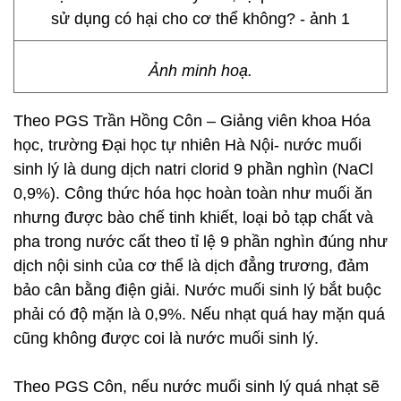
Ảnh minh hoạ.
Theo PGS Trần Hồng Côn – Giảng viên khoa Hóa
học, trường Đại học tự nhiên Hà Nội- nước muối
sinh lý là dung dịch natri clorid 9 phần nghìn (NaCl
0,9%). Công thức hóa học hoàn toàn như muối ăn
nhưng được bào chế tinh khiết, loại bỏ tạp chất và
pha trong nước cất theo tỉ lệ 9 phần nghìn đúng như
dịch nội sinh của cơ thể là dịch đẳng trương, đảm
bảo cân bằng điện giải. Nước muối sinh lý bắt buộc
phải có độ mặn là 0,9%. Nếu nhạt quá hay mặn quá
cũng không được coi là nước muối sinh lý.
Theo PGS Côn, nếu nước muối sinh lý quá nhạt sẽ