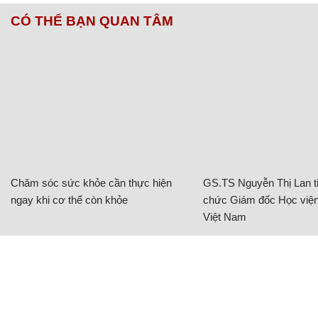
CÓ THỂ BẠN QUAN TÂM
Chăm sóc sức khỏe cần thực hiện
GS.TS Nguyễn Thị Lan ti
ngay khi cơ thể còn khỏe
chức Giám đốc Học viện
Việt Nam