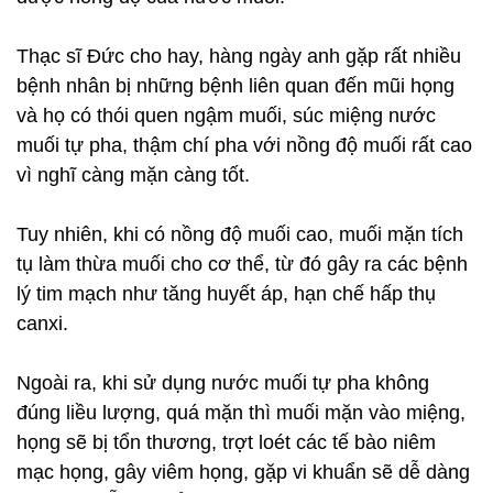
Thạc sĩ Đức cho hay, hàng ngày anh gặp rất nhiều
bệnh nhân bị những bệnh liên quan đến mũi họng
và họ có thói quen ngậm muối, súc miệng nước
muối tự pha, thậm chí pha với nồng độ muối rất cao
vì nghĩ càng mặn càng tốt.
Tuy nhiên, khi có nồng độ muối cao, muối mặn tích
tụ làm thừa muối cho cơ thể, từ đó gây ra các bệnh
lý tim mạch như tăng huyết áp, hạn chế hấp thụ
canxi.
Ngoài ra, khi sử dụng nước muối tự pha không
đúng liều lượng, quá mặn thì muối mặn vào miệng,
họng sẽ bị tổn thương, trợt loét các tế bào niêm
mạc họng, gây viêm họng, gặp vi khuẩn sẽ dễ dàng