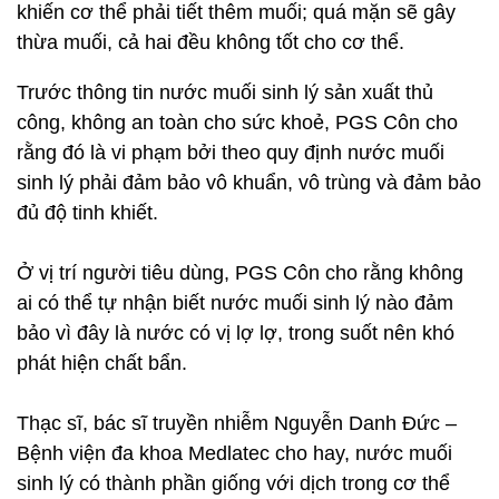
khiến cơ thể phải tiết thêm muối; quá mặn sẽ gây
thừa muối, cả hai đều không tốt cho cơ thể.
Trước thông tin nước muối sinh lý sản xuất thủ
công, không an toàn cho sức khoẻ, PGS Côn cho
rằng đó là vi phạm bởi theo quy định nước muối
sinh lý phải đảm bảo vô khuẩn, vô trùng và đảm bảo
đủ độ tinh khiết.
Ở vị trí người tiêu dùng, PGS Côn cho rằng không
ai có thể tự nhận biết nước muối sinh lý nào đảm
bảo vì đây là nước có vị lợ lợ, trong suốt nên khó
phát hiện chất bẩn.
Thạc sĩ, bác sĩ truyền nhiễm Nguyễn Danh Đức –
Bệnh viện đa khoa Medlatec cho hay, nước muối
sinh lý có thành phần giống với dịch trong cơ thể