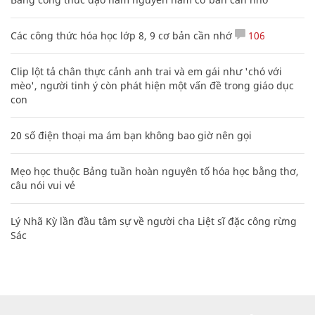
Các công thức hóa học lớp 8, 9 cơ bản cần nhớ
106
Clip lột tả chân thực cảnh anh trai và em gái như 'chó với
mèo', người tinh ý còn phát hiện một vấn đề trong giáo dục
con
20 số điện thoại ma ám bạn không bao giờ nên gọi
Mẹo học thuộc Bảng tuần hoàn nguyên tố hóa học bằng thơ,
câu nói vui vẻ
Lý Nhã Kỳ lần đầu tâm sự về người cha Liệt sĩ đặc công rừng
Sác