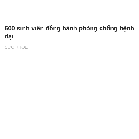
500 sinh viên đồng hành phòng chống bệnh
dại
SỨC KHỎE