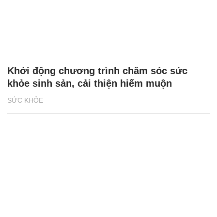
Khởi động chương trình chăm sóc sức
khỏe sinh sản, cải thiện hiếm muộn
SỨC KHỎE