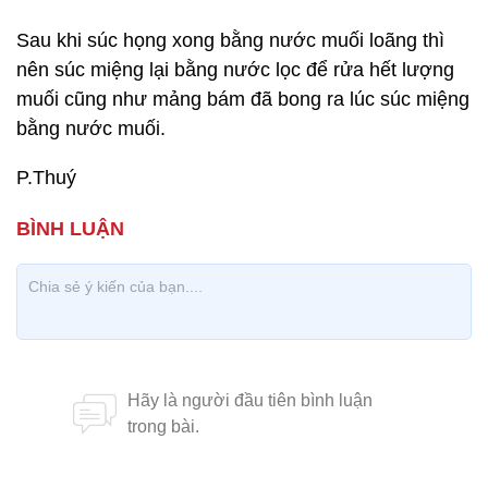
Sau khi súc họng xong bằng nước muối loãng thì
nên súc miệng lại bằng nước lọc để rửa hết lượng
muối cũng như mảng bám đã bong ra lúc súc miệng
bằng nước muối.
P.Thuý