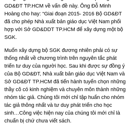
GD&ĐT TP.HCM về vấn đề này. Ông Đỗ Minh
Hoàng cho hay: “Giai đoạn 2015- 2016 Bộ GD&ĐT
đã cho phép Nhà xuất bản giáo dục Việt Nam phối
hợp với Sở GD&DDT TP.HCM để xây dựng một bộ
SGK.
Muốn xây dựng bộ SGK đương nhiên phải có sự
thống nhất về chương trình trên nguyên tắc phát
triển tư duy của người học. Sau khi được sự đồng ý
của Bộ GD&ĐT, Nhà xuất bản giáo dục Việt Nam và
Sở GD&ĐT TP.HCM đã tiến hành tuyển chọn những
thầy cô có kinh nghiệm và chuyên môn thành những
nhóm tác giả. Chúng tôi mới chỉ tập huấn cho nhóm
tác giả thông nhất và tư duy phát triển cho học
sinh…Công việc hiện nay của chúng tôi mới chỉ là
chuẩn bị chứ chưa viết sách.