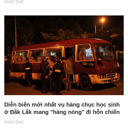
GIÁO DỤC
Diễn biến mới nhất vụ hàng chục học sinh
ở Đắk Lắk mang "hàng nóng" đi hỗn chiến
GIÁO DỤC