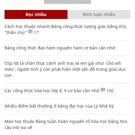
Đọc nhiều
Bình luận nhiều
Cách học thuộc nhanh Bảng công thức lượng giác bằng thơ,
"thần chú"
17
Bảng công thức đạo hàm nguyên hàm cơ bản cần nhớ
Clip lột tả chân thực cảnh anh trai và em gái như 'chó với
mèo', người tinh ý còn phát hiện một vấn đề trong giáo dục
con
Các công thức hóa học lớp 8, 9 cơ bản cần nhớ
106
Nhiều điểm bất thường ở bằng đại học của Lý Nhã Kỳ
Mẹo học thuộc Bảng tuần hoàn nguyên tố hóa học bằng thơ,
câu nói vui vẻ