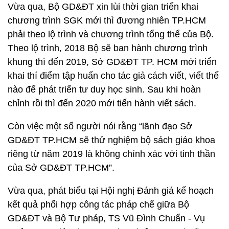
Vừa qua, Bộ GD&ĐT xin lùi thời gian triển khai
chương trình SGK mới thì đương nhiên TP.HCM
phải theo lộ trình và chương trình tổng thể của Bộ.
Theo lộ trình, 2018 Bộ sẽ ban hành chương trình
khung thì đến 2019, Sở GD&ĐT TP. HCM mới triển
khai thí điểm tập huấn cho tác giả cách viết, viết thế
nào để phát triển tư duy học sinh. Sau khi hoàn
chỉnh rồi thì đến 2020 mới tiến hành viết sách.
Còn việc một số người nói rằng “lãnh đạo Sở
GD&ĐT TP.HCM sẽ thử nghiệm bộ sách giáo khoa
riêng từ năm 2019 là không chính xác với tinh thần
của Sở GD&ĐT TP.HCM”.
Vừa qua, phát biểu tại Hội nghị Đánh giá kế hoạch
kết quả phối hợp công tác pháp chế giữa Bộ
GD&ĐT và Bộ Tư pháp, TS Vũ Đình Chuẩn - Vụ