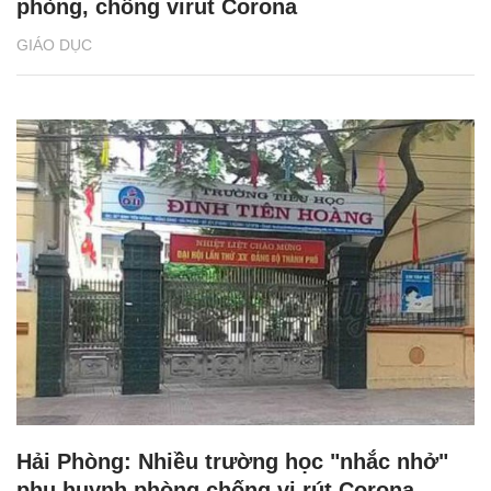
phòng, chống virut Corona
GIÁO DỤC
Hải Phòng: Nhiều trường học "nhắc nhở"
phụ huynh phòng chống vi rút Corona