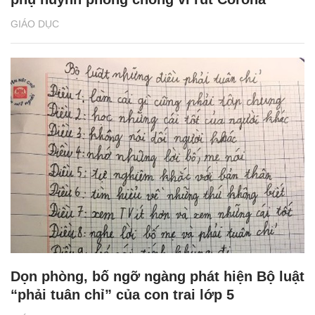
GIÁO DỤC
Dọn phòng, bố ngỡ ngàng phát hiện Bộ luật
“phải tuân chỉ” của con trai lớp 5