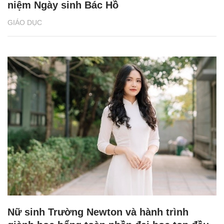
niệm Ngày sinh Bác Hồ
GIÁO DỤC
Nữ sinh Trường Newton và hành trình