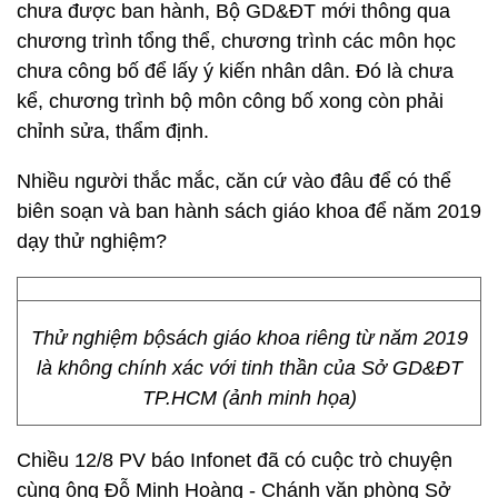
chưa được ban hành, Bộ GD&ĐT mới thông qua
chương trình tổng thể, chương trình các môn học
chưa công bố để lấy ý kiến nhân dân. Đó là chưa
kể, chương trình bộ môn công bố xong còn phải
chỉnh sửa, thẩm định.
Nhiều người thắc mắc, căn cứ vào đâu để có thể
biên soạn và ban hành sách giáo khoa để năm 2019
dạy thử nghiệm?
Thử nghiệm bộsách giáo khoa riêng từ năm 2019
là không chính xác với tinh thần của Sở GD&ĐT
TP.HCM (ảnh minh họa)
Chiều 12/8 PV báo Infonet đã có cuộc trò chuyện
cùng ông Đỗ Minh Hoàng - Chánh văn phòng Sở