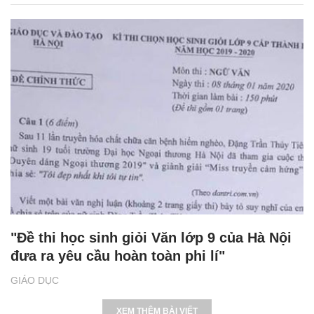
"Đề thi học sinh giỏi Văn lớp 9 của Hà Nội
đưa ra yêu cầu hoàn toàn phi lí"
GIÁO DỤC
XEM THÊM BÀI VIẾT