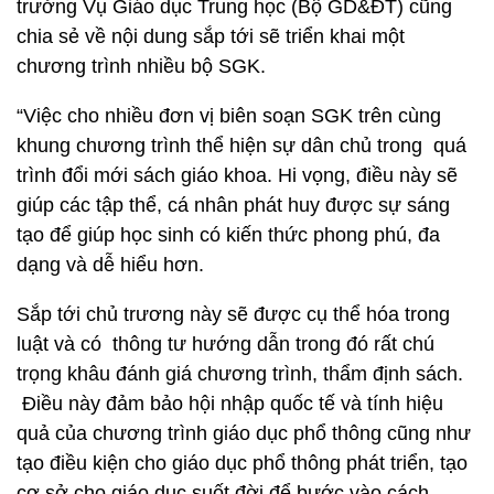
trưởng Vụ Giáo dục Trung học (Bộ GD&ĐT) cũng
chia sẻ về nội dung sắp tới sẽ triển khai một
chương trình nhiều bộ SGK.
“Việc cho nhiều đơn vị biên soạn SGK trên cùng
khung chương trình thể hiện sự dân chủ trong quá
trình đổi mới sách giáo khoa. Hi vọng, điều này sẽ
giúp các tập thể, cá nhân phát huy được sự sáng
tạo để giúp học sinh có kiến thức phong phú, đa
dạng và dễ hiểu hơn.
Sắp tới chủ trương này sẽ được cụ thể hóa trong
luật và có thông tư hướng dẫn trong đó rất chú
trọng khâu đánh giá chương trình, thẩm định sách.
Điều này đảm bảo hội nhập quốc tế và tính hiệu
quả của chương trình giáo dục phổ thông cũng như
tạo điều kiện cho giáo dục phổ thông phát triển, tạo
cơ sở cho giáo dục suốt đời để bước vào cách