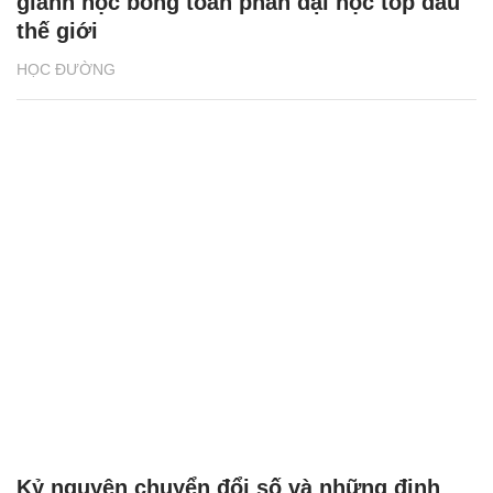
giành học bổng toàn phần đại học top đầu
thế giới
HỌC ĐƯỜNG
Kỷ nguyên chuyển đổi số và những định