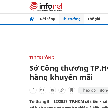
Đời sống
Thị trường
Thế giới
THỊ TRƯỜNG
Sở Công thương TP.H
hàng khuyến mãi
Từ tháng 9 – 12/2017, TP.HCM sẽ triển kha
hộ kinh doanh và doanh nghiệp. Nhiều mặ