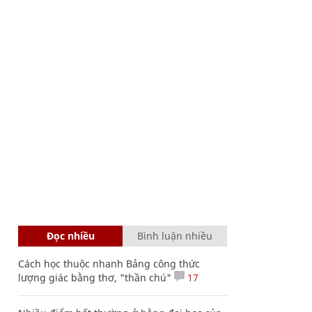
Đọc nhiều
Bình luận nhiều
Cách học thuộc nhanh Bảng công thức
lượng giác bằng thơ, "thần chú"
17