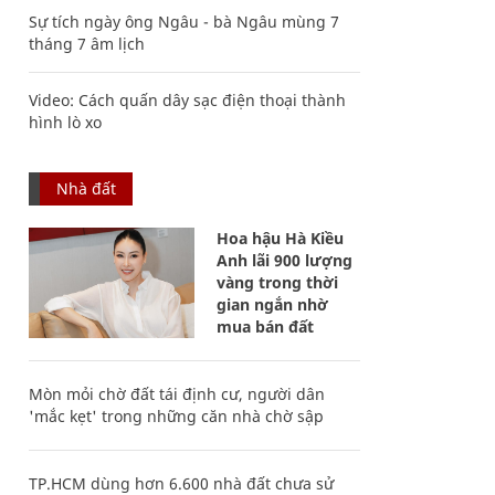
Sự tích ngày ông Ngâu - bà Ngâu mùng 7
tháng 7 âm lịch
Video: Cách quấn dây sạc điện thoại thành
hình lò xo
Nhà đất
Hoa hậu Hà Kiều
Anh lãi 900 lượng
vàng trong thời
gian ngắn nhờ
mua bán đất
Mòn mỏi chờ đất tái định cư, người dân
'mắc kẹt' trong những căn nhà chờ sập
TP.HCM dùng hơn 6.600 nhà đất chưa sử