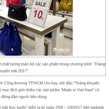
 chất lượng toàn bộ các sản phẩm trong chương trình "Tháng
huyến mãi 2017".
ở Công thương TP.HCM cho hay, mở đầu “Tháng khuyến
ới mục đích giới thiệu các sản phẩm “Made in Viet Nam” có
n đông đảo người tiêu dùng.
mãi trực tuyến” diễn ra từ ngày 25/8 – 1/9/2017 trên website