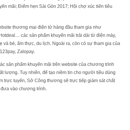
ến mãi; Điểm hẹn Sài Gòn 2017; Hội chợ xúc tiến tiêu
website thương mại điện tử hàng đầu tham gia như
 Hotdeal… các sản phẩm khuyến mãi trải dài từ điện máy,
ẹ và bé, ẩm thực, du lịch. Ngoài ra, còn có sự tham gia của
 123pay, Zalopay.
ác sản phẩm khuyến mãi trên website của chương trình
 lượng. Tuy nhiên, để tạo niềm tin cho người tiêu dùng
 trực tuyến, Sở Công thương sẽ trực tiếp giám sát chất
 đưa vào chương trình.