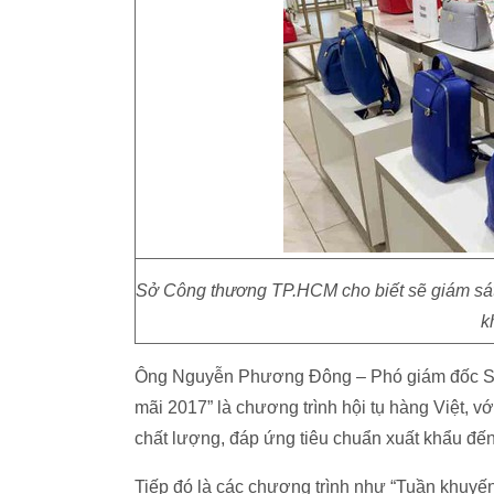
Sở Công thương TP.HCM cho biết sẽ giám sát
k
Ông Nguyễn Phương Đông – Phó giám đốc S
mãi 2017” là chương trình hội tụ hàng Việt, v
chất lượng, đáp ứng tiêu chuẩn xuất khẩu đế
Tiếp đó là các chương trình như “Tuần khuyến 