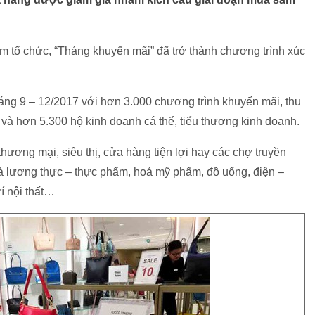
 tổ chức, “Tháng khuyến mãi” đã trở thành chương trình xúc
áng 9 – 12/2017 với hơn 3.000 chương trình khuyến mãi, thu
và hơn 5.300 hộ kinh doanh cá thể, tiểu thương kinh doanh.
thương mại, siêu thị, cửa hàng tiện lợi hay các chợ truyền
à lương thực – thực phẩm, hoá mỹ phẩm, đồ uống, điện –
rí nội thất…