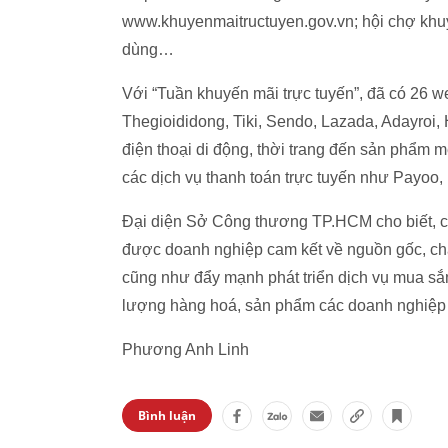
www.khuyenmaitructuyen.gov.vn; hội chợ khuy
dùng…
Với “Tuần khuyến mãi trực tuyến”, đã có 26 
Thegioididong, Tiki, Sendo, Lazada, Adayroi,
điện thoại di động, thời trang đến sản phẩm m
các dịch vụ thanh toán trực tuyến như Payoo,
Đại diện Sở Công thương TP.HCM cho biết, c
được doanh nghiệp cam kết về nguồn gốc, chất
cũng như đẩy mạnh phát triển dịch vụ mua sắm
lượng hàng hoá, sản phẩm các doanh nghiệp
Phương Anh Linh
Bình luận