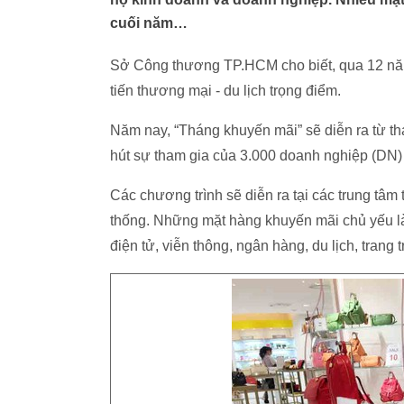
cuối năm…
Sở Công thương TP.HCM cho biết, qua 12 năm
tiến thương mại - du lịch trọng điểm.
Năm nay, “Tháng khuyến mãi” sẽ diễn ra từ th
hút sự tham gia của 3.000 doanh nghiệp (DN) 
Các chương trình sẽ diễn ra tại các trung tâm 
thống. Những mặt hàng khuyến mãi chủ yếu l
điện tử, viễn thông, ngân hàng, du lịch, trang t