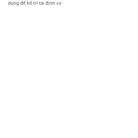
dụng để bố trí tái định cư