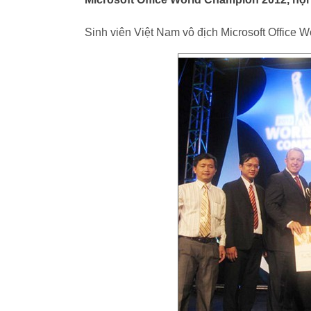
Sinh viên Việt Nam vô địch Microsoft Office