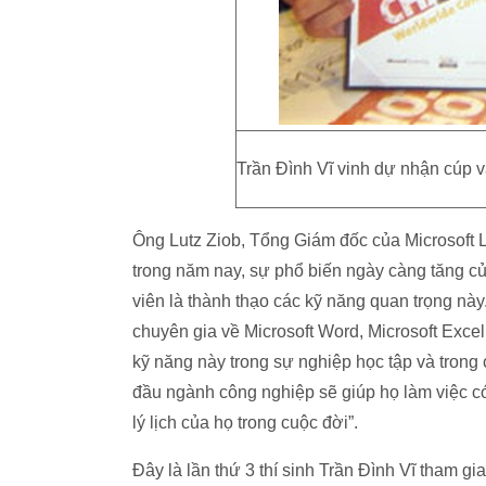
Trần Đình Vĩ vinh dự nhận cúp và
Ông Lutz Ziob, Tổng Giám đốc của Microsoft Le
trong năm nay, sự phổ biến ngày càng tăng củ
viên là thành thạo các kỹ năng quan trọng nà
chuyên gia về Microsoft Word, Microsoft Exce
kỹ năng này trong sự nghiệp học tập và trong 
đầu ngành công nghiệp sẽ giúp họ làm việc có 
lý lịch của họ trong cuộc đời”.
Đây là lần thứ 3 thí sinh Trần Đình Vĩ tham