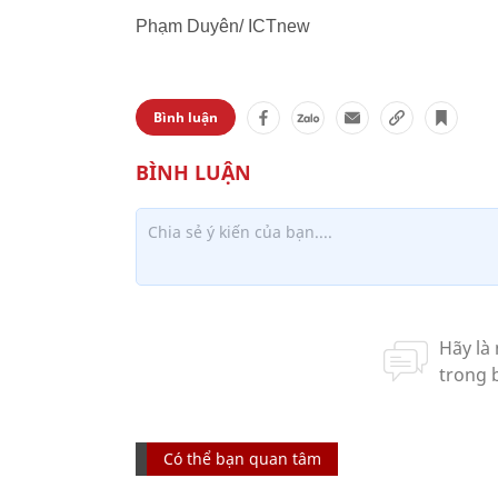
Phạm Duyên/ ICTnew
Bình luận
Có thể bạn quan tâm