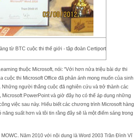
ng từ BTC cuộc thi thế giới - tập đoàn Certiport
arning thuộc Microsoft, nói: “Với hơn nửa triệu bài dự thi
a cuộc thi Microsoft Office đã phản ánh mong muốn của sinh
y. Những người thắng cuộc đã nghiên cứu và trở thành các
l, Microsoft PowerPoint và giờ đây họ có thể áp dụng những
công việc sau này. Hiểu biết các chương trình Microsoft hàng
năng suất hơn và tôi tin rằng đây sẽ là một điểm sáng trong
 gia MOWC. Năm 2010 với nội dung là Word 2003 Trần Đình Vĩ