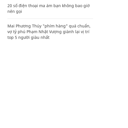
20 số điện thoại ma ám bạn không bao giờ
nên gọi
Mai Phương Thúy "phím hàng" quá chuẩn,
vợ tỷ phú Phạm Nhật Vượng giành lại vị trí
top 5 người giàu nhất