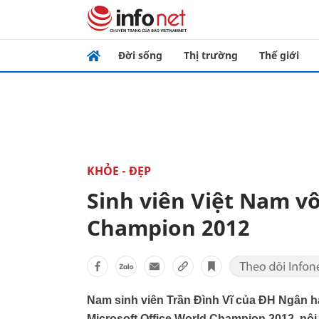
Đời sống
Thị trường
Thế giới
KHỎE - ĐẸP
Sinh viên Việt Nam vô
Champion 2012
Nam sinh viên Trần Đình Vĩ của ĐH Ngân h
Microsoft Office World Champion 2012, nội