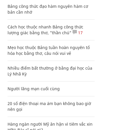
Bảng công thức đạo hàm nguyên hàm cơ
bản cần nhớ
Cách học thuộc nhanh Bảng công thức
lượng giác bằng thơ, "thần chú"
17
Mẹo học thuộc Bảng tuần hoàn nguyên tố
hóa học bằng thơ, câu nói vui vẻ
Nhiều điểm bất thường ở bằng đại học của
Lý Nhã Kỳ
Người lãng mạn cuối cùng
20 số điện thoại ma ám bạn không bao giờ
nên gọi
Hàng ngàn người Mỹ ân hận vì tiêm vắc xin
HPV: Bác sĩ nói gì?