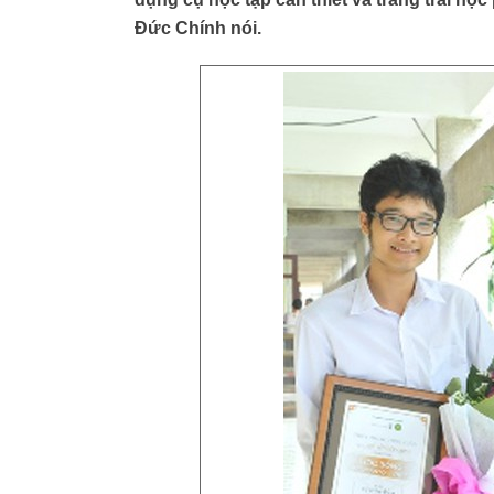
Đức Chính nói.