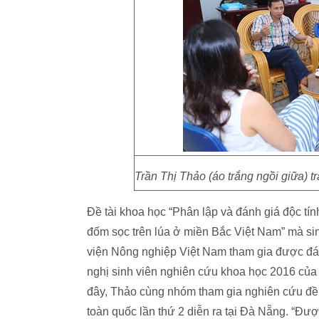
Trần Thị Thảo (áo trắng ngồi giữa) t
Đề tài khoa học “Phân lập và đánh giá độc t
đốm sọc trên lúa ở miền Bắc Việt Nam” mà si
viện Nông nghiệp Việt Nam tham gia được đánh
nghị sinh viên nghiên cứu khoa học 2016 của 
đây, Thảo cùng nhóm tham gia nghiên cứu đề 
toàn quốc lần thứ 2 diễn ra tại Đà Nẵng. “Đượ