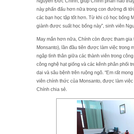
Nguyễn Đức Chính, giúp Chính phần nào thay đ
này phấn đấu hơn nữa trong con đường đi tới t
các bạn học tập tốt hơn. Từ khi có học bổng 
giành được suất học bổng này”, sinh viên Ng
May mắn hơn nữa, Chính còn được tham gia t
Monsanto), lần đầu tiên được làm việc trong
ngập tình thân giữa các thành viên trong công 
công nghệ hạt giống và các kênh phân phối tr
dại và sâu bệnh trên ruộng ngô. “Em rất mong
viên chính thức của Monsanto, được làm việc
Chính chia sẻ.