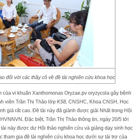
rao đổi với các thầy cô về đề tài nghiên cứu khoa học
ính của vi khuẩn Xanthomonas Oryzae.pv oryzycola gây bệnh
nh viên Trần Thị Thảo lớp
K58,
CNSHC, Khoa CNSH, Học
 giá rất cao. Đề tài này đã giành được giải Nhất trong Hội
HVNNVN. Đặc biệt, Trần Thị Thảo thông tin, ngày 20/5 tới
tài này được dự Hội thảo nghiên cứu và giảng dạy sinh học
c tham gia đề tài nghiên cứu khoa học dưới sự tài trợ của