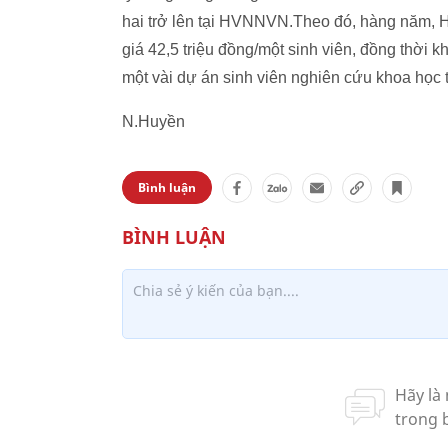
hai trở lên tại HVNNVN.Theo đó, hàng năm, Học
giá 42,5 triệu đồng/một sinh viên, đồng thời k
một vài dự án sinh viên nghiên cứu khoa học t
N.Huyền
Bình luận