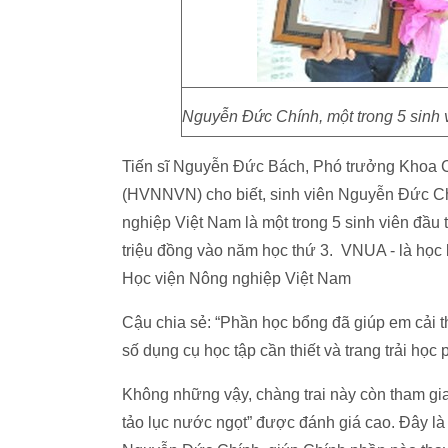
Nguyễn Đức Chính, một trong 5 sinh
Tiến sĩ Nguyễn Đức Bách, Phó trưởng Khoa 
(HVNNVN) cho biết, sinh viên Nguyễn Đức C
nghiệp Việt Nam là một trong 5 sinh viên đầu
triệu đồng vào năm học thứ 3. VNUA - là học
Học viện Nông nghiệp Việt Nam
Cậu chia sẻ: “Phần học bổng đã giúp em cải thi
số dụng cụ học tập cần thiết và trang trải học
Không những vậy, chàng trai này còn tham gia
tảo lục nước ngọt” được đánh giá cao. Đây là 