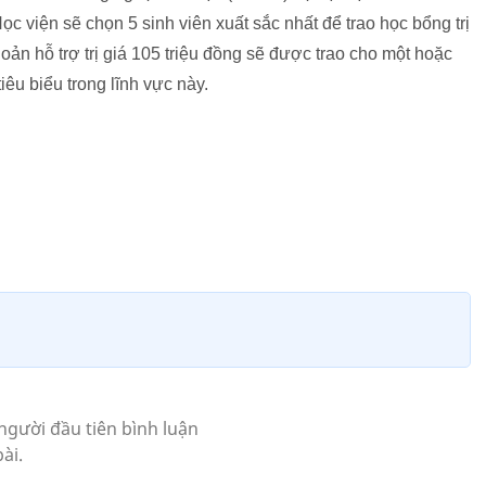
 viện sẽ chọn 5 sinh viên xuất sắc nhất để trao học bổng trị
hoản hỗ trợ trị giá 105 triệu đồng sẽ được trao cho một hoặc
iêu biểu trong lĩnh vực này.