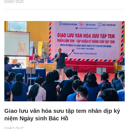
GIÁO DỤC
Giao lưu văn hóa sưu tập tem nhân dịp kỷ
niệm Ngày sinh Bác Hồ
GIÁO DỤC