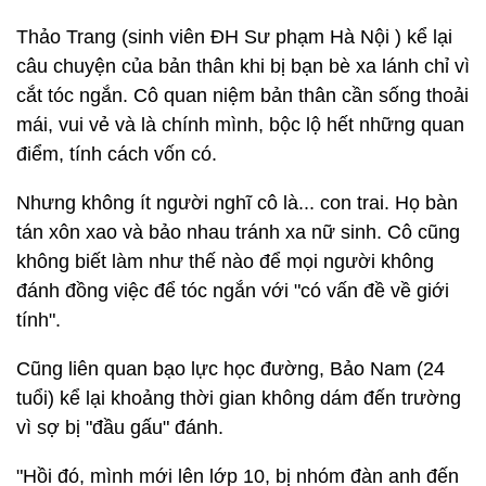
Thảo Trang (sinh viên ĐH Sư phạm Hà Nội ) kể lại
câu chuyện của bản thân khi bị bạn bè xa lánh chỉ vì
cắt tóc ngắn. Cô quan niệm bản thân cần sống thoải
mái, vui vẻ và là chính mình, bộc lộ hết những quan
điểm, tính cách vốn có.
Nhưng không ít người nghĩ cô là... con trai. Họ bàn
tán xôn xao và bảo nhau tránh xa nữ sinh. Cô cũng
không biết làm như thế nào để mọi người không
đánh đồng việc để tóc ngắn với "có vấn đề về giới
tính".
Cũng liên quan bạo lực học đường, Bảo Nam (24
tuổi) kể lại khoảng thời gian không dám đến trường
vì sợ bị "đầu gấu" đánh.
"Hồi đó, mình mới lên lớp 10, bị nhóm đàn anh đến