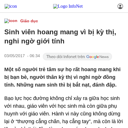
Giáo dục
Sinh viên hoang mang vì bị kỳ thị,
nghi ngờ giới tính
03/05/2017 - 06:34
Một số người trẻ tâm sự họ rất hoang mang khi
bị bạn bè, người thân kỳ thị vì nghi ngờ đồng
tính. Những nam sinh thì bị bắt nạt, đánh đập.
Bạo lực học đường không chỉ xảy ra giữa học sinh
với nhau, giáo viên với học sinh mà còn giữa phụ
huynh với giáo viên. Hành vi này cũng không dừng
lại ở “thượng cẳng chân, hạ cẳng tay”, mà còn là lời