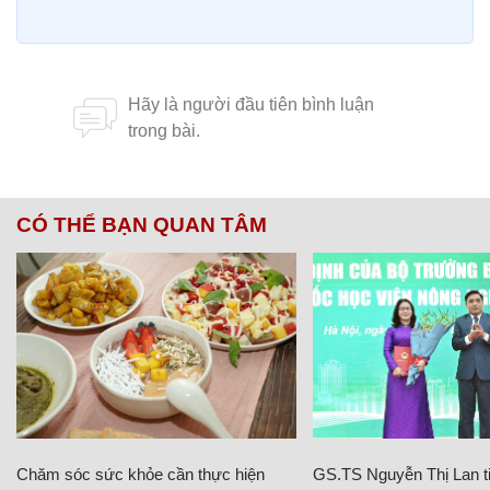
CÓ THỂ BẠN QUAN TÂM
Chăm sóc sức khỏe cần thực hiện
GS.TS Nguyễn Thị Lan ti