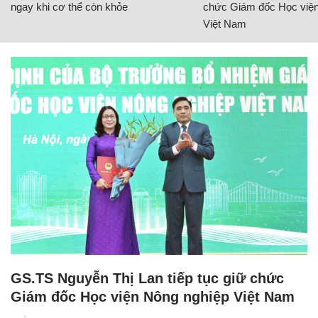
ngay khi cơ thể còn khỏe
chức Giám đốc Học viện
Việt Nam
GS.TS Nguyễn Thị Lan tiếp tục giữ chức
Giám đốc Học viện Nông nghiệp Việt Nam