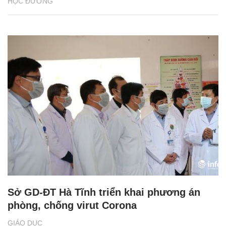
HỌC ĐƯỜNG
Sở GD-ĐT Hà Tĩnh triển khai phương án
phòng, chống virut Corona
GIÁO DỤC