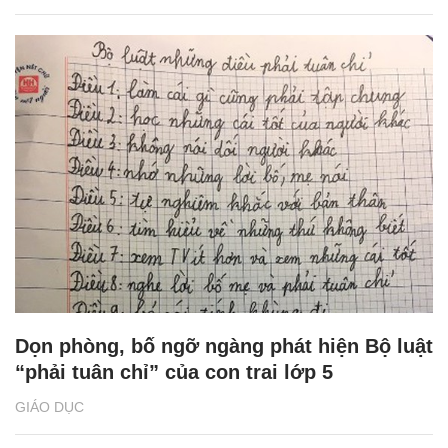
Dọn phòng, bố ngỡ ngàng phát hiện Bộ luật
“phải tuân chỉ” của con trai lớp 5
GIÁO DỤC