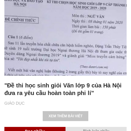
"Đề thi học sinh giỏi Văn lớp 9 của Hà Nội
đưa ra yêu cầu hoàn toàn phi lí"
GIÁO DỤC
XEM THÊM BÀI VIẾT