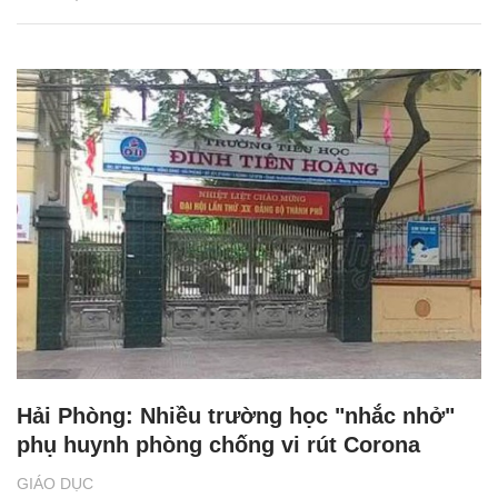
Hải Phòng: Nhiều trường học "nhắc nhở"
phụ huynh phòng chống vi rút Corona
GIÁO DỤC