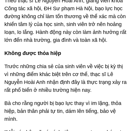
Theo thạc sĩ Lê Nguyễn Hoài Anh, giảng viên khoa
Công tác xã hội, ĐH Sư phạm Hà Nội, bạo lực học
đường không chỉ làm tổn thương về thể xác mà còn
khiến tâm lý của học sinh, sinh viên trở nên hoảng
loạn, lo lắng. Hành động này còn làm ảnh hưởng rất
lớn đến nhà trường, gia đình và toàn xã hội.
Không được thỏa hiệp
Trước những chia sẻ của sinh viên về việc bị kỳ thị
vì những điểm khác biệt trên cơ thể, thạc sĩ Lê
Nguyễn Hoài Anh nhận định đây là thực trạng xảy ra
rất phổ biến ở nhiều trường hiện nay.
Bà cho rằng người bị bạo lực thay vì im lặng, thỏa
hiệp, bản thân phải tự tin, dám lên tiếng, bảo vệ
mình.