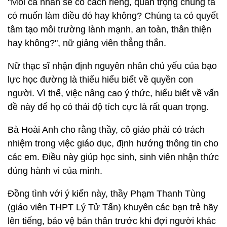
"Mỗi cá nhân sẽ có cách riêng, quan trọng chúng ta
có muốn làm điều đó hay không? Chúng ta có quyết
tâm tạo môi trường lành mạnh, an toàn, thân thiện
hay không?", nữ giảng viên thẳng thắn.
Nữ thạc sĩ nhận định nguyên nhân chủ yếu của bạo
lực học đường là thiếu hiểu biết về quyền con
người. Vì thế, việc nâng cao ý thức, hiểu biết về vấn
đề này để họ có thái độ tích cực là rất quan trọng.
Bà Hoài Anh cho rằng thầy, cô giáo phải có trách
nhiệm trong việc giáo dục, định hướng thông tin cho
các em. Điều này giúp học sinh, sinh viên nhận thức
đúng hành vi của mình.
Đồng tình với ý kiến này, thầy Phạm Thanh Tùng
(giáo viên THPT Lý Tử Tấn) khuyên các bạn trẻ hãy
lên tiếng, bảo vệ bản thân trước khi đợi người khác