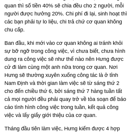
quan thì số tiền 40% sẽ chia đều cho 2 người, mỗi
người được hưởng 20%. Chi phí đi lại, sinh hoạt thì
các bạn phải tự lo liệu, chi trả chứ cơ quan không
chu cấp.
Ban đầu, khi mới vào cơ quan không ai tránh khỏi
sự bỡ ngỡ trong công việc, vì chưa biết, chưa hình
dung ra công việc sẽ như thế nào nên Hưng được
cử đi làm cùng một anh nữa trong cơ quan. Nơi
Hưng sẽ thường xuyên xuống công tác là ở tỉnh
Nam Định và thời gian làm việc sẽ từ sáng thứ 2
cho đến chiều thứ 6, bởi sáng thứ 7 hàng tuần tất
cả mọi người đều phải quay trở về tòa soạn để báo
cáo tình hình công việc trong tuần, kết quả công
việc và lấy giấy giới thiệu của cơ quan.
Tháng đầu tiên làm việc, Hưng kiếm được 4 hợp