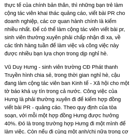
thực tế của chính bản thân, thì những bạn trẻ làm
cộng tác viên khai thác quảng cáo, viết bài PR cho
doanh nghiệp, các cơ quan hành chính là kiếm
nhiều nhất. Để có thể làm cộng tác viên viết bài pr,
sinh viên thường xuyên phải chấp nhận đi xa, về
các tỉnh hàng tuần để làm việc và công việc này
được nhiều bạn lựa chọn trong dịp nghỉ hè.
Vũ Duy Hưng - sinh viên trường CĐ Phát thanh
Truyền hình chia sẻ, trong thời gian nghỉ hè, cậu
đang làm cộng tác viên ban Kinh tế - Xã hội cho một
tờ báo khá uy tín trong cả nước. Công việc của
Hưng là phải thường xuyên đi để kiếm hợp đồng
viết bài PR - quảng cáo. Theo quy định của tòa
soạn, với mỗi một hợp đồng Hưng được hưởng
40%. Đó là trong trường hợp Hưng đi một mình để
làm việc. Còn nếu đi cùng một anh/chị nữa trong cơ