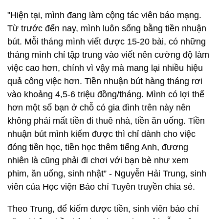
"Hiện tại, mình đang làm cộng tác viên báo mạng.
Từ trước đến nay, mình luôn sống bằng tiền nhuận
bút. Mỗi tháng mình viết được 15-20 bài, có những
tháng mình chỉ tập trung vào viết nên cường độ làm
việc cao hơn, chính vì vậy mà mang lại nhiều hiệu
quả công việc hơn. Tiền nhuận bút hàng tháng rơi
vào khoảng 4,5-6 triệu đồng/tháng. Mình có lợi thế
hơn một số bạn ở chỗ có gia đình trên này nên
không phải mất tiền đi thuê nhà, tiền ăn uống. Tiền
nhuận bút mình kiếm được thì chỉ dành cho việc
đóng tiền học, tiền học thêm tiếng Anh, đương
nhiên là cũng phải đi chơi với bạn bè như xem
phim, ăn uống, sinh nhật” - Nguyễn Hải Trung, sinh
viên của Học viện Báo chí Tuyên truyền chia sẻ.
Theo Trung, để kiếm được tiền, sinh viên báo chí