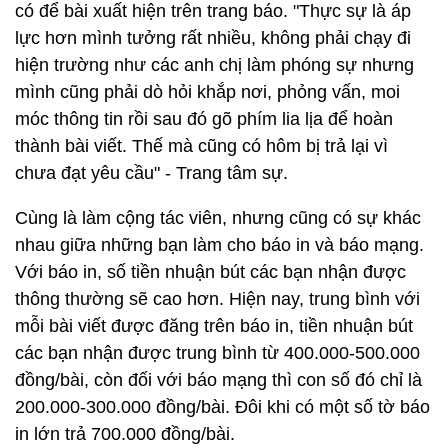
có để bài xuất hiện trên trang báo. "Thực sự là áp
lực hơn mình tưởng rất nhiều, không phải chạy đi
hiện trường như các anh chị làm phóng sự nhưng
mình cũng phải dò hỏi khắp nơi, phỏng vấn, moi
móc thông tin rồi sau đó gõ phím lia lịa để hoàn
thành bài viết. Thế mà cũng có hôm bị trả lại vì
chưa đạt yêu cầu" - Trang tâm sự.
Cùng là làm cộng tác viên, nhưng cũng có sự khác
nhau giữa những bạn làm cho báo in và báo mạng.
Với báo in, số tiền nhuận bút các bạn nhận được
thông thường sẽ cao hơn. Hiện nay, trung bình với
mỗi bài viết được đăng trên báo in, tiền nhuận bút
các bạn nhận được trung bình từ 400.000-500.000
đồng/bài, còn đối với báo mạng thì con số đó chỉ là
200.000-300.000 đồng/bài. Đôi khi có một số tờ báo
in lớn trả 700.000 đồng/bài.