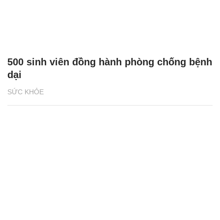
500 sinh viên đồng hành phòng chống bệnh
dại
SỨC KHỎE