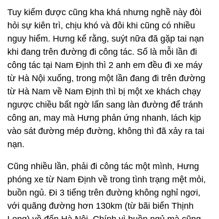
Tuy kiếm được cũng kha khá nhưng nghề này đòi
hỏi sự kiên trì, chịu khó và đôi khi cũng có nhiều
nguy hiểm. Hưng kể rằng, suýt nữa đã gặp tai nạn
khi đang trên đường đi công tác. Số là mỗi lần đi
công tác tại Nam Định thì 2 anh em đều đi xe máy
từ Hà Nội xuống, trong một lần đang đi trên đường
từ Hà Nam về Nam Định thì bị một xe khách chạy
ngược chiều bất ngờ lấn sang làn đường để tránh
công an, may mà Hưng phản ứng nhanh, lách kịp
vào sát đường mép đường, không thì đã xảy ra tai
nạn.
Cũng nhiều lần, phải đi công tác một mình, Hưng
phóng xe từ Nam Định về trong tình trạng mệt mỏi,
buồn ngủ. Đi 3 tiếng trên đường không nghỉ ngơi,
với quãng đường hơn 130km (từ bãi biển Thịnh