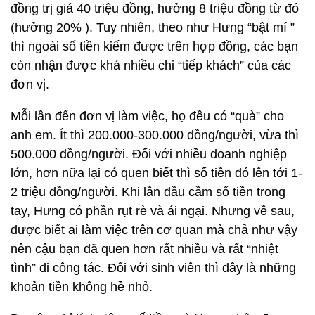
đồng trị giá 40 triệu đồng, hưởng 8 triệu đồng từ đó
(hưởng 20% ). Tuy nhiên, theo như Hưng “bật mí ”
thì ngoài số tiền kiếm được trên hợp đồng, các bạn
còn nhận được khá nhiều chi “tiếp khách” của các
đơn vị.
Mỗi lần đến đơn vị làm việc, họ đều có “quà” cho
anh em. Ít thì 200.000-300.000 đồng/người, vừa thì
500.000 đồng/người. Đối với nhiều doanh nghiệp
lớn, hơn nữa lại có quen biết thì số tiền đó lên tới 1-
2 triệu đồng/người. Khi lần đầu cầm số tiền trong
tay, Hưng có phần rụt rè và ái ngại. Nhưng về sau,
được biết ai làm việc trên cơ quan mà chả như vậy
nên cậu bạn đã quen hơn rất nhiều và rất “nhiệt
tình” đi công tác. Đối với sinh viên thì đây là những
khoản tiền không hề nhỏ.