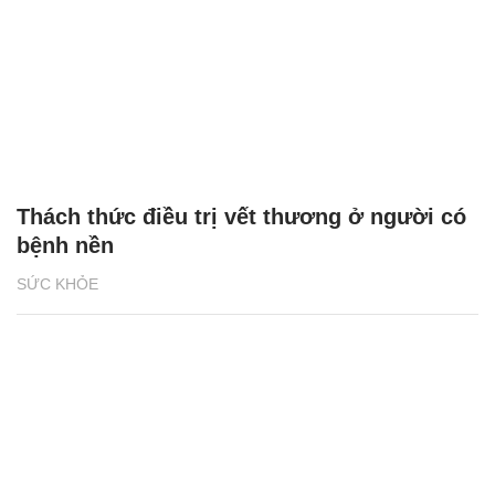
Thách thức điều trị vết thương ở người có
bệnh nền
SỨC KHỎE