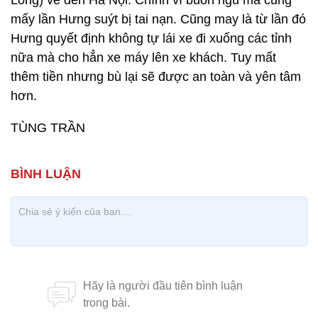
Long) về đến Hà Nội. Chính vì buồn ngủ mà cũng
mấy lần Hưng suýt bị tai nạn. Cũng may là từ lần đó
Hưng quyết định không tự lái xe đi xuống các tỉnh
nữa mà cho hẳn xe máy lên xe khách. Tuy mất
thêm tiền nhưng bù lại sẽ được an toàn và yên tâm
hơn.
TÙNG TRẦN