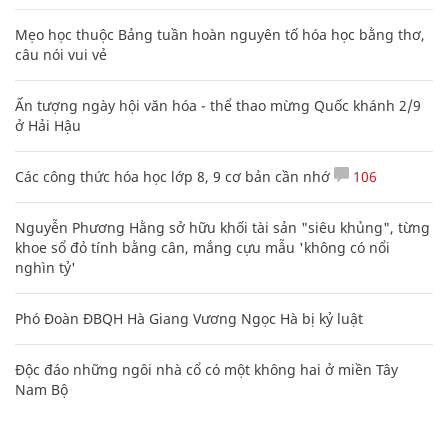
Mẹo học thuộc Bảng tuần hoàn nguyên tố hóa học bằng thơ,
câu nói vui vẻ
Ấn tượng ngày hội văn hóa - thể thao mừng Quốc khánh 2/9
ở Hải Hậu
Các công thức hóa học lớp 8, 9 cơ bản cần nhớ
106
Nguyễn Phương Hằng sở hữu khối tài sản "siêu khủng", từng
khoe sổ đỏ tính bằng cân, mắng cựu mẫu 'không có nổi
nghìn tỷ'
Phó Đoàn ĐBQH Hà Giang Vương Ngọc Hà bị kỷ luật
Độc đáo những ngôi nhà cổ có một không hai ở miền Tây
Nam Bộ