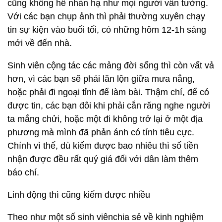
cũng không hề nhàn hạ như mọi người vẫn tưởng.
Với các bạn chụp ảnh thì phải thường xuyên chạy
tin sự kiện vào buổi tối, có những hôm 12-1h sáng
mới về đến nhà.
Sinh viên cộng tác các mảng đời sống thì còn vất vả
hơn, vì các bạn sẽ phải lăn lộn giữa mưa nắng,
hoặc phải đi ngoại tỉnh để làm bài. Thậm chí, để có
được tin, các bạn đôi khi phải cắn răng nghe người
ta mắng chửi, hoặc một đi không trở lại ở một địa
phương mà mình đã phản ánh có tính tiêu cực.
Chính vì thế, dù kiếm được bao nhiêu thì số tiền
nhận được đều rất quý giá đối với dân làm thêm
báo chí.
Linh động thì cũng kiếm được nhiều
Theo như một số sinh viênchia sẻ về kinh nghiệm