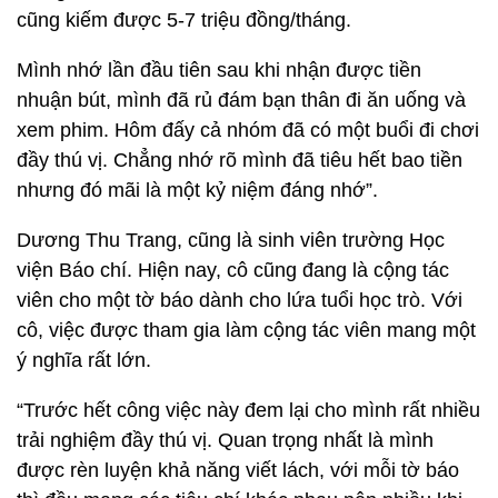
cũng kiếm được 5-7 triệu đồng/tháng.
Mình nhớ lần đầu tiên sau khi nhận được tiền
nhuận bút, mình đã rủ đám bạn thân đi ăn uống và
xem phim. Hôm đấy cả nhóm đã có một buổi đi chơi
đầy thú vị. Chẳng nhớ rõ mình đã tiêu hết bao tiền
nhưng đó mãi là một kỷ niệm đáng nhớ”.
Dương Thu Trang, cũng là sinh viên trường Học
viện Báo chí. Hiện nay, cô cũng đang là cộng tác
viên cho một tờ báo dành cho lứa tuổi học trò. Với
cô, việc được tham gia làm cộng tác viên mang một
ý nghĩa rất lớn.
“Trước hết công việc này đem lại cho mình rất nhiều
trải nghiệm đầy thú vị. Quan trọng nhất là mình
được rèn luyện khả năng viết lách, với mỗi tờ báo