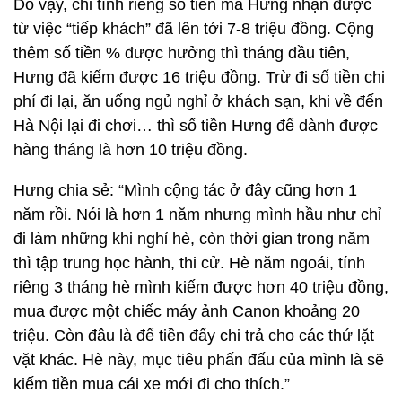
Do vậy, chỉ tính riêng số tiền mà Hưng nhận được
từ việc “tiếp khách” đã lên tới 7-8 triệu đồng. Cộng
thêm số tiền % được hưởng thì tháng đầu tiên,
Hưng đã kiếm được 16 triệu đồng. Trừ đi số tiền chi
phí đi lại, ăn uống ngủ nghỉ ở khách sạn, khi về đến
Hà Nội lại đi chơi… thì số tiền Hưng để dành được
hàng tháng là hơn 10 triệu đồng.
Hưng chia sẻ: “Mình cộng tác ở đây cũng hơn 1
năm rồi. Nói là hơn 1 năm nhưng mình hầu như chỉ
đi làm những khi nghỉ hè, còn thời gian trong năm
thì tập trung học hành, thi cử. Hè năm ngoái, tính
riêng 3 tháng hè mình kiếm được hơn 40 triệu đồng,
mua được một chiếc máy ảnh Canon khoảng 20
triệu. Còn đâu là để tiền đấy chi trả cho các thứ lặt
vặt khác. Hè này, mục tiêu phấn đấu của mình là sẽ
kiếm tiền mua cái xe mới đi cho thích.”