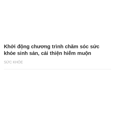
Khởi động chương trình chăm sóc sức
khỏe sinh sản, cải thiện hiếm muộn
SỨC KHỎE