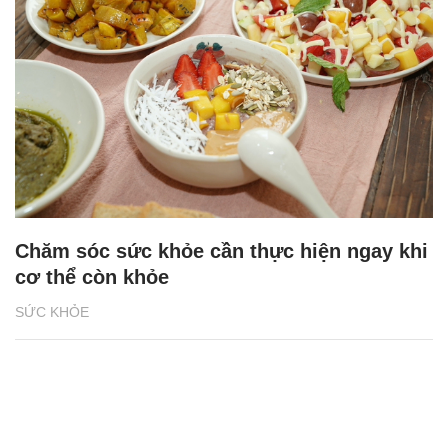
Chăm sóc sức khỏe cần thực hiện ngay khi
cơ thể còn khỏe
SỨC KHỎE