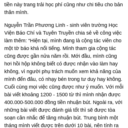
tiền này trang trải học phí cũng như chi tiêu cho bản
thân mình.
Nguyễn Trần Phương Linh - sinh viên trường Học
Viện Báo Chí và Tuyên Truyền chia sẻ về công việc
làm thêm: “Hiện tại, mình đang là cộng tác viên cho
một tờ báo khá nổi tiếng. Mình tham gia cộng tác
cũng được gần nửa năm rồi. Mới đầu, mình cũng
hơi hồi hộp không biết có được nhận vào làm hay
không, vì người phụ trách muốn xem khả năng của
mình đến đâu, có nhạy bén trong tư duy hay không.
Cuối cùng mọi việc cũng được như ý muốn. Với mỗi
bài viết khoảng 1200 - 1500 từ thì mình nhận được
400.000-500.000 đồng tiền nhuận bút. Ngoài ra, với
những bài viết được đánh giá tốt thì sẽ được tòa
soạn cân nhắc để tăng nhuận bút. Trung bình một
tháng mình viết được trên dưới 10 bài, nên tính ra