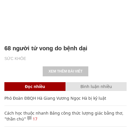
68 người tử vong do bệnh dại
SỨC KHỎE
XEM THÊM BÀI VIẾT
Đọc nhiều
Bình luận nhiều
Phó Đoàn ĐBQH Hà Giang Vương Ngọc Hà bị kỷ luật
Cách học thuộc nhanh Bảng công thức lượng giác bằng thơ,
"thần chú"
17