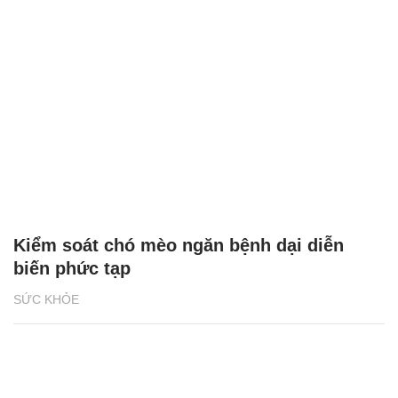
Kiểm soát chó mèo ngăn bệnh dại diễn
biến phức tạp
SỨC KHỎE