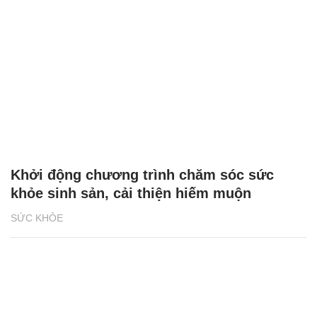
Khởi động chương trình chăm sóc sức
khỏe sinh sản, cải thiện hiếm muộn
SỨC KHỎE