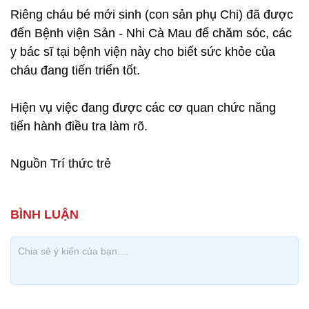
Riêng cháu bé mới sinh (con sản phụ Chi) đã được
đến Bệnh viện Sản - Nhi Cà Mau để chăm sóc, các
y bác sĩ tại bệnh viện này cho biết sức khỏe của
cháu đang tiến triển tốt.
Hiện vụ việc đang được các cơ quan chức năng
tiến hành điều tra làm rõ.
Nguồn Trí thức trẻ