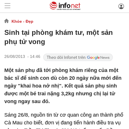
Khỏe - Đẹp
Sinh tại phòng khám tư, một sản
phụ tử vong
26/08/2013 - 14:46
Một sản phụ đã tới phòng khám riêng của một
bác sĩ để sinh con dù còn 20 ngày nữa mới đến
ngày "khai hoa nở nhị". Kết quả sản phụ sinh
được một bé trai nặng 3,2kg nhưng chị lại tử
vong ngay sau đó.
Sáng 26/8, nguồn tin từ cơ quan công an thành phố
Cà Mau cho biết, đơn vị đang tiến hành điều tra vụ