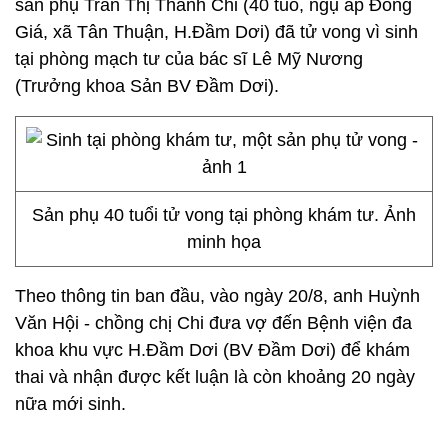
sản phụ Trần Thị Thanh Chi (40 tuổ, ngụ ấp Đồng
Giá, xã Tân Thuận, H.Đầm Dơi) đã tử vong vì sinh
tại phòng mạch tư của bác sĩ Lê Mỹ Nương
(Trưởng khoa Sản BV Đầm Dơi).
Sản phụ 40 tuổi tử vong tại phòng khám tư. Ảnh
minh họa
Theo thông tin ban đầu, vào ngày 20/8, anh Huỳnh
Văn Hội - chồng chị Chi đưa vợ đến Bệnh viện đa
khoa khu vực H.Đầm Dơi (BV Đầm Dơi) để khám
thai và nhận được kết luận là còn khoảng 20 ngày
nữa mới sinh.