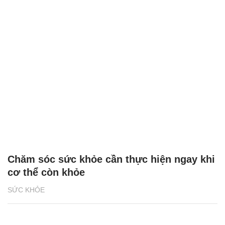
Chăm sóc sức khỏe cần thực hiện ngay khi
cơ thể còn khỏe
SỨC KHỎE