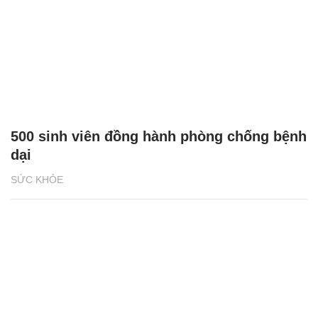
500 sinh viên đồng hành phòng chống bệnh
dại
SỨC KHỎE