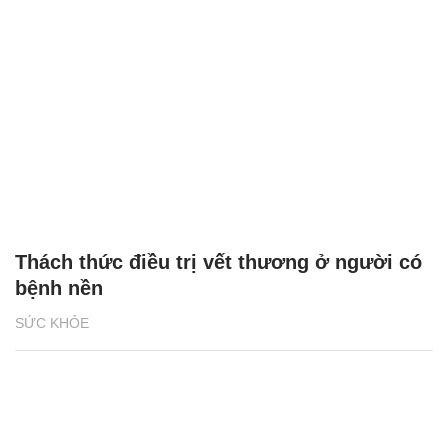
Thách thức điều trị vết thương ở người có
bệnh nền
SỨC KHỎE