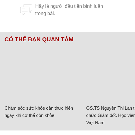
CÓ THỂ BẠN QUAN TÂM
Chăm sóc sức khỏe cần thực hiện
GS.TS Nguyễn Thị Lan ti
ngay khi cơ thể còn khỏe
chức Giám đốc Học viện
Việt Nam