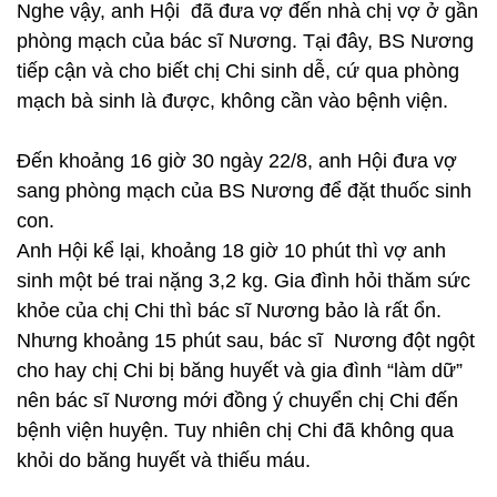
Nghe vậy, anh Hội đã đưa vợ đến nhà chị vợ ở gần
phòng mạch của bác sĩ Nương. Tại đây, BS Nương
tiếp cận và cho biết chị Chi sinh dễ, cứ qua phòng
mạch bà sinh là được, không cần vào bệnh viện.
Đến khoảng 16 giờ 30 ngày 22/8, anh Hội đưa vợ
sang phòng mạch của BS Nương để đặt thuốc sinh
con.
Anh Hội kể lại, khoảng 18 giờ 10 phút thì vợ anh
sinh một bé trai nặng 3,2 kg. Gia đình hỏi thăm sức
khỏe của chị Chi thì bác sĩ Nương bảo là rất ổn.
Nhưng khoảng 15 phút sau, bác sĩ Nương đột ngột
cho hay chị Chi bị băng huyết và gia đình “làm dữ”
nên bác sĩ Nương mới đồng ý chuyển chị Chi đến
bệnh viện huyện. Tuy nhiên chị Chi đã không qua
khỏi do băng huyết và thiếu máu.