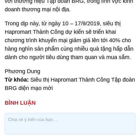
với thương hiệu Tập đoàn BRG, trong lĩnh vực kinh
doanh thương mại nội địa.
Trong dịp này, từ ngày 10 – 17/9/2019, siêu thị
Hapromart Thành Công dự kiến sẽ triển khai
chương trình khuyến mại giảm giá lên tới 40% cho
hàng nghìn sản phẩm cùng nhiều quà tặng hấp dẫn
dành cho người tiêu dùng tham quan và mua sắm.
Phương Dung
Từ khóa:
Siêu thị Hapromart Thành Công Tập đoàn
BRG diện mạo mới