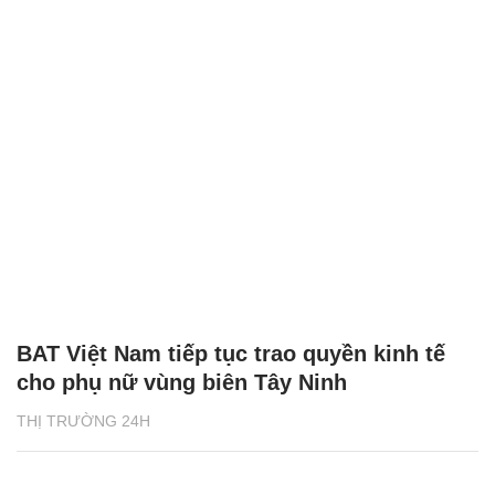
BAT Việt Nam tiếp tục trao quyền kinh tế
cho phụ nữ vùng biên Tây Ninh
THỊ TRƯỜNG 24H