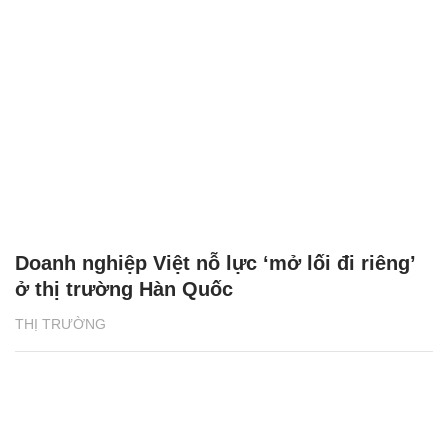
Doanh nghiệp Việt nỗ lực ‘mở lối đi riêng’
ở thị trường Hàn Quốc
THỊ TRƯỜNG