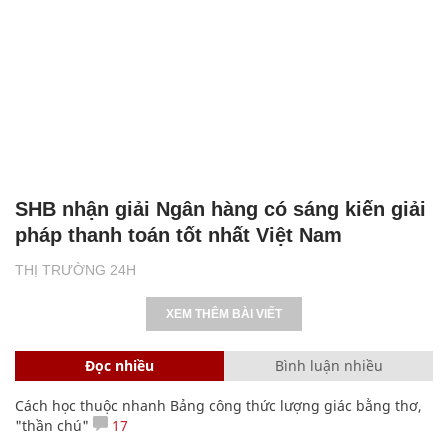
SHB nhận giải Ngân hàng có sáng kiến giải
pháp thanh toán tốt nhất Việt Nam
THỊ TRƯỜNG 24H
XEM THÊM BÀI VIẾT
Đọc nhiều
Bình luận nhiều
Cách học thuộc nhanh Bảng công thức lượng giác bằng thơ,
"thần chú"
17