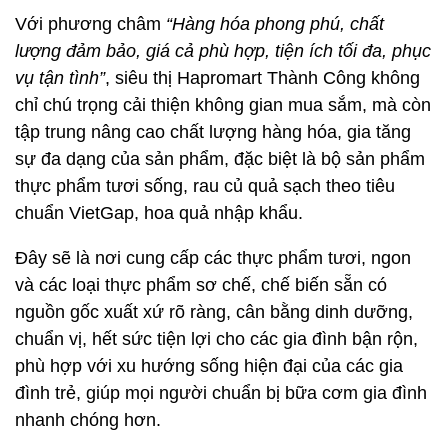
Với phương châm
“Hàng hóa phong phú, chất
lượng đảm bảo, giá cả phù hợp, tiện ích tối đa, phục
vụ tận tình”
, siêu thị Hapromart Thành Công không
chỉ chú trọng cải thiện không gian mua sắm, mà còn
tập trung nâng cao chất lượng hàng hóa, gia tăng
sự đa dạng của sản phẩm, đặc biệt là bộ sản phẩm
thực phẩm tươi sống, rau củ quả sạch theo tiêu
chuẩn VietGap, hoa quả nhập khẩu.
Đây sẽ là nơi cung cấp các thực phẩm tươi, ngon
và các loại thực phẩm sơ chế, chế biến sẵn có
nguồn gốc xuất xứ rõ ràng, cân bằng dinh dưỡng,
chuẩn vị, hết sức tiện lợi cho các gia đình bận rộn,
phù hợp với xu hướng sống hiện đại của các gia
đình trẻ, giúp mọi người chuẩn bị bữa cơm gia đình
nhanh chóng hơn.