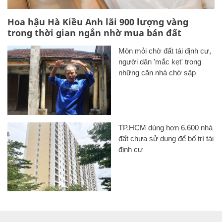
Hoa hậu Hà Kiều Anh lãi 900 lượng vàng
trong thời gian ngắn nhờ mua bán đất
Mòn mỏi chờ đất tái định cư,
người dân 'mắc kẹt' trong
những căn nhà chờ sập
TP.HCM dùng hơn 6.600 nhà
đất chưa sử dụng để bố trí tái
định cư