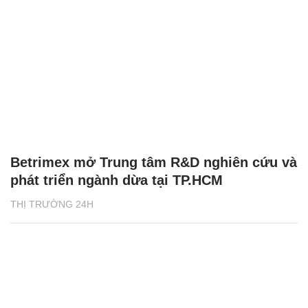
Betrimex mở Trung tâm R&D nghiên cứu và
phát triển ngành dừa tại TP.HCM
THỊ TRƯỜNG 24H