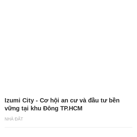
Izumi City - Cơ hội an cư và đầu tư bền
vững tại khu Đông TP.HCM
NHÀ ĐẤT