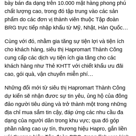
bày bán đa dạng trên 10.000 mặt hàng phong phú
chất lượng cao, trong đó tập trung vào các sản
phẩm do các đơn vị thành viên thuộc Tập đoàn
BRG trực tiếp nhập khẩu từ Mỹ, Nhật, Hàn Quốc…
Cùng với đó, nhằm gia tăng sự tiện lợi và tiện ích
cho khách hàng, siêu thị Hapromart Thành Công
cung cấp các dịch vụ tiện ích gia tăng cho các
khách hàng như Thẻ KHTT với chiết khấu ưu đãi
cao, gói quà, vận chuyển miễn phí…
Những đổi mới từ siêu thị Hapromart Thành Công
dự kiến sẽ nhận đươc sự tin yêu, ủng hộ của đông
đảo người tiêu dùng và trở thành một trong những
địa chỉ mua sắm tin cậy, đáp ứng các nhu cầu đa
dạng của người dân trong khu vực; qua đó góp
phần nâng cao uy tín, thương hiệu Hapro, gắn liền