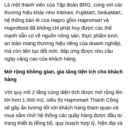
Là một thành viên của Tập đoàn BRG, cùng với các
thương hiệu khác như Intimex, FujiMart, SeikaMart,
hệ thống bán lẻ của Hapro gồm Hapromart và
Haprofood đã không chỉ phát huy được các thế
mạnh sẵn có về nguồn nông sản, thực phẩm tươi,
an toàn mang thương hiệu riêng của doanh nghiệp,
mà còn liên tục đổi mới, đáp ứng được nhu cầu
ngày càng cao của khách hàng.
Mở rộng không gian, gia tăng tiện ích cho khách
hàng
Với quy mô 2 tầng cùng diện tích được mở rộng lên
tới hơn 1.000 m2, siêu thị Hapromart Thành Công
sẽ gây ấn tượng tốt với khách hàng tham quan và
mua sắm nhờ hệ thống các quầy hàng được đầu tư
trang thiết bị đồng bộ, quy hoạch hợp lý, hiện đại và