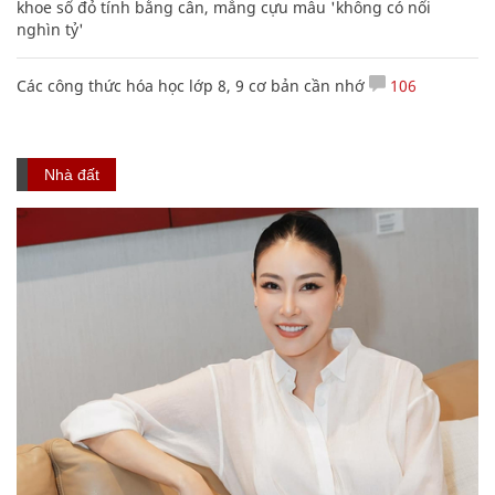
khoe sổ đỏ tính bằng cân, mắng cựu mẫu 'không có nổi
nghìn tỷ'
Các công thức hóa học lớp 8, 9 cơ bản cần nhớ
106
Nhà đất