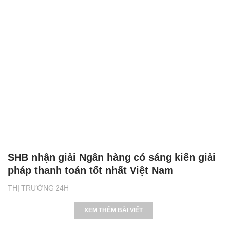
SHB nhận giải Ngân hàng có sáng kiến giải
pháp thanh toán tốt nhất Việt Nam
THỊ TRƯỜNG 24H
XEM THÊM BÀI VIẾT