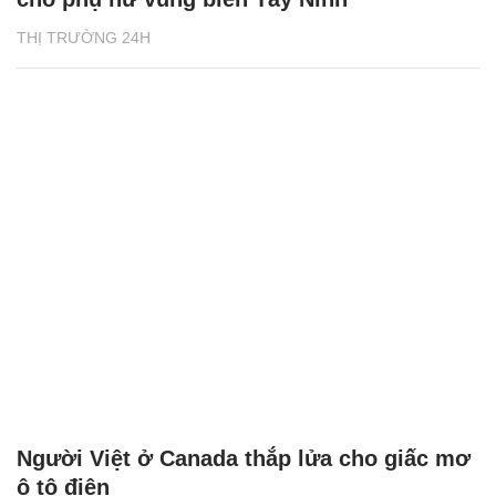
THỊ TRƯỜNG 24H
Người Việt ở Canada thắp lửa cho giấc mơ
ô tô điện