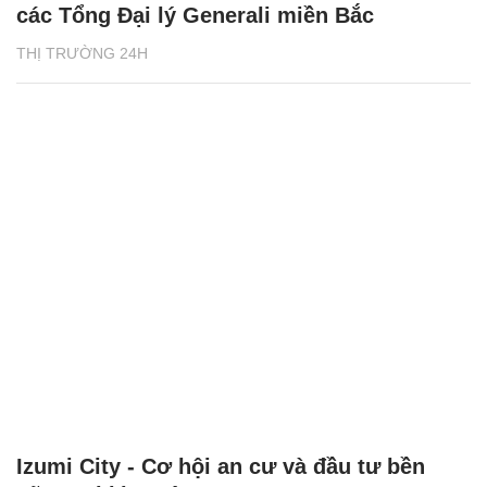
các Tổng Đại lý Generali miền Bắc
THỊ TRƯỜNG 24H
Izumi City - Cơ hội an cư và đầu tư bền