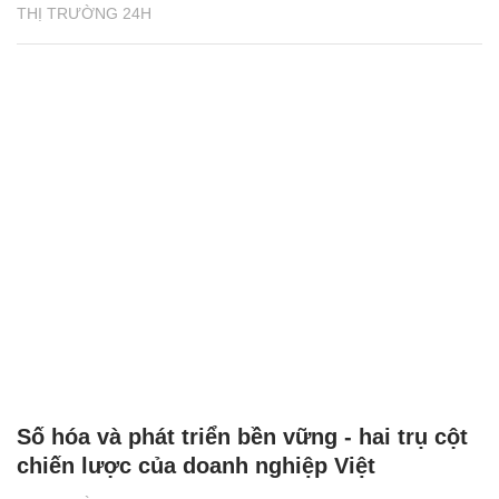
THỊ TRƯỜNG 24H
Số hóa và phát triển bền vững - hai trụ cột
chiến lược của doanh nghiệp Việt