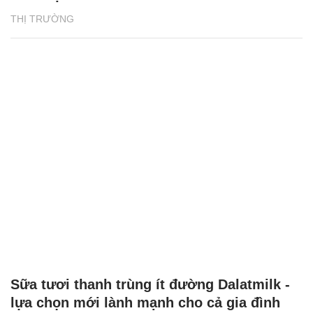
THỊ TRƯỜNG
Sữa tươi thanh trùng ít đường Dalatmilk -
lựa chọn mới lành mạnh cho cả gia đình