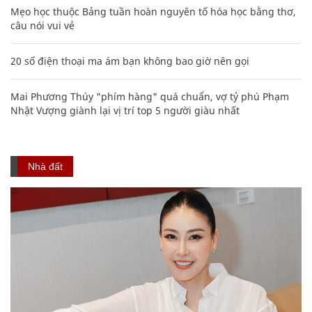
Mẹo học thuộc Bảng tuần hoàn nguyên tố hóa học bằng thơ,
câu nói vui vẻ
20 số điện thoại ma ám bạn không bao giờ nên gọi
Mai Phương Thúy "phím hàng" quá chuẩn, vợ tỷ phú Phạm
Nhật Vượng giành lại vị trí top 5 người giàu nhất
Nhà đất