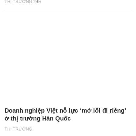
THỊ TRƯỜNG 24H
Doanh nghiệp Việt nỗ lực ‘mở lối đi riêng’
ở thị trường Hàn Quốc
THỊ TRƯỜNG