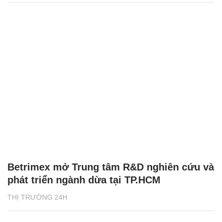
Betrimex mở Trung tâm R&D nghiên cứu và
phát triển ngành dừa tại TP.HCM
THỊ TRƯỜNG 24H