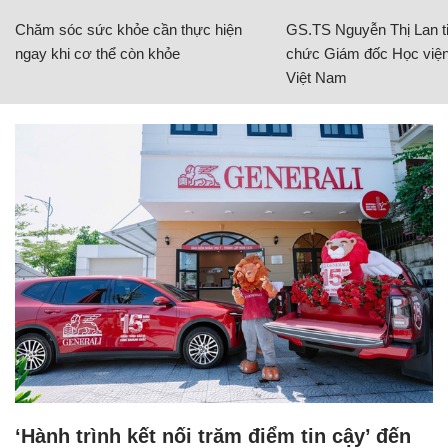
Chăm sóc sức khỏe cần thực hiện
GS.TS Nguyễn Thị Lan ti
ngay khi cơ thể còn khỏe
chức Giám đốc Học viện
Việt Nam
‘Hành trình kết nối trăm điểm tin cậy’ đến