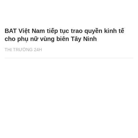
BAT Việt Nam tiếp tục trao quyền kinh tế
cho phụ nữ vùng biên Tây Ninh
THỊ TRƯỜNG 24H