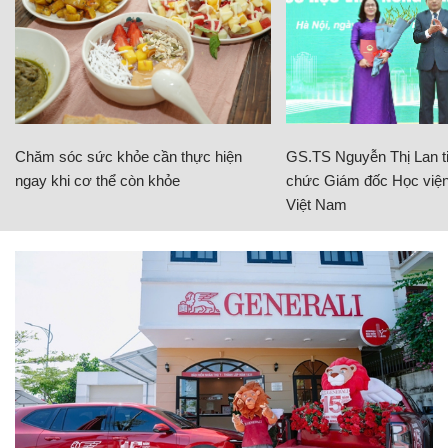
Chăm sóc sức khỏe cần thực hiện
GS.TS Nguyễn Thị Lan ti
ngay khi cơ thể còn khỏe
chức Giám đốc Học viện
Việt Nam