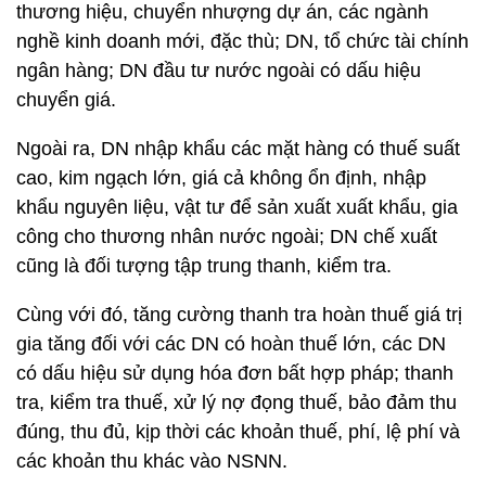
thương hiệu, chuyển nhượng dự án, các ngành
nghề kinh doanh mới, đặc thù; DN, tổ chức tài chính
ngân hàng; DN đầu tư nước ngoài có dấu hiệu
chuyển giá.
Ngoài ra, DN nhập khẩu các mặt hàng có thuế suất
cao, kim ngạch lớn, giá cả không ổn định, nhập
khẩu nguyên liệu, vật tư để sản xuất xuất khẩu, gia
công cho thương nhân nước ngoài; DN chế xuất
cũng là đối tượng tập trung thanh, kiểm tra.
Cùng với đó, tăng cường thanh tra hoàn thuế giá trị
gia tăng đối với các DN có hoàn thuế lớn, các DN
có dấu hiệu sử dụng hóa đơn bất hợp pháp; thanh
tra, kiểm tra thuế, xử lý nợ đọng thuế, bảo đảm thu
đúng, thu đủ, kịp thời các khoản thuế, phí, lệ phí và
các khoản thu khác vào NSNN.