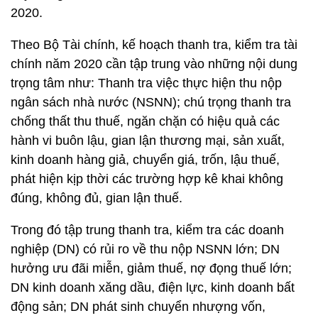
2020.
Theo Bộ Tài chính, kế hoạch thanh tra, kiểm tra tài
chính năm 2020 cần tập trung vào những nội dung
trọng tâm như: Thanh tra việc thực hiện thu nộp
ngân sách nhà nước (NSNN); chú trọng thanh tra
chống thất thu thuế, ngăn chặn có hiệu quả các
hành vi buôn lậu, gian lận thương mại, sản xuất,
kinh doanh hàng giả, chuyển giá, trốn, lậu thuế,
phát hiện kịp thời các trường hợp kê khai không
đúng, không đủ, gian lận thuế.
Trong đó tập trung thanh tra, kiểm tra các doanh
nghiệp (DN) có rủi ro về thu nộp NSNN lớn; DN
hưởng ưu đãi miễn, giảm thuế, nợ đọng thuế lớn;
DN kinh doanh xăng dầu, điện lực, kinh doanh bất
động sản; DN phát sinh chuyển nhượng vốn,