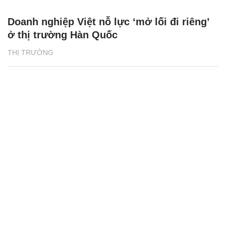
Doanh nghiệp Việt nỗ lực ‘mở lối đi riêng’
ở thị trường Hàn Quốc
THỊ TRƯỜNG