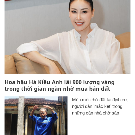
Hoa hậu Hà Kiều Anh lãi 900 lượng vàng
trong thời gian ngắn nhờ mua bán đất
Mòn mỏi chờ đất tái định cư,
người dân 'mắc kẹt' trong
những căn nhà chờ sập