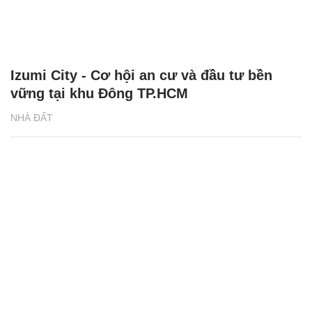
Izumi City - Cơ hội an cư và đầu tư bền
vững tại khu Đông TP.HCM
NHÀ ĐẤT