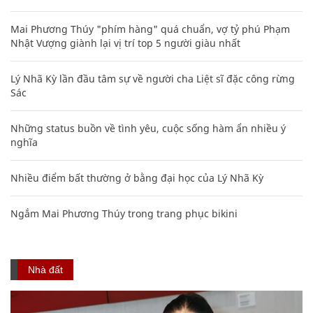
Mai Phương Thúy "phím hàng" quá chuẩn, vợ tỷ phú Phạm
Nhật Vượng giành lại vị trí top 5 người giàu nhất
Lý Nhã Kỳ lần đầu tâm sự về người cha Liệt sĩ đặc công rừng
Sác
Những status buồn về tình yêu, cuộc sống hàm ẩn nhiều ý
nghĩa
Nhiều điểm bất thường ở bằng đại học của Lý Nhã Kỳ
Ngắm Mai Phương Thúy trong trang phục bikini
Nhà đất