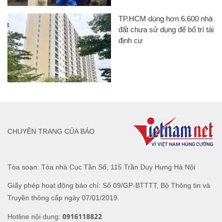
TP.HCM dùng hơn 6.600 nhà
đất chưa sử dụng để bố trí tái
định cư
CHUYÊN TRANG CỦA BÁO
Tòa soạn: Tòa nhà Cục Tần Số, 115 Trần Duy Hưng Hà Nội
Giấy phép hoạt động báo chí: Số 09/GP-BTTTT, Bộ Thông tin và
Truyền thông cấp ngày 07/01/2019.
0916118822
Hotline nội dung: