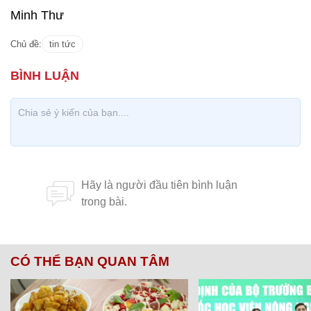
Minh Thư
Chủ đề:
tin tức
CÓ THỂ BẠN QUAN TÂM