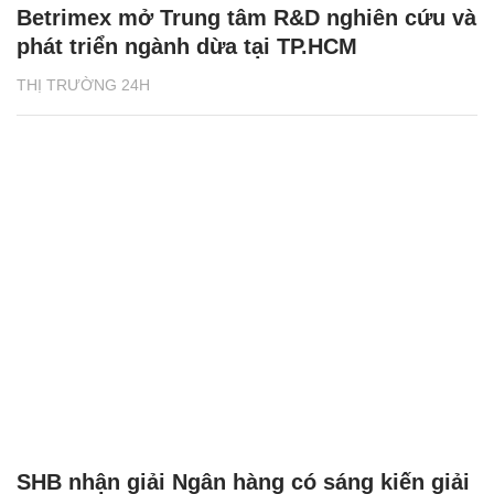
Betrimex mở Trung tâm R&D nghiên cứu và
phát triển ngành dừa tại TP.HCM
THỊ TRƯỜNG 24H
SHB nhận giải Ngân hàng có sáng kiến giải